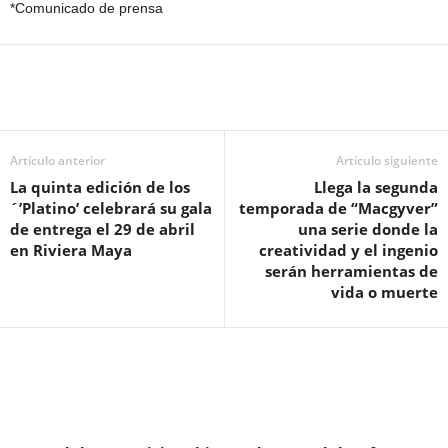
*Comunicado de prensa
Artículo anterior
Artículo siguiente
La quinta edición de los
Llega la segunda
´’Platino’ celebrará su gala
temporada de “Macgyver”
de entrega el 29 de abril
una serie donde la
en Riviera Maya
creatividad y el ingenio
serán herramientas de
vida o muerte