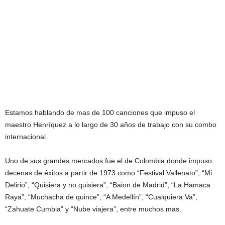
Estamos hablando de mas de 100 canciones que impuso el
maestro Henríquez a lo largo de 30 años de trabajo con su combo
internacional.
Uno de sus grandes mercados fue el de Colombia donde impuso
decenas de éxitos a partir de 1973 como “Festival Vallenato”, “Mi
Delirio”, “Quisiera y no quisiera”, “Baion de Madrid”, “La Hamaca
Raya”, “Muchacha de quince”, “A Medellín”, “Cualquiera Va”,
“Zahuate Cumbia” y “Nube viajera”, entre muchos mas.