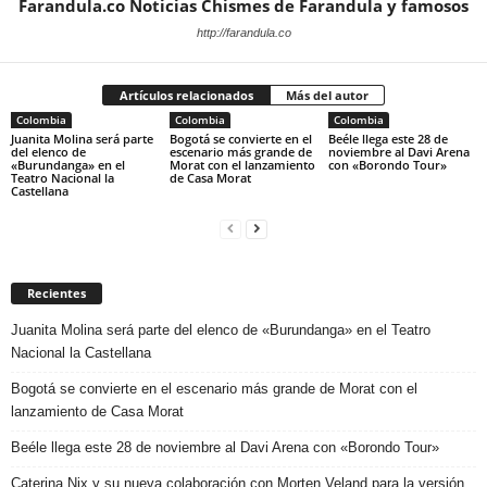
Farandula.co Noticias Chismes de Farandula y famosos
http://farandula.co
Artículos relacionados
Más del autor
Colombia
Colombia
Colombia
Juanita Molina será parte
Bogotá se convierte en el
Beéle llega este 28 de
del elenco de
escenario más grande de
noviembre al Davi Arena
«Burundanga» en el
Morat con el lanzamiento
con «Borondo Tour»
Teatro Nacional la
de Casa Morat
Castellana
Recientes
Juanita Molina será parte del elenco de «Burundanga» en el Teatro
Nacional la Castellana
Bogotá se convierte en el escenario más grande de Morat con el
lanzamiento de Casa Morat
Beéle llega este 28 de noviembre al Davi Arena con «Borondo Tour»
Caterina Nix y su nueva colaboración con Morten Veland para la versión