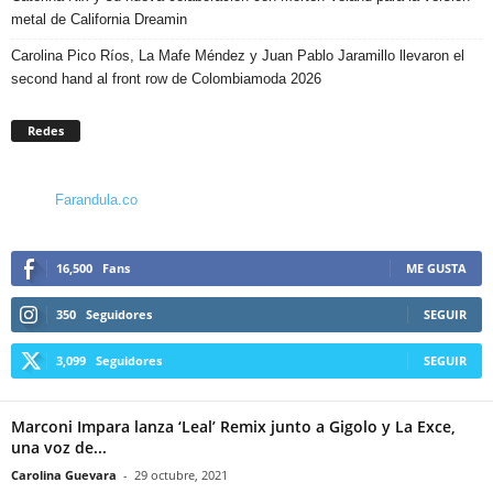
metal de California Dreamin
Carolina Pico Ríos, La Mafe Méndez y Juan Pablo Jaramillo llevaron el
second hand al front row de Colombiamoda 2026
Redes
Farandula.co
16,500
Fans
ME GUSTA
350
Seguidores
SEGUIR
3,099
Seguidores
SEGUIR
Marconi Impara lanza ‘Leal’ Remix junto a Gigolo y La Exce,
una voz de...
Carolina Guevara
-
29 octubre, 2021