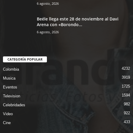
6 agosto, 2026
Beéle llega este 28 de noviembre al Davi
Arena con «Borondo...
6 agosto, 2026
CATEGORÍA POPULAR
4232
Colombia
3919
Musica
1725
Eventos
1594
Television
982
Celebridades
922
Video
433
Cine