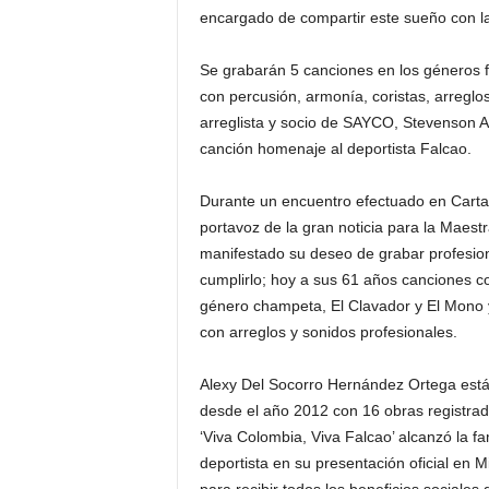
encargado de compartir este sueño con la
Se grabarán 5 canciones en los géneros f
con percusión, armonía, coristas, arreglos
arreglista y socio de SAYCO, Stevenson 
canción homenaje al deportista Falcao.
Durante un encuentro efectuado en Carta
portavoz de la gran noticia para la Maes
manifestado su deseo de grabar profesion
cumplirlo; hoy a sus 61 años canciones
género champeta, El Clavador y El Mono 
con arreglos y sonidos profesionales.
Alexy Del Socorro Hernández Ortega está
desde el año 2012 con 16 obras registrad
‘Viva Colombia, Viva Falcao’ alcanzó la fa
deportista en su presentación oficial en Mi