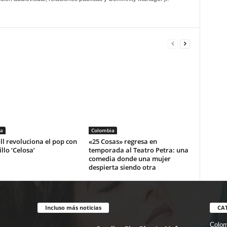
a
Colombia
ll revoluciona el pop con
«25 Cosas» regresa en
illo ‘Celosa’
temporada al Teatro Petra: una
comedia donde una mujer
despierta siendo otra
Incluso más noticias
CA
Colom