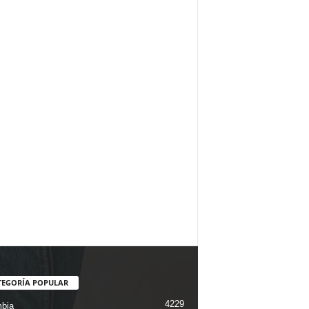
TEGORÍA POPULAR
4229
bia