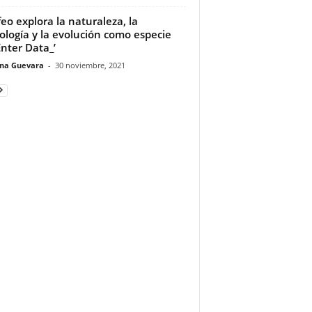
eo explora la naturaleza, la
ología y la evolución como especie
Enter Data_’
ina Guevara
-
30 noviembre, 2021