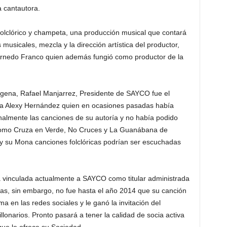
 cantautora.
olclórico y champeta, una producción musical que contará
 musicales, mezcla y la dirección artística del productor,
Arnedo Franco quien además fungió como productor de la
gena, Rafael Manjarrez, Presidente de SAYCO fue el
tra Alexy Hernández quien en ocasiones pasadas había
almente las canciones de su autoría y no había podido
 como Cruza en Verde, No Cruces y La Guanábana de
y su Mona canciones folclóricas podrían ser escuchadas
 vinculada actualmente a SAYCO como titular administrada
as, sin embargo, no fue hasta el año 2014 que su canción
ma en las redes sociales y le ganó la invitación del
llonarios. Pronto pasará a tener la calidad de socia activa