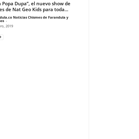
 Popa Dupa”, el nuevo show de
res de Nat Geo Kids para toda...
dula.co Noticias Chismes de Farandula y
os
-
ro, 2019