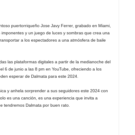
lentoso puertorriqueño Jose Javy Ferrer, grabado en Miami,
 imponentes y un juego de luces y sombras que crea una
transportar a los espectadores a una atmósfera de baile
das las plataformas digitales a partir de la medianoche del
 el 6 de junio a las 8 pm en YouTube, ofreciendo a los
ueden esperar de Dalmata para este 2024.
ica y anhela sorprender a sus seguidores este 2024 con
lo es una canción, es una experiencia que invita a
ue tendremos Dalmata por buen rato.