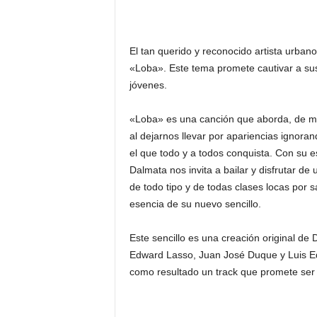
El tan querido y reconocido artista urbano
«Loba». Este tema promete cautivar a sus
jóvenes.
«Loba» es una canción que aborda, de ma
al dejarnos llevar por apariencias ignoran
el que todo y a todos conquista. Con su es
Dalmata nos invita a bailar y disfrutar de
de todo tipo y de todas clases locas por s
esencia de su nuevo sencillo.
Este sencillo es una creación original de 
Edward Lasso, Juan José Duque y Luis E
como resultado un track que promete ser 