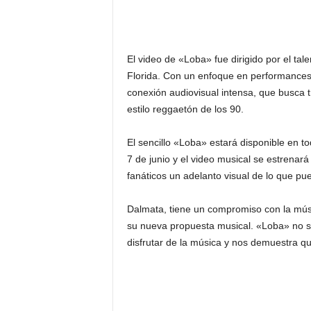
El video de «Loba» fue dirigido por el ta
Florida. Con un enfoque en performances
conexión audiovisual intensa, que busca 
estilo reggaetón de los 90.
El sencillo «Loba» estará disponible en to
7 de junio y el video musical se estrenará
fanáticos un adelanto visual de lo que p
Dalmata, tiene un compromiso con la mús
su nueva propuesta musical. «Loba» no so
disfrutar de la música y nos demuestra q