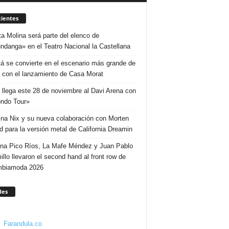
ientes
ta Molina será parte del elenco de
ndanga» en el Teatro Nacional la Castellana
á se convierte en el escenario más grande de
 con el lanzamiento de Casa Morat
 llega este 28 de noviembre al Davi Arena con
ndo Tour»
ina Nix y su nueva colaboración con Morten
d para la versión metal de California Dreamin
ina Pico Ríos, La Mafe Méndez y Juan Pablo
illo llevaron el second hand al front row de
mbiamoda 2026
des
Farandula.co