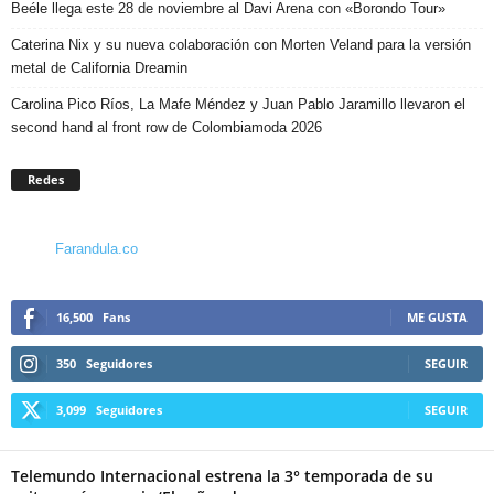
Beéle llega este 28 de noviembre al Davi Arena con «Borondo Tour»
Caterina Nix y su nueva colaboración con Morten Veland para la versión
metal de California Dreamin
Carolina Pico Ríos, La Mafe Méndez y Juan Pablo Jaramillo llevaron el
second hand al front row de Colombiamoda 2026
Redes
Farandula.co
16,500
Fans
ME GUSTA
350
Seguidores
SEGUIR
3,099
Seguidores
SEGUIR
Telemundo Internacional estrena la 3° temporada de su