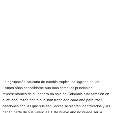
La agrupación caucana de cumbia tropical ha logrado en los
últimos años consolidarse aún más como los principales
representantes de su género no solo en Colombia sino también en
el mundo, razón por la cual han trabajado cada año para traer
canciones con las que sus seguidores se sientan identificados y las
hagan parte de sus vivencias. Este nuevo año no puede ser la