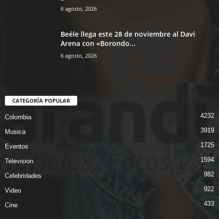
6 agosto, 2026
Beéle llega este 28 de noviembre al Davi
Arena con «Borondo...
6 agosto, 2026
CATEGORÍA POPULAR
4232
Colombia
3919
Musica
1725
Eventos
1594
Television
982
Celebridades
922
Video
433
Cine