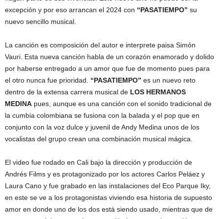
excepción y por eso arrancan el 2024 con
“PASATIEMPO”
su
nuevo sencillo musical.
La canción es composición del autor e interprete paisa Simón
Vauri. Esta nueva canción habla de un corazón enamorado y dolido
por haberse entregado a un amor que fue de momento pues para
el otro nunca fue prioridad.
“PASATIEMPO”
es un nuevo reto
dentro de la extensa carrera musical de
LOS HERMANOS
MEDINA
pues, aunque es una canción con el sonido tradicional de
la cumbia colombiana se fusiona con la balada y el pop que en
conjunto con la voz dulce y juvenil de Andy Medina unos de los
vocalistas del grupo crean una combinación musical mágica.
El video fue rodado en Cali bajo la dirección y producción de
Andrés Films y es protagonizado por los actores Carlos Peláez y
Laura Cano y fue grabado en las instalaciones del Eco Parque Iky,
en este se ve a los protagonistas viviendo esa historia de supuesto
amor en donde uno de los dos está siendo usado, mientras que de