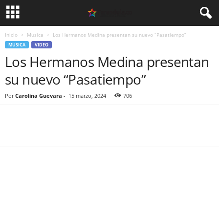
Inicio
Musica
Los Hermanos Medina presentan su nuevo “Pasatiempo”
MUSICA
VIDEO
Los Hermanos Medina presentan
su nuevo “Pasatiempo”
Por
Carolina Guevara
-
15 marzo, 2024
706