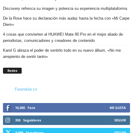
Discovery refresca su imagen y potencia su experiencia multiplataforma
De la Rose hace su declaración más audaz hasta la fecha con «Mi Carpe
Diem»
4 cosas que convierten al HUAWEI Mate 80 Pro en el mejor aliado de
periodistas, comunicadores y creadores de contenido
Karol G abraza el poder de sentirlo todo en su nuevo álbum, «No me
arrepiento de sentir tanto»
Redes
Farandula.co
16,500
Fans
ME GUSTA
350
Seguidores
SEGUIR
3,099
Seguidores
SEGUIR