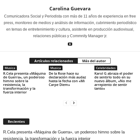
Carolina Guevara
Comunicadora Social y Periodista con más de 11 años de experiencia en free
press, monitoreo de medios y análisis de información, cubrimiento periodístico
en temas de entretenimiento y cultura, asistente en producción audiovisual,
relaciones públicas y Commnity Manager jr.
Artículos relacionados
Más del autor
Musica
Musica
Celebridades
R.Cela presenta «Máquina
De la Rose hace su
Karol G abraza el poder
de Guerra», un poderoso
declaración más audaz
de sentirlo todo en su
himno sobre la
hasta la fecha con «Mi
nuevo álbum, «No me
resistencia, la
Carpe Diem»
arrepiento de sentir
transformación y la
tanto»
fuerza interior
Recientes
R.Cela presenta «Máquina de Guerra», un poderoso himno sobre la
resistencia, la transformación y la fuerza interior