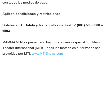
con todos los medios de pago.
Aplican condiciones y restricciones
Boletas en TuBoleta y las taquillas del teatro: (601) 593 6300 o
#593
MAMMA MIA! es presentado bajo un convenio especial con Music
Theater International (MTI). Todos los materiales autorizados son
proveídos por MTI.
www.MTIShows.com