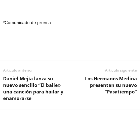
*Comunicado de prensa
Artículo anterior
Artículo siguiente
Daniel Mejía lanza su
Los Hermanos Medina
nuevo sencillo “El baile»
presentan su nuevo
una canción para bailar y
“Pasatiempo”
enamorarse