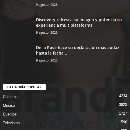
9 agosto, 2026
Discovery refresca su imagen y potencia su
experiencia multiplataforma
9 agosto, 2026
De la Rose hace su declaración más audaz
hasta la fecha...
9 agosto, 2026
CATEGORÍA POPULAR
4234
Colombia
3923
Musica
1727
Eventos
1596
Television