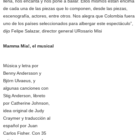
llena, nos encanta y nos pone a bailar. Ellos mismos están encima
de cada una de las piezas que lo componen, desde las piezas,
escenografía, actores, entre otros. Nos alegra que Colombia fuera
uno de los países seleccionados para albergar este espectáculo”,
dijo Felipe Salazar, director general URosario Misi
Mamma Mia!, el musical
Música y letra por
Benny Andersson y
Björn Ulvaeus, y
algunas canciones con
Stig Anderson, libreto
por Catherine Johnson,
idea original de Judy
Craymer y traducción al
español por Juan
Carlos Fisher. Con 35