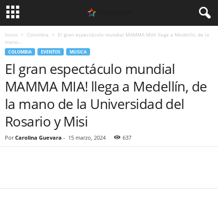
Inicio
Colombia
El gran espectáculo mundial MAMMA MIA! llega a Medellín, de la
mano...
COLOMBIA
EVENTOS
MUSICA
El gran espectáculo mundial
MAMMA MIA! llega a Medellín, de
la mano de la Universidad del
Rosario y Misi
Por
Carolina Guevara
-
15 marzo, 2024
637