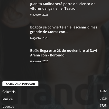
Juanita Molina será parte del elenco de
«Burundanga» en el Teatro...
6 agosto, 2026
Bogotá se convierte en el escenario más
grande de Morat con...
6 agosto, 2026
Beéle llega este 28 de noviembre al Davi
Arena con «Borondo...
6 agosto, 2026
CATEGORÍA POPULAR
4232
Colombia
3919
Musica
1725
Eventos