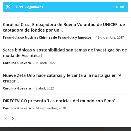
3,099
Seguidores
SEGUIR
Carolina Cruz, Embajadora de Buena Voluntad de UNICEF fue
captadora de fondos por un...
Farandula.co Noticias Chismes de Farandula y famosos
-
19 diciembre, 2017
Seres biónicos y sostenibilidad son temas de investigación de
moda de Assintecal
Carolina Guevara
-
10 abril, 2022
Nueve Zeta Uno hace catarsis y le canta a la nostalgia en ‘Al
cruzar...
Carolina Guevara
-
2 abril, 2022
DIRECTV GO presenta ‘Las noticias del mundo con Elmo’
Carolina Guevara
-
14 septiembre, 2020