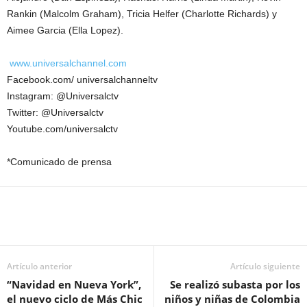
Rankin (Malcolm Graham), Tricia Helfer (Charlotte Richards) y
Aimee Garcia (Ella Lopez).
www.universalchannel.com
Facebook.com/ universalchanneltv
Instagram: @Universalctv
Twitter: @Universalctv
Youtube.com/universalctv
*Comunicado de prensa
Artículo anterior
Artículo siguiente
“Navidad en Nueva York”,
Se realizó subasta por los
el nuevo ciclo de Más Chic
niños y niñas de Colombia