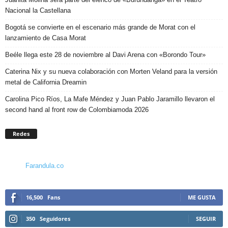
Nacional la Castellana
Bogotá se convierte en el escenario más grande de Morat con el
lanzamiento de Casa Morat
Beéle llega este 28 de noviembre al Davi Arena con «Borondo Tour»
Caterina Nix y su nueva colaboración con Morten Veland para la versión
metal de California Dreamin
Carolina Pico Ríos, La Mafe Méndez y Juan Pablo Jaramillo llevaron el
second hand al front row de Colombiamoda 2026
Redes
Farandula.co
16,500
Fans
ME GUSTA
350
Seguidores
SEGUIR