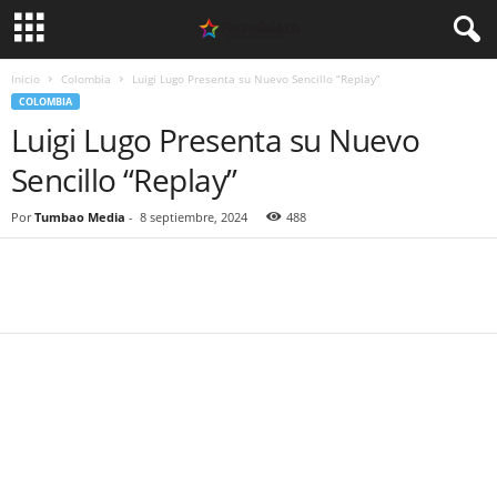
Inicio
Colombia
Luigi Lugo Presenta su Nuevo Sencillo “Replay”
COLOMBIA
Luigi Lugo Presenta su Nuevo
Sencillo “Replay”
Por
Tumbao Media
-
8 septiembre, 2024
488