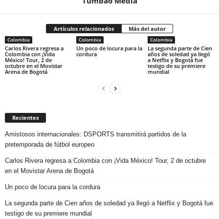
Tumbao Media
Artículos relacionados
Más del autor
Colombia
Colombia
Colombia
Carlos Rivera regresa a
Un poco de locura para la
La segunda parte de Cien
Colombia con ¡Vida
cordura
años de soledad ya llegó
México! Tour, 2 de
a Netflix y Bogotá fue
octubre en el Movistar
testigo de su premiere
Arena de Bogotá
mundial
Recientes
Amistosos internacionales: DSPORTS transmitirá partidos de la
pretemporada de fútbol europeo
Carlos Rivera regresa a Colombia con ¡Vida México! Tour, 2 de octubre
en el Movistar Arena de Bogotá
Un poco de locura para la cordura
La segunda parte de Cien años de soledad ya llegó a Netflix y Bogotá fue
testigo de su premiere mundial