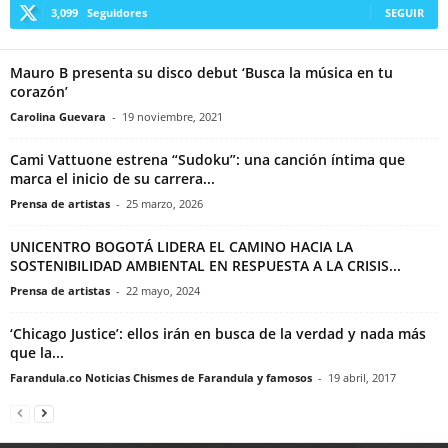
3,099
Seguidores
SEGUIR
Mauro B presenta su disco debut ‘Busca la música en tu
corazón’
Carolina Guevara
-
19 noviembre, 2021
Cami Vattuone estrena “Sudoku”: una canción íntima que
marca el inicio de su carrera...
Prensa de artistas
-
25 marzo, 2026
UNICENTRO BOGOTÁ LIDERA EL CAMINO HACIA LA
SOSTENIBILIDAD AMBIENTAL EN RESPUESTA A LA CRISIS...
Prensa de artistas
-
22 mayo, 2024
‘Chicago Justice’: ellos irán en busca de la verdad y nada más
que la...
Farandula.co Noticias Chismes de Farandula y famosos
-
19 abril, 2017