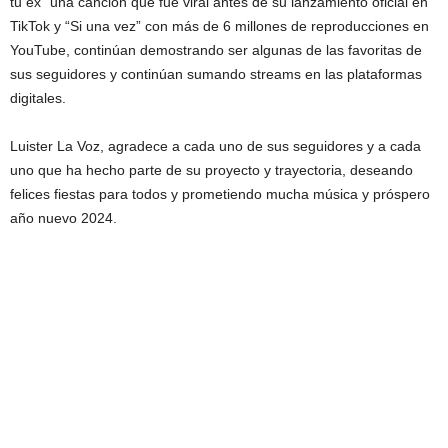
tu ex” una canción que fue viral antes de su lanzamiento oficial en
TikTok y “Si una vez” con más de 6 millones de reproducciones en
YouTube, continúan demostrando ser algunas de las favoritas de
sus seguidores y continúan sumando streams en las plataformas
digitales.
Luister La Voz, agradece a cada uno de sus seguidores y a cada
uno que ha hecho parte de su proyecto y trayectoria, deseando
felices fiestas para todos y prometiendo mucha música y próspero
año nuevo 2024.