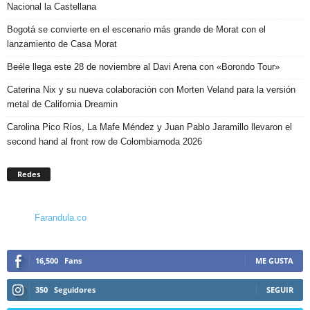
Nacional la Castellana
Bogotá se convierte en el escenario más grande de Morat con el
lanzamiento de Casa Morat
Beéle llega este 28 de noviembre al Davi Arena con «Borondo Tour»
Caterina Nix y su nueva colaboración con Morten Veland para la versión
metal de California Dreamin
Carolina Pico Ríos, La Mafe Méndez y Juan Pablo Jaramillo llevaron el
second hand al front row de Colombiamoda 2026
Redes
Farandula.co
16,500
Fans
ME GUSTA
350
Seguidores
SEGUIR