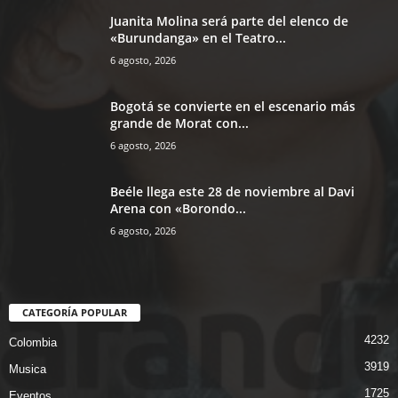
Juanita Molina será parte del elenco de
«Burundanga» en el Teatro...
6 agosto, 2026
Bogotá se convierte en el escenario más
grande de Morat con...
6 agosto, 2026
Beéle llega este 28 de noviembre al Davi
Arena con «Borondo...
6 agosto, 2026
CATEGORÍA POPULAR
4232
Colombia
3919
Musica
1725
Eventos