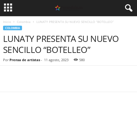
Inicio
Colombia
LUNATY PRESENTA SU NUEVO SENCILLO “BOTELLEO”
COLOMBIA
LUNATY PRESENTA SU NUEVO
SENCILLO “BOTELLEO”
Por
Prensa de artistas
-
11 agosto, 2023
580