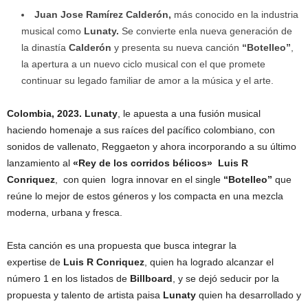
Juan Jose Ramírez Calderón,
más conocido en la industria
musical como
Lunaty.
Se convierte enla nueva generación de
la dinastía
Calderón
y presenta su nueva canción
“Botelleo”
,
la apertura a un nuevo ciclo musical con el que promete
continuar su legado familiar de amor a la música y el arte.
Colombia, 2023.
Lunaty
, le apuesta a una fusión musical
haciendo homenaje a sus raíces del pacífico colombiano, con
sonidos de vallenato, Reggaeton y ahora incorporando a su último
lanzamiento al
«Rey de los corridos bélicos»
Luis R
Conriquez
, con quien logra innovar en el single
“Botelleo”
que
reúne lo mejor de estos géneros y los compacta en una mezcla
moderna, urbana y fresca.
Esta canción es una propuesta que busca integrar la
expertise de
Luis R Conriquez
, quien ha logrado alcanzar el
número 1 en los listados de
Billboard
, y se dejó seducir por la
propuesta y talento de artista paisa
Lunaty
quien ha desarrollado y