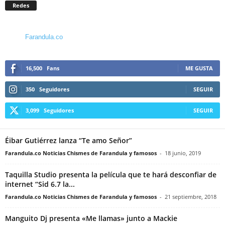
Redes
Farandula.co
16,500
Fans
ME GUSTA
350
Seguidores
SEGUIR
3,099
Seguidores
SEGUIR
Éibar Gutiérrez lanza “Te amo Señor”
Farandula.co Noticias Chismes de Farandula y famosos
-
18 junio, 2019
Taquilla Studio presenta la película que te hará desconfiar de
internet “Sid 6.7 la...
Farandula.co Noticias Chismes de Farandula y famosos
-
21 septiembre, 2018
Manguito Dj presenta «Me llamas» junto a Mackie