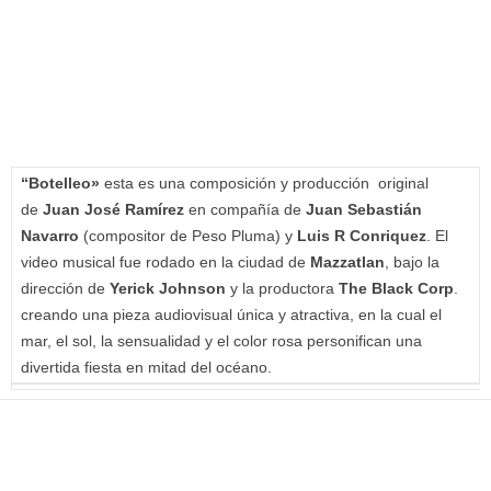
“Botelleo»
esta es una composición y producción original
de
Juan José Ramírez
en compañía de
Juan Sebastián
Navarro
(compositor de Peso Pluma) y
Luis R Conriquez
. El
video musical fue rodado en la ciudad de
Mazzatlan
, bajo la
dirección de
Yerick Johnson
y la productora
The Black Corp
.
creando una pieza audiovisual única y atractiva, en la cual el
mar, el sol, la sensualidad y el color rosa personifican una
divertida fiesta en mitad del océano.