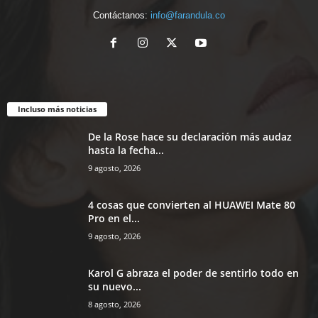
Contáctanos:
info@farandula.co
Incluso más noticias
De la Rose hace su declaración más audaz
hasta la fecha...
9 agosto, 2026
4 cosas que convierten al HUAWEI Mate 80
Pro en el...
9 agosto, 2026
Karol G abraza el poder de sentirlo todo en
su nuevo...
8 agosto, 2026