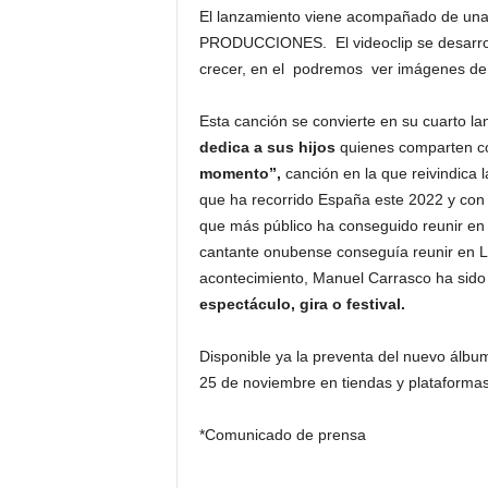
El lanzamiento viene acompañado de una 
PRODUCCIONES. El videoclip se desarrolla 
crecer, en el podremos ver imágenes de s
Esta canción se convierte en su cuarto la
dedica a sus hijos
quienes comparten co
momento”,
canción en la que reivindica la
que ha recorrido España este 2022 y con 
que más público ha conseguido reunir en la
cantante onubense conseguía reunir en La
acontecimiento, Manuel Carrasco ha sido
espectáculo, gira o festival.
Disponible ya la preventa del nuevo álbu
25 de noviembre en tiendas y plataformas 
*Comunicado de prensa