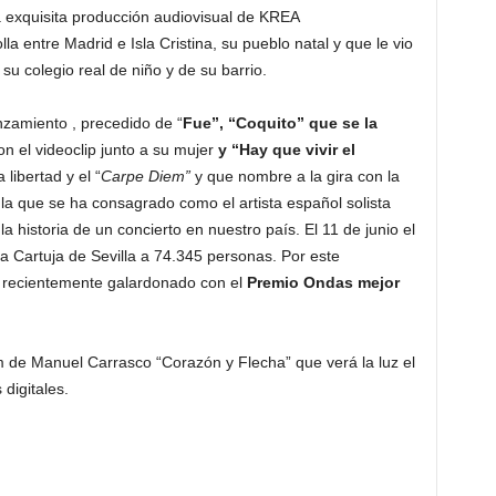
exquisita producción audiovisual de KREA
entre Madrid e Isla Cristina, su pueblo natal y que le vio
u colegio real de niño y de su barrio.
nzamiento , precedido de “
Fue”, “Coquito” que se la
n el videoclip junto a su mujer
y “Hay que vivir el
 libertad y el “
Carpe Diem”
y que nombre a la gira con la
la que se ha consagrado como el artista español solista
 historia de un concierto en nuestro país. El 11 de junio el
 Cartuja de Sevilla a 74.345 personas. Por este
 recientemente galardonado con el
Premio Ondas mejor
m de Manuel Carrasco “Corazón y Flecha” que verá la luz el
digitales.