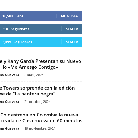
16,500
Fans
ME GUSTA
350
Seguidores
SEGUIR
3,099
Seguidores
SEGUIR
e y Kany García Presentan su Nuevo
illo «Me Arriesgo Contigo»
ina Guevara
-
2 abril, 2024
 Towers sorprende con la edición
xe de “La pantera negra”
ina Guevara
-
21 octubre, 2024
Chic estrena en Colombia la nueva
orada de Casa nueva en 60 minutos
ina Guevara
-
19 noviembre, 2021