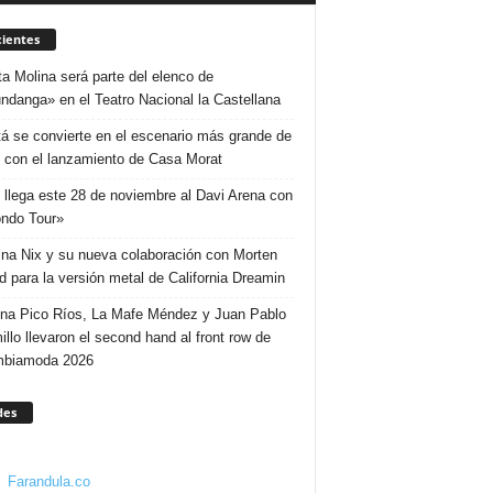
ientes
ta Molina será parte del elenco de
ndanga» en el Teatro Nacional la Castellana
á se convierte en el escenario más grande de
 con el lanzamiento de Casa Morat
 llega este 28 de noviembre al Davi Arena con
ndo Tour»
ina Nix y su nueva colaboración con Morten
d para la versión metal de California Dreamin
ina Pico Ríos, La Mafe Méndez y Juan Pablo
illo llevaron el second hand al front row de
mbiamoda 2026
des
Farandula.co