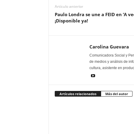
Artículo anterior
Paulo Londra se une a FEID en ‘A ve
¡Disponible ya!
Carolina Guevara
Comunicadora Social y Peri
de medios y análisis de inf
cultura, asistente en produ
Artículos relacionados
Más del autor