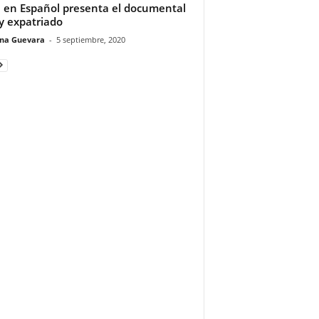
en Español presenta el documental
ey expatriado
ina Guevara
-
5 septiembre, 2020