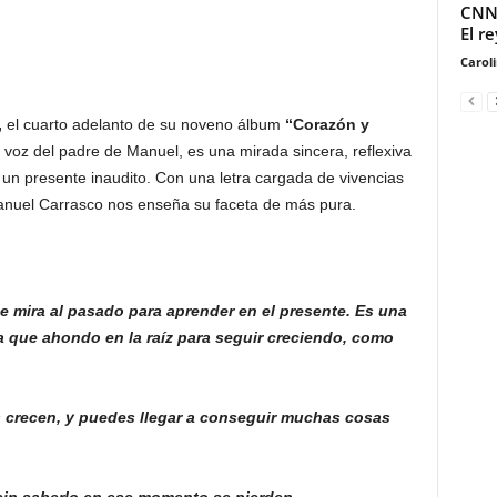
CNN 
El r
Carol
,
el cuarto adelanto de su noveno álbum
“Corazón y
 voz del padre de Manuel, es una mirada sincera, reflexiva
un presente inaudito. Con una letra cargada de vivencias
anuel Carrasco nos enseña su faceta de más pura.
 mira al pasado para aprender en el presente. Es una
la que ahondo en la raíz para seguir creciendo, como
 crecen, y puedes llegar a conseguir muchas cosas