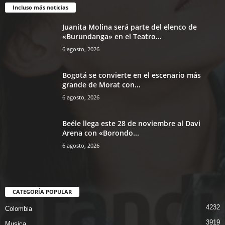
Incluso más noticias
Juanita Molina será parte del elenco de
«Burundanga» en el Teatro...
6 agosto, 2026
Bogotá se convierte en el escenario más
grande de Morat con...
6 agosto, 2026
Beéle llega este 28 de noviembre al Davi
Arena con «Borondo...
6 agosto, 2026
CATEGORÍA POPULAR
4232
Colombia
3919
Musica