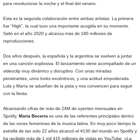
para revolucionar la noche y el final del verano.
Esta es la segunda colaboración entre ambas artistas. La primera
fue “High”, la cual tuvo una importante acogida en su momento.
Salió en el año 2020 y alcanza más de 180 millones de
reproducciones.
Dos años después, la española y la argentina se vuelven a juntar
en una canción explosiva. El lanzamiento viene acompañado de un
videoclip muy dinámico y disruptivo. Con unas miradas
penetrantes, unos looks excéntricos, y una actitud empoderada
Lola y María se adueñan de la pista y nos convencen para seguir
con la fiesta.
Alcanzando cifras de más de 24M de oyentes mensuales en
Spotify,
Maria Becerra
es una de las referentes principales dentro
de las voces femeninas de la musica latina. En muy poco tiempo la
estrella de tan solo 22 años alcanzó el #130 del mundo en Spotify y
ha recibido más de 1 mil 415 millones de vistas en YouTube. «La