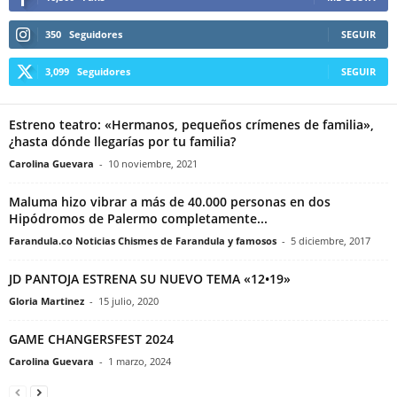
350
Seguidores
SEGUIR
3,099
Seguidores
SEGUIR
Estreno teatro: «Hermanos, pequeños crímenes de familia»,
¿hasta dónde llegarías por tu familia?
Carolina Guevara
-
10 noviembre, 2021
Maluma hizo vibrar a más de 40.000 personas en dos
Hipódromos de Palermo completamente...
Farandula.co Noticias Chismes de Farandula y famosos
-
5 diciembre, 2017
JD PANTOJA ESTRENA SU NUEVO TEMA «12•19»
Gloria Martinez
-
15 julio, 2020
GAME CHANGERSFEST 2024
Carolina Guevara
-
1 marzo, 2024