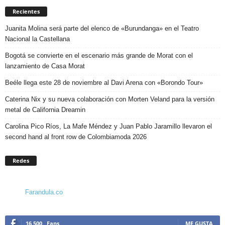
Recientes
Juanita Molina será parte del elenco de «Burundanga» en el Teatro
Nacional la Castellana
Bogotá se convierte en el escenario más grande de Morat con el
lanzamiento de Casa Morat
Beéle llega este 28 de noviembre al Davi Arena con «Borondo Tour»
Caterina Nix y su nueva colaboración con Morten Veland para la versión
metal de California Dreamin
Carolina Pico Ríos, La Mafe Méndez y Juan Pablo Jaramillo llevaron el
second hand al front row de Colombiamoda 2026
Redes
Farandula.co
16,500
Fans
ME GUSTA