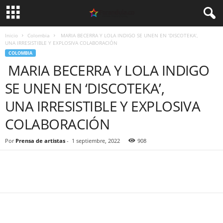
Inicio
Colombia
MARIA BECERRA Y LOLA INDIGO SE UNEN EN ‘DISCOTEKA’,
UNA IRRESISTIBLE Y EXPLOSIVA COLABORACIÓN
COLOMBIA
MARIA BECERRA Y LOLA INDIGO
SE UNEN EN ‘DISCOTEKA’,
UNA IRRESISTIBLE Y EXPLOSIVA
COLABORACIÓN
Por
Prensa de artistas
-
1 septiembre, 2022
908