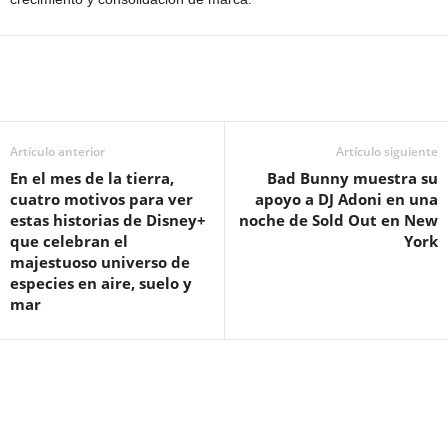
Artículo anterior
Artículo siguiente
En el mes de la tierra,
Bad Bunny muestra su
cuatro motivos para ver
apoyo a DJ Adoni en una
estas historias de Disney+
noche de Sold Out en New
que celebran el
York
majestuoso universo de
especies en aire, suelo y
mar