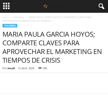
Inicio
Colombia
MARIA PAULA GARCIA HOYOS; COMPARTE CLAVES PARA
APROVECHAR EL MARKETING EN TIEMPOS...
COLOMBIA
MARIA PAULA GARCIA HOYOS;
COMPARTE CLAVES PARA
APROVECHAR EL MARKETING EN
TIEMPOS DE CRISIS
Por
mcoll
-
15 abril, 2024
590