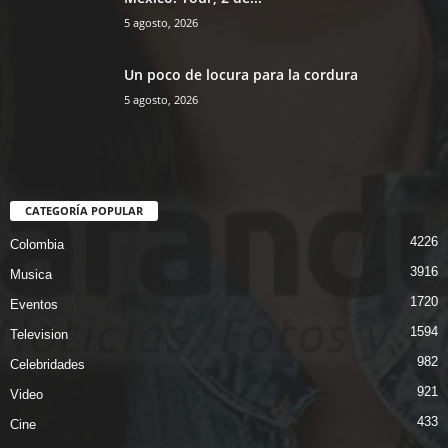
5 agosto, 2026
Un poco de locura para la cordura
5 agosto, 2026
CATEGORÍA POPULAR
4226
Colombia
3916
Musica
1720
Eventos
1594
Television
982
Celebridades
921
Video
433
Cine