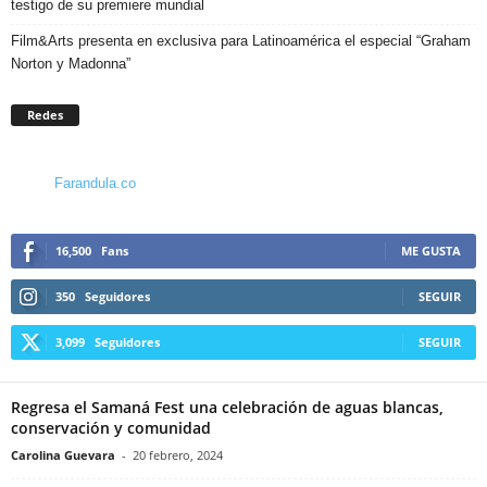
testigo de su premiere mundial
Film&Arts presenta en exclusiva para Latinoamérica el especial “Graham
Norton y Madonna”
Redes
Farandula.co
16,500
Fans
ME GUSTA
350
Seguidores
SEGUIR
3,099
Seguidores
SEGUIR
Regresa el Samaná Fest una celebración de aguas blancas,
conservación y comunidad
Carolina Guevara
-
20 febrero, 2024