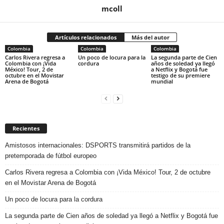
mcoll
Artículos relacionados
Más del autor
Colombia
Colombia
Colombia
Carlos Rivera regresa a
Un poco de locura para la
La segunda parte de Cien
Colombia con ¡Vida
cordura
años de soledad ya llegó
México! Tour, 2 de
a Netflix y Bogotá fue
octubre en el Movistar
testigo de su premiere
Arena de Bogotá
mundial
Recientes
Amistosos internacionales: DSPORTS transmitirá partidos de la
pretemporada de fútbol europeo
Carlos Rivera regresa a Colombia con ¡Vida México! Tour, 2 de octubre
en el Movistar Arena de Bogotá
Un poco de locura para la cordura
La segunda parte de Cien años de soledad ya llegó a Netflix y Bogotá fue