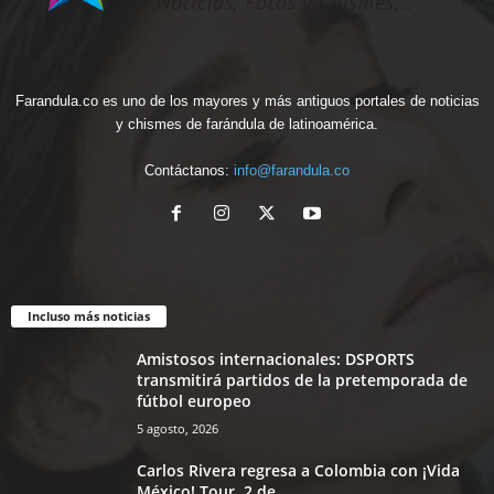
Farandula.co es uno de los mayores y más antiguos portales de noticias
y chismes de farándula de latinoamérica.
Contáctanos:
info@farandula.co
Incluso más noticias
Amistosos internacionales: DSPORTS
transmitirá partidos de la pretemporada de
fútbol europeo
5 agosto, 2026
Carlos Rivera regresa a Colombia con ¡Vida
México! Tour, 2 de...