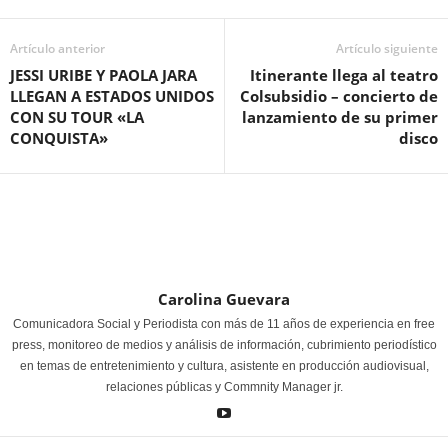
Artículo anterior
Artículo siguiente
JESSI URIBE Y PAOLA JARA
Itinerante llega al teatro
LLEGAN A ESTADOS UNIDOS
Colsubsidio – concierto de
CON SU TOUR «LA
lanzamiento de su primer
CONQUISTA»
disco
Carolina Guevara
Comunicadora Social y Periodista con más de 11 años de experiencia en free
press, monitoreo de medios y análisis de información, cubrimiento periodístico
en temas de entretenimiento y cultura, asistente en producción audiovisual,
relaciones públicas y Commnity Manager jr.