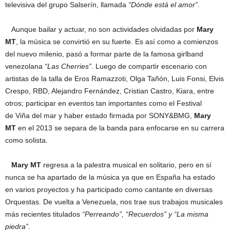
televisiva del grupo Salserín, llamada
“Dónde está el amor”.
Aunque bailar y actuar, no son actividades olvidadas por
Mary
MT
, la música se convirtió en su fuerte. Es así como a comienzos
del nuevo milenio, pasó a formar parte de la famosa girlband
venezolana
“Las Cherries”
. Luego de compartir escenario con
artistas de la talla de Eros Ramazzoti, Olga Tañón, Luis Fonsi, Elvis
Crespo, RBD, Alejandro Fernández, Cristian Castro, Kiara, entre
otros; participar en eventos tan importantes como el Festival
de Viña del mar y haber estado firmada por SONY&BMG,
Mary
MT
en el 2013 se separa de la banda para enfocarse en su carrera
como solista.
Mary MT
regresa a la palestra musical en solitario, pero en sí
nunca se ha apartado de la música ya que en España ha estado
en varios proyectos y ha participado como cantante en diversas
Orquestas. De vuelta a Venezuela, nos trae sus trabajos musicales
más recientes titulados
“Perreando”, “Recuerdos” y “La misma
piedra”.