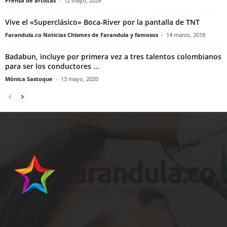
Prensa de artistas
-
12 mayo, 2026
Vive el «Superclásico» Boca-River por la pantalla de TNT
Farandula.co Noticias Chismes de Farandula y famosos
-
14 marzo, 2018
Badabun, incluye por primera vez a tres talentos colombianos
para ser los conductores ...
Mónica Sastoque
-
13 mayo, 2020