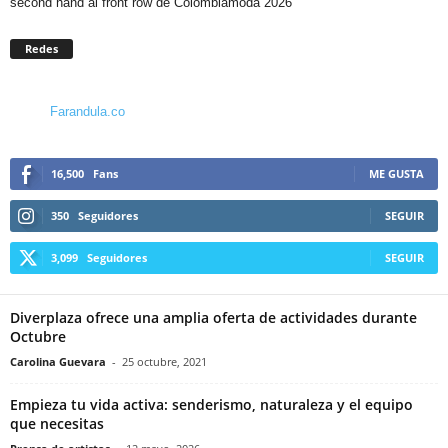
second hand al front row de Colombiamoda 2026
Redes
Farandula.co
16,500
Fans
ME GUSTA
350
Seguidores
SEGUIR
3,099
Seguidores
SEGUIR
Diverplaza ofrece una amplia oferta de actividades durante
Octubre
Carolina Guevara
-
25 octubre, 2021
Empieza tu vida activa: senderismo, naturaleza y el equipo
que necesitas