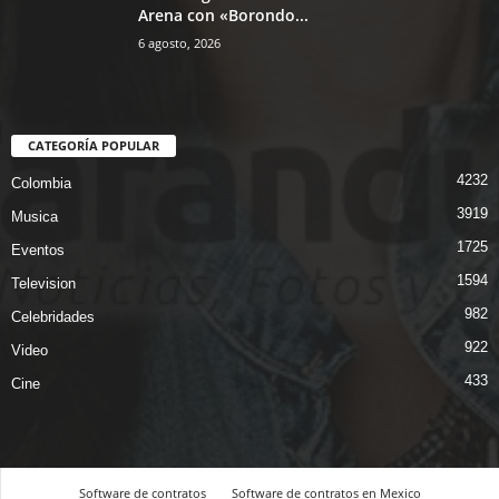
Arena con «Borondo...
6 agosto, 2026
CATEGORÍA POPULAR
4232
Colombia
3919
Musica
1725
Eventos
1594
Television
982
Celebridades
922
Video
433
Cine
Software de contratos
Software de contratos en Mexico