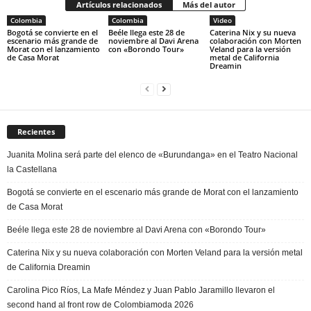
Artículos relacionados
Más del autor
Colombia
Colombia
Video
Bogotá se convierte en el
Beéle llega este 28 de
Caterina Nix y su nueva
escenario más grande de
noviembre al Davi Arena
colaboración con Morten
Morat con el lanzamiento
con «Borondo Tour»
Veland para la versión
de Casa Morat
metal de California
Dreamin
Recientes
Juanita Molina será parte del elenco de «Burundanga» en el Teatro Nacional
la Castellana
Bogotá se convierte en el escenario más grande de Morat con el lanzamiento
de Casa Morat
Beéle llega este 28 de noviembre al Davi Arena con «Borondo Tour»
Caterina Nix y su nueva colaboración con Morten Veland para la versión metal
de California Dreamin
Carolina Pico Ríos, La Mafe Méndez y Juan Pablo Jaramillo llevaron el
second hand al front row de Colombiamoda 2026