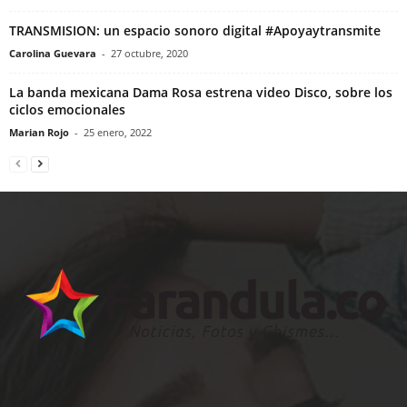
TRANSMISION: un espacio sonoro digital #Apoyaytransmite
Carolina Guevara
-
27 octubre, 2020
La banda mexicana Dama Rosa estrena video Disco, sobre los
ciclos emocionales
Marian Rojo
-
25 enero, 2022