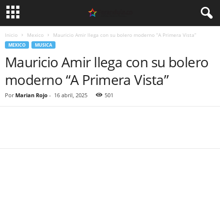
Inicio
Mexico
Mauricio Amir llega con su bolero moderno “A Primera Vista”
MEXICO
MUSICA
Mauricio Amir llega con su bolero
moderno “A Primera Vista”
Por
Marian Rojo
-
16 abril, 2025
501