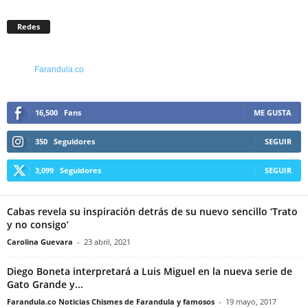
Redes
Farandula.co
16,500
Fans
ME GUSTA
350
Seguidores
SEGUIR
3,099
Seguidores
SEGUIR
Cabas revela su inspiración detrás de su nuevo sencillo ‘Trato
y no consigo’
Carolina Guevara
-
23 abril, 2021
Diego Boneta interpretará a Luis Miguel en la nueva serie de
Gato Grande y...
Farandula.co Noticias Chismes de Farandula y famosos
-
19 mayo, 2017