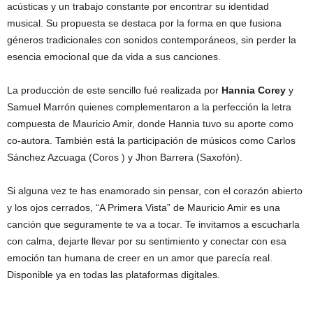
acústicas y un trabajo constante por encontrar su identidad
musical. Su propuesta se destaca por la forma en que fusiona
géneros tradicionales con sonidos contemporáneos, sin perder la
esencia emocional que da vida a sus canciones.
La producción de este sencillo fué realizada por
Hannia Corey
y
Samuel Marrón quienes complementaron a la perfección la letra
compuesta de Mauricio Amir, donde Hannia tuvo su aporte como
co-autora. También está la participación de músicos como Carlos
Sánchez Azcuaga (Coros ) y Jhon Barrera (Saxofón).
Si alguna vez te has enamorado sin pensar, con el corazón abierto
y los ojos cerrados, “A Primera Vista” de Mauricio Amir es una
canción que seguramente te va a tocar. Te invitamos a escucharla
con calma, dejarte llevar por su sentimiento y conectar con esa
emoción tan humana de creer en un amor que parecía real.
Disponible ya en todas las plataformas digitales.