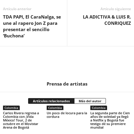
Artículo anterior
Artículo siguiente
TDA PAPI, El CaraNalga, se
LA ADICTIVA & LUIS R.
une al rapero Jon Z para
CONRIQUEZ
presentar el sencillo
‘Buchona’
Prensa de artistas
Artículos relacionados
Más del autor
Colombia
Colombia
Colombia
Carlos Rivera regresa a
Un poco de locura para la
La segunda parte de Cien
Colombia con ¡Vida
cordura
años de soledad ya llegó
México! Tour, 2 de
a Netflix y Bogotá fue
octubre en el Movistar
testigo de su premiere
Arena de Bogotá
mundial