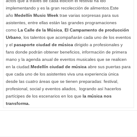
actos que a través de cada edición el festival ha ido
implementando y es la gran recolección de alimentos.Este
año
Medellín Music Week
trae varias sorpresas para sus
asistentes, entre ellas están las grandes programaciones
como
La Calle de la Música
,
El Campamento de producción
Urbano
, los talentos que acompañarán cada uno de los eventos
y el
pasaporte ciudad de música
dirigido a profesionales y
fans donde podrán obtener beneficios, información de primera
mano y la agenda anual de eventos musicales que se realicen
en la ciudad.
Medellín ciudad de música
abre sus puertas para
que cada uno de los asistentes viva una experiencia única
desde las cuatro áreas que se tienen preparadas: festival,
profesional, social y eventos aliados, logrando así hacerlos
partícipes de los escenarios en los que
la música nos
transforma.