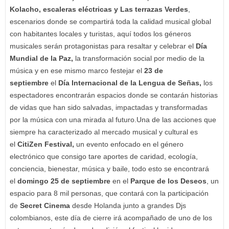
Kolacho, escaleras eléctricas y Las terrazas Verdes
,
escenarios donde se compartirá toda la calidad musical global
con habitantes locales y turistas, aquí todos los géneros
musicales serán protagonistas para resaltar y celebrar el
Día
Mundial de la Paz,
la transformación social por medio de la
música y en ese mismo marco festejar el
23 de
septiembre
el
Día Internacional de la Lengua de Señas,
los
espectadores encontrarán espacios donde se contarán historias
de vidas que han sido salvadas, impactadas y transformadas
por la música con una mirada al futuro.Una de las acciones que
siempre ha caracterizado al mercado musical y cultural es
el
CitiZen Festival,
un evento enfocado en el género
electrónico que consigo tare aportes de caridad, ecología,
conciencia, bienestar, música y baile, todo esto se encontrará
el
domingo 25 de septiembre
en el
Parque de los Deseos
, un
espacio para 8 mil personas, que contará con la participación
de
Secret Cinema
desde Holanda junto a grandes Djs
colombianos, este día de cierre irá acompañado de uno de los