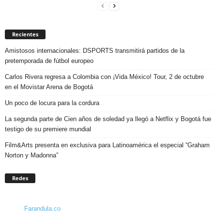
Recientes
Amistosos internacionales: DSPORTS transmitirá partidos de la
pretemporada de fútbol europeo
Carlos Rivera regresa a Colombia con ¡Vida México! Tour, 2 de octubre
en el Movistar Arena de Bogotá
Un poco de locura para la cordura
La segunda parte de Cien años de soledad ya llegó a Netflix y Bogotá fue
testigo de su premiere mundial
Film&Arts presenta en exclusiva para Latinoamérica el especial “Graham
Norton y Madonna”
Redes
Farandula.co