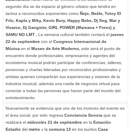
segundo día se da espacio al género urbano que tendrá en
tarima a reconocidos exponentes como
Ñejo, Beéle, Totoy El
Frío, Kapla y Miky, Kevin Bury, Happy Bebe, Dj Sog, Mar y
Vivarco, Dj Gangster, GIRL POWER (Mareana + Frenz) y
SAMU NO LMT .
La semana cultural también contará el
jueves
22 de septiembre
con el
Congreso Internacional de
Música
en el
Museo de Arte Moderno,
este será el punto de
encuentro donde profesionales, empresarios y agentes del
ecosistema musical podrán participar de conferencias, talleres,
ponencias y charlas lideradas por reconocidos profesionales y
artistas quienes compartirán sus experiencias y visiones de la
industria musical, además una rueda de negocios virtual para
conectar a todas las personas que hacen parte del mundo del
entretenimiento.
Nuevamente se evidencia que uno de los motores del evento es
el área social, por esto regresa
Conciencia Sonora
que se
realizará el
miércoles 21 de septiembre
en la
Estación
Estadio
del
metro
y la
comuna 13
en los puntos
Casa