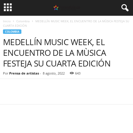
Inicio
Colombia
MEDELLÍN MUSIC WEEK, EL ENCUENTRO DE LA MÙSICA FESTEJA SU
CUARTA EDICIÓN
COLOMBIA
MEDELLÍN MUSIC WEEK, EL
ENCUENTRO DE LA MÙSICA
FESTEJA SU CUARTA EDICIÓN
Por
Prensa de artistas
-
8 agosto, 2022
643