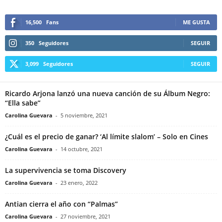
16,500
Fans
ME GUSTA
350
Seguidores
SEGUIR
3,099
Seguidores
SEGUIR
Ricardo Arjona lanzó una nueva canción de su Álbum Negro:
“Ella sabe”
Carolina Guevara
-
5 noviembre, 2021
¿Cuál es el precio de ganar? ‘Al límite slalom’ – Solo en Cines
Carolina Guevara
-
14 octubre, 2021
La supervivencia se toma Discovery
Carolina Guevara
-
23 enero, 2022
Antian cierra el año con “Palmas”
Carolina Guevara
-
27 noviembre, 2021