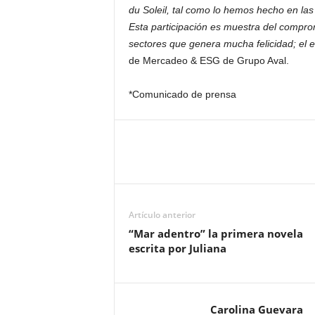
du Soleil, tal como lo hemos hecho en la
Esta participación es muestra del comprom
sectores que genera mucha felicidad; el 
de Mercadeo & ESG de Grupo Aval.
*Comunicado de prensa
Artículo anterior
“Mar adentro” la primera novela
escrita por Juliana
Carolina Guevara