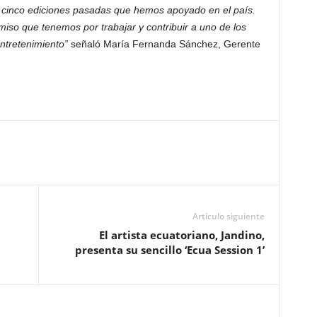
s cinco ediciones pasadas que hemos apoyado en el país.
iso que tenemos por trabajar y contribuir a uno de los
entretenimiento”
señaló María Fernanda Sánchez, Gerente
Artículo siguiente
El artista ecuatoriano, Jandino,
presenta su sencillo ‘Ecua Session 1’