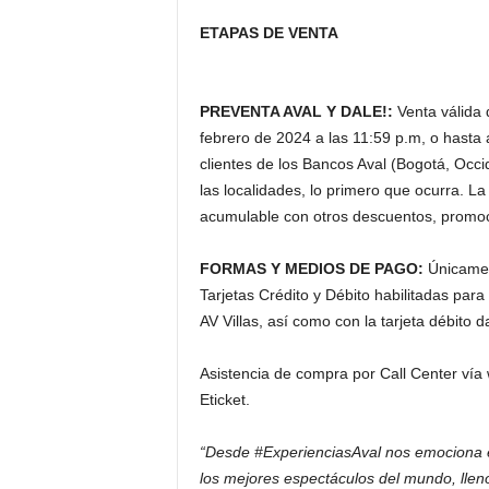
ETAPAS DE VENTA
PREVENTA AVAL Y DALE!:
Venta válida 
febrero de 2024 a las 11:59 p.m, o hasta 
clientes de los Bancos Aval (Bogotá, Occide
las localidades, lo primero que ocurra
acumulable con otros descuentos, promo
FORMAS Y MEDIOS DE PAGO:
Únicame
Tarjetas Crédito y Débito habilitadas pa
AV Villas, así como con la tarjeta débito 
Asistencia de compra por Call Center ví
Eticket.
“Desde #ExperienciasAval nos emociona 
los mejores espectáculos del mundo, lleno