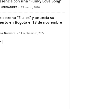
 esencia con una “Funky Love Song”
A HERNÁNDEZ
-
23 marzo, 2026
ø estrena “Ella es” y anuncia su
ierto en Bogotá el 13 de noviembre
ina Guevara
-
11 septiembre, 2022