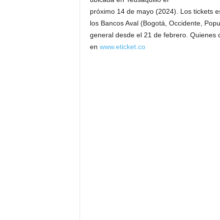
próximo 14 de mayo (2024). Los tickets est
los Bancos Aval (Bogotá, Occidente, Popular
general desde el 21 de febrero. Quienes q
en
www.eticket.co