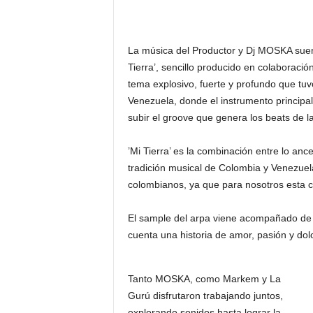
La música del Productor y Dj MOSKA suen
Tierra’, sencillo producido en colaborac
tema explosivo, fuerte y profundo que tuv
Venezuela, donde el instrumento principal
subir el groove que genera los beats de l
’Mi Tierra’ es la combinación entre lo anc
tradición musical de Colombia y Venezuela
colombianos, ya que para nosotros esta 
El sample del arpa viene acompañado de 
cuenta una historia de amor, pasión y dolo
Tanto MOSKA, como Markem y La
Gurú disfrutaron trabajando juntos,
explorando sonidos hasta lograr la