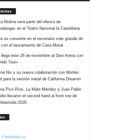
ientes
ta Molina será parte del elenco de
ndanga» en el Teatro Nacional la Castellana
á se convierte en el escenario más grande de
 con el lanzamiento de Casa Morat
 llega este 28 de noviembre al Davi Arena con
ndo Tour»
ina Nix y su nueva colaboración con Morten
d para la versión metal de California Dreamin
ina Pico Ríos, La Mafe Méndez y Juan Pablo
illo llevaron el second hand al front row de
mbiamoda 2026
des
Farandula.co