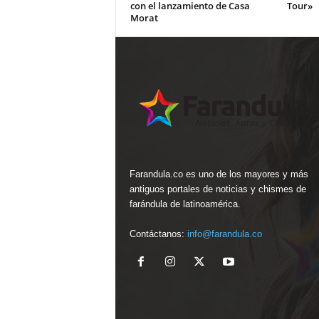
con el lanzamiento de Casa
Tour»
Morat
Farandula.co es uno de los mayores y más
antiguos portales de noticias y chismes de
farándula de latinoamérica.
Contáctanos:
info@farandula.co