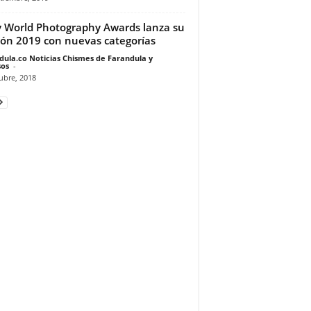
 World Photography Awards lanza su
ión 2019 con nuevas categorías
dula.co Noticias Chismes de Farandula y
os
-
ubre, 2018