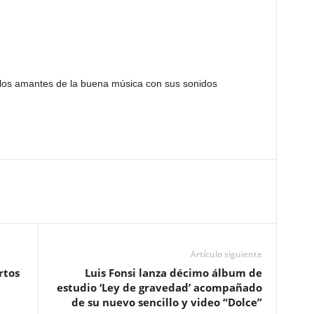
 los amantes de la buena música con sus sonidos
Artículo siguiente
rtos
Luis Fonsi lanza décimo álbum de
estudio ‘Ley de gravedad’ acompañado
de su nuevo sencillo y video “Dolce”