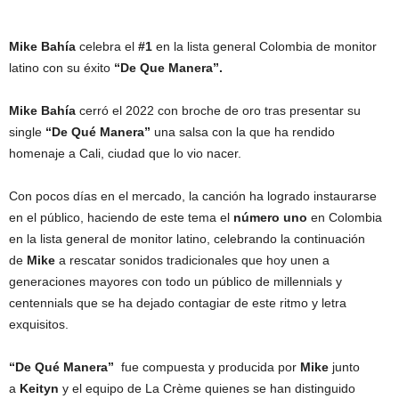
Mike Bahía
celebra el
#1
en la lista general Colombia de monitor
latino con su éxito
“De Que Manera”.
Mike Bahía
cerró el 2022 con broche de oro tras presentar su
single
“De Qué Manera”
una salsa con la que ha rendido
homenaje a Cali, ciudad que lo vio nacer.
Con pocos días en el mercado, la canción ha logrado instaurarse
en el público, haciendo de este tema el
número uno
en Colombia
en la lista general de monitor latino, celebrando la continuación
de
Mike
a rescatar sonidos tradicionales que hoy unen a
generaciones mayores con todo un público de millennials y
centennials que se ha dejado contagiar de este ritmo y letra
exquisitos.
“De Qué Manera”
fue compuesta y producida por
Mike
junto
a
Keityn
y el equipo de La Crème quienes se han distinguido