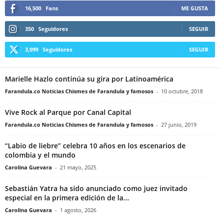
16,500
Fans
ME GUSTA
350
Seguidores
SEGUIR
3,099
Seguidores
SEGUIR
Marielle Hazlo continúa su gira por Latinoamérica
Farandula.co Noticias Chismes de Farandula y famosos
-
10 octubre, 2018
Vive Rock al Parque por Canal Capital
Farandula.co Noticias Chismes de Farandula y famosos
-
27 junio, 2019
“Labio de liebre” celebra 10 años en los escenarios de
colombia y el mundo
Carolina Guevara
-
21 mayo, 2025
Sebastián Yatra ha sido anunciado como juez invitado
especial en la primera edición de la...
Carolina Guevara
-
1 agosto, 2026