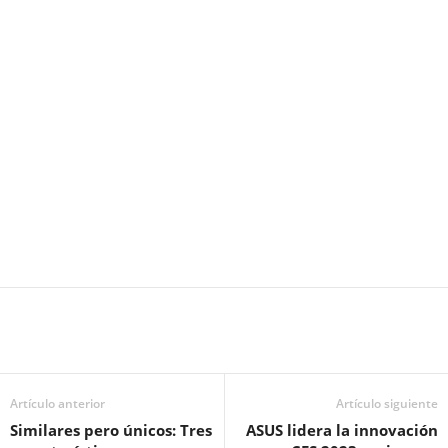
Artículo anterior
Artículo siguiente
Similares pero únicos: Tres
ASUS lidera la innovación