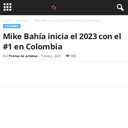
Inicio
Colombia
Mike Bahía inicia el 2023 con el #1 en Colombia
COLOMBIA
Mike Bahía inicia el 2023 con el
#1 en Colombia
Por
Prensa de artistas
-
5 enero, 2023
900