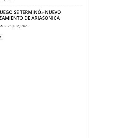
 JUEGO SE TERMINÓ» NUEVO
ZAMIENTO DE ARIASONICA
na
-
23 julio, 2021