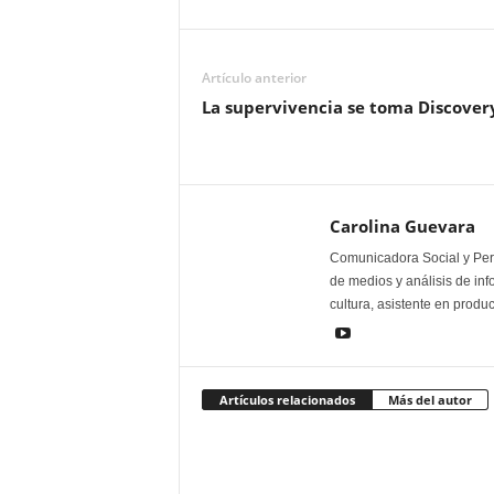
Artículo anterior
La supervivencia se toma Discover
Carolina Guevara
Comunicadora Social y Peri
de medios y análisis de inf
cultura, asistente en produ
Artículos relacionados
Más del autor