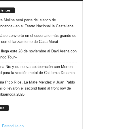
ientes
ta Molina será parte del elenco de
ndanga» en el Teatro Nacional la Castellana
á se convierte en el escenario más grande de
 con el lanzamiento de Casa Morat
 llega este 28 de noviembre al Davi Arena con
ndo Tour»
ina Nix y su nueva colaboración con Morten
d para la versión metal de California Dreamin
ina Pico Ríos, La Mafe Méndez y Juan Pablo
illo llevaron el second hand al front row de
mbiamoda 2026
des
Farandula.co