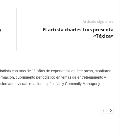
Artículo siguiente
y
El artista charles Luis presenta
«Tóxica»
odista con más de 11 años de experiencia en free press, monitoreo
ormación, cubrimiento periodístico en temas de entretenimiento y
cción audiovisual, relaciones públicas y Commnity Manager jr.