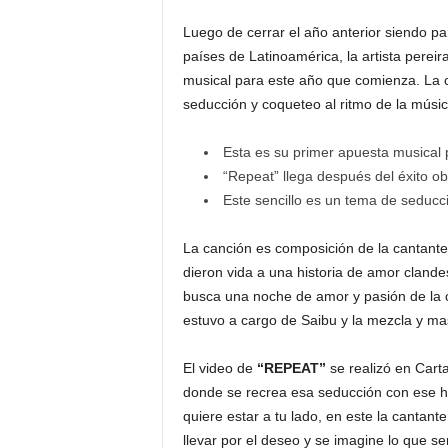
Luego de cerrar el año anterior siendo par
países de Latinoamérica, la artista perei
musical para este año que comienza. La 
seducción y coqueteo al ritmo de la músic
Esta es su primer apuesta musical 
“Repeat” llega después del éxito o
Este sencillo es un tema de seducc
La canción es composición de la cantante
dieron vida a una historia de amor clande
busca una noche de amor y pasión de la c
estuvo a cargo de Saibu y la mezcla y ma
El video de
“REPEAT”
se realizó en Cart
donde se recrea esa seducción con ese h
quiere estar a tu lado, en este la cantant
llevar por el deseo y se imagine lo que se