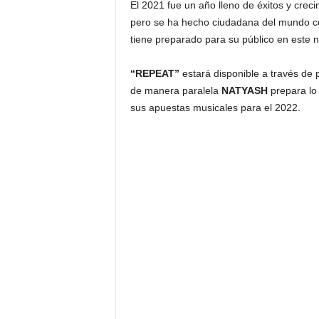
El 2021 fue un año lleno de éxitos y crec
pero se ha hecho ciudadana del mundo con 
tiene preparado para su público en este n
“REPEAT”
estará disponible a través de 
de manera paralela
NATYASH
prepara lo 
sus apuestas musicales para el 2022.