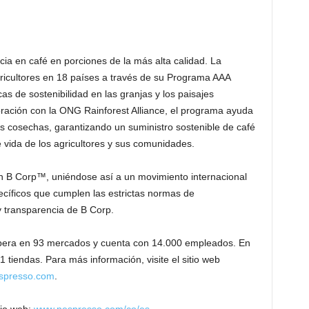
ia en café en porciones de la más alta calidad. La
icultores en 18 países a través de su Programa AAA
as de sostenibilidad en las granjas y los paisajes
ración con la ONG Rainforest Alliance, el programa ayuda
las cosechas, garantizando un suministro sostenible de café
e vida de los agricultores y sus comunidades.
ón B Corp™, uniéndose así a un movimiento internacional
cíficos que cumplen las estrictas normas de
y transparencia de B Corp.
pera en 93 mercados y cuenta con 14.000 empleados. En
tiendas. Para más información, visite el sitio web
spresso.com
.