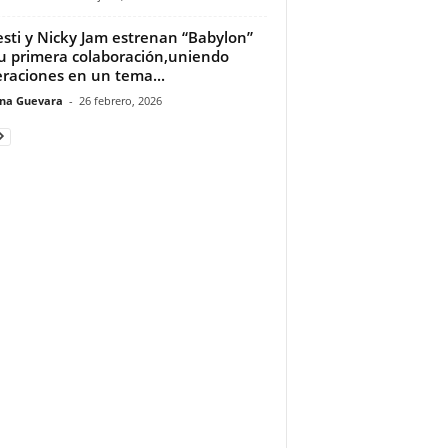
sti y Nicky Jam estrenan “Babylon”
u primera colaboración,uniendo
raciones en un tema...
ina Guevara
-
26 febrero, 2026