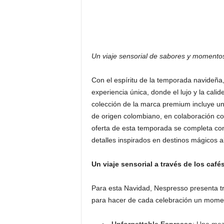
Un viaje sensorial de sabores y momentos
Con el espíritu de la temporada navideña,
experiencia única, donde el lujo y la cali
colección de la marca premium incluye u
de origen colombiano, en colaboración con
oferta de esta temporada se completa con 
detalles inspirados en destinos mágicos 
Un viaje sensorial a través de los café
Para esta Navidad, Nespresso presenta tr
para hacer de cada celebración un momen