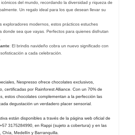
 icónicos del mundo, recordando la diversidad y riqueza de
balmente. Un regalo ideal para los que desean llevar su
s exploradores modernos, estos prácticos estuches
a donde sea que vayas. Perfectos para quienes disfrutan
o.
mante
: El brindis navideño cobra un nuevo significado con
sofisticación a cada celebración.
ciales, Nespresso ofrece chocolates exclusivos,
 certificadas por Rainforest Alliance. Con un 70% de
s, estos chocolates complementan a la perfección las
cada degustación un verdadero placer sensorial.
iva están disponibles a través de la página web oficial de
+57 3175284990, en Rappi (sujeto a cobertura) y en las
Chía, Medellín y Barranquilla.