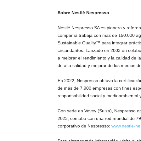
Sobre Nestlé Nespresso
Nestlé Nespresso SA es pionera y referenc
compañía trabaja con más de 150.000 agr
Sustainable Quality™ para integrar práctic
circundantes. Lanzado en 2003 en colabo
a mejorar el rendimiento y la calidad de 
de alta calidad y mejorando los medios d
En 2022, Nespresso obtuvo la certificaci
de más de 7.900 empresas con fines espe
responsabilidad social y medioambiental 
Con sede en Vevey (Suiza), Nespresso o
2023, contaba con una red mundial de 791 
corporativo de Nespresso:
www.nestle-ne