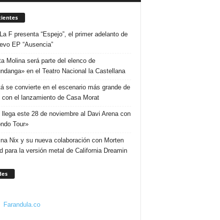
ientes
La F presenta “Espejo”, el primer adelanto de
evo EP “Ausencia”
ta Molina será parte del elenco de
ndanga» en el Teatro Nacional la Castellana
á se convierte en el escenario más grande de
 con el lanzamiento de Casa Morat
 llega este 28 de noviembre al Davi Arena con
ndo Tour»
ina Nix y su nueva colaboración con Morten
d para la versión metal de California Dreamin
des
Farandula.co