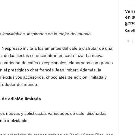
Vene
en s
gene
Carol
 inolvidables, inspirados en lo mejor del mundo.
 Nespresso invita a los amantes del café a disfrutar de una
dez de las fiestas se encuentran en cada taza. La nueva
na variedad de cafés excepcionales, elaborados con granos
 el prestigioso chef francés Jean Imbert. Además, la
exclusivos accesorios, chocolates de edición limitada y
alrededor del mundo.
s de edición limitada
es nuevas y sofisticadas variedades de café, diseñadas
to inolvidable.