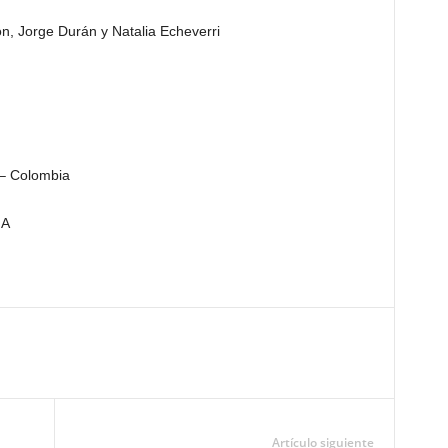
n, Jorge Durán y Natalia Echeverri
 – Colombia
.A
Artículo siguiente