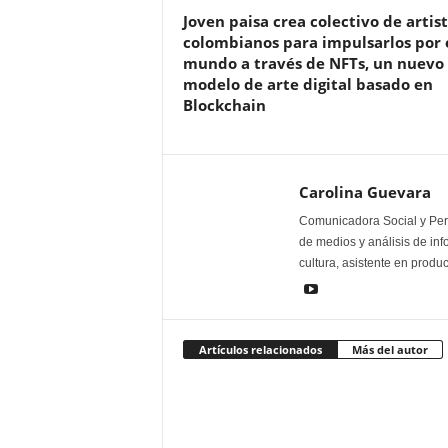
Joven paisa crea colectivo de artis
colombianos para impulsarlos por 
mundo a través de NFTs, un nuevo
modelo de arte digital basado en
Blockchain
Carolina Guevara
Comunicadora Social y Peri
de medios y análisis de inf
cultura, asistente en produ
Artículos relacionados
Más del autor