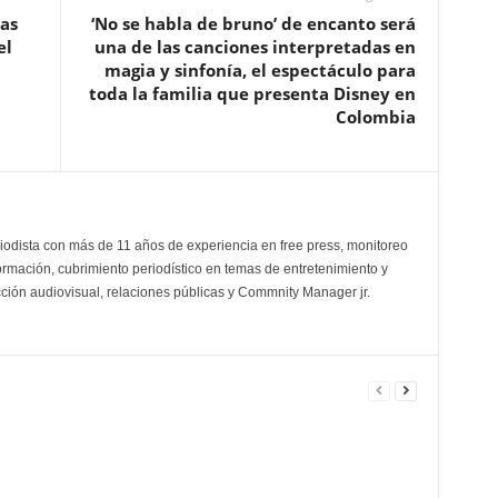
tas
‘No se habla de bruno’ de encanto será
el
una de las canciones interpretadas en
magia y sinfonía, el espectáculo para
toda la familia que presenta Disney en
Colombia
odista con más de 11 años de experiencia en free press, monitoreo
ormación, cubrimiento periodístico en temas de entretenimiento y
cción audiovisual, relaciones públicas y Commnity Manager jr.