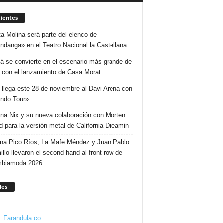
ientes
ta Molina será parte del elenco de
ndanga» en el Teatro Nacional la Castellana
á se convierte en el escenario más grande de
 con el lanzamiento de Casa Morat
 llega este 28 de noviembre al Davi Arena con
ndo Tour»
ina Nix y su nueva colaboración con Morten
d para la versión metal de California Dreamin
ina Pico Ríos, La Mafe Méndez y Juan Pablo
illo llevaron el second hand al front row de
mbiamoda 2026
des
Farandula.co