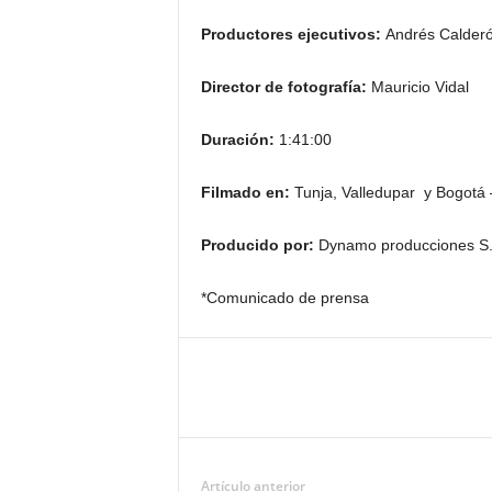
Productores ejecutivos:
Andrés Calderó
Director de fotografía:
Mauricio Vidal
Duración:
1:41:00
Filmado en:
Tunja, Valledupar y Bogotá
Producido por:
Dynamo producciones S
*Comunicado de prensa
Artículo anterior