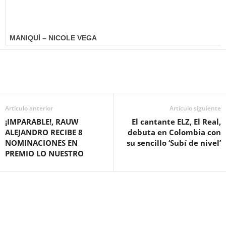
MANIQUÍ – NICOLE VEGA
Artículo anterior
Artículo siguiente
¡IMPARABLE!, RAUW
El cantante ELZ, El Real,
ALEJANDRO RECIBE 8
debuta en Colombia con
NOMINACIONES EN
su sencillo ‘Subí de nivel’
PREMIO LO NUESTRO