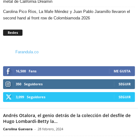
metal de California Dreamin
Carolina Pico Ríos, La Mafe Méndez y Juan Pablo Jaramillo llevaron el
second hand al front row de Colombiamoda 2026
Redes
Farandula.co
16,500
Fans
ME GUSTA
350
Seguidores
SEGUIR
3,099
Seguidores
SEGUIR
Andrés Otalora, el genio detrás de la colección del desfile de
Hugo Lombardi-Betty la...
Carolina Guevara
-
28 febrero, 2024