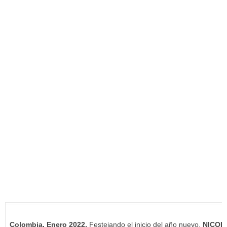
Colombia, Enero 2022.
Festejando el inicio del año nuevo,
NICOL