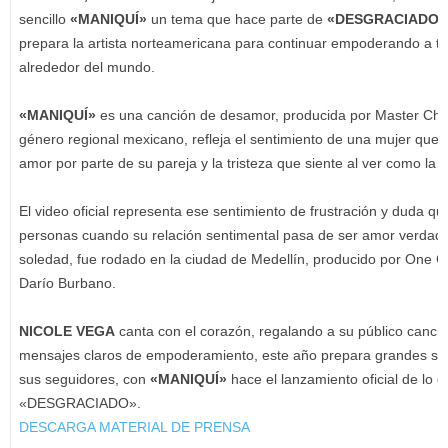
sencillo
«MANIQUÍ»
un tema que hace parte de
«DESGRACIADO»
prepara la artista norteamericana para continuar empoderando a t
alrededor del mundo.
«MANIQUÍ»
es una canción de desamor, producida por Master Chr
género regional mexicano, refleja el sentimiento de una mujer que 
amor por parte de su pareja y la tristeza que siente al ver como la 
El video oficial representa ese sentimiento de frustración y duda q
personas cuando su relación sentimental pasa de ser amor verdade
soledad, fue rodado en la ciudad de Medellín, producido por One Co
Darío Burbano.
NICOLE VEGA
canta con el corazón, regalando a su público canci
mensajes claros de empoderamiento, este año prepara grandes so
sus seguidores, con
«MANIQUÍ»
hace el lanzamiento oficial de lo 
«DESGRACIADO».
DESCARGA MATERIAL DE PRENSA