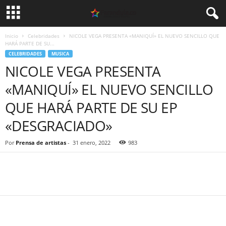
Inicio
Celebridades
NICOLE VEGA PRESENTA «MANIQUÍ» EL NUEVO SENCILLO QUE
HARÁ PARTE DE SU...
CELEBRIDADES
MUSICA
NICOLE VEGA PRESENTA
«MANIQUÍ» EL NUEVO SENCILLO
QUE HARÁ PARTE DE SU EP
«DESGRACIADO»
Por
Prensa de artistas
-
31 enero, 2022
983