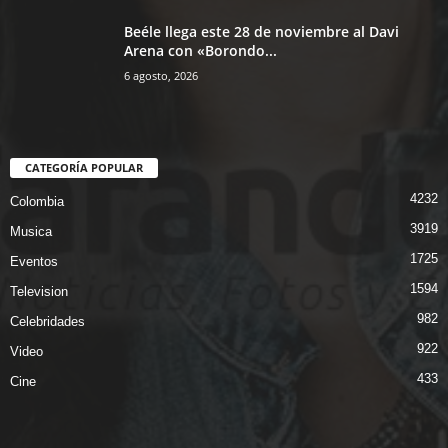
Beéle llega este 28 de noviembre al Davi
Arena con «Borondo...
6 agosto, 2026
CATEGORÍA POPULAR
4232
Colombia
3919
Musica
1725
Eventos
1594
Television
982
Celebridades
922
Video
433
Cine