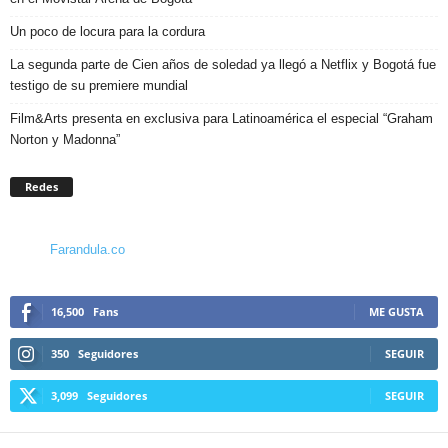
Un poco de locura para la cordura
La segunda parte de Cien años de soledad ya llegó a Netflix y Bogotá fue
testigo de su premiere mundial
Film&Arts presenta en exclusiva para Latinoamérica el especial “Graham
Norton y Madonna”
Redes
Farandula.co
16,500
Fans
ME GUSTA
350
Seguidores
SEGUIR
3,099
Seguidores
SEGUIR