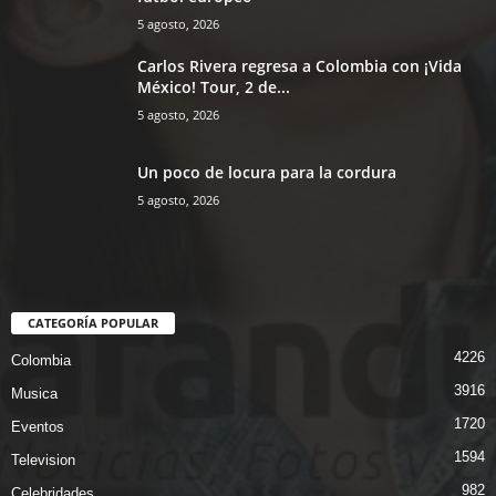
5 agosto, 2026
Carlos Rivera regresa a Colombia con ¡Vida
México! Tour, 2 de...
5 agosto, 2026
Un poco de locura para la cordura
5 agosto, 2026
CATEGORÍA POPULAR
4226
Colombia
3916
Musica
1720
Eventos
1594
Television
982
Celebridades