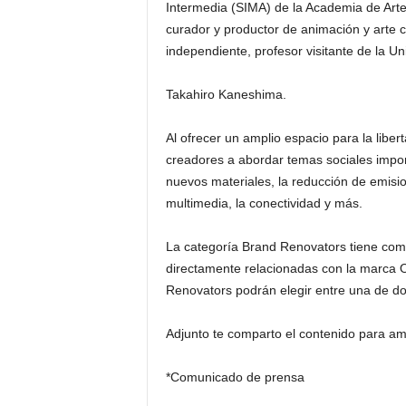
Intermedia (SIMA) de la Academia de Arte 
curador y productor de animación y arte
independiente, profesor visitante de la Un
Takahiro Kaneshima.
Al ofrecer un amplio espacio para la liber
creadores a abordar temas sociales importa
nuevos materiales, la reducción de emisio
multimedia, la conectividad y más.
La categoría Brand Renovators tiene como
directamente relacionadas con la marca 
Renovators podrán elegir entre una de dos
Adjunto te comparto el contenido para amp
*Comunicado de prensa