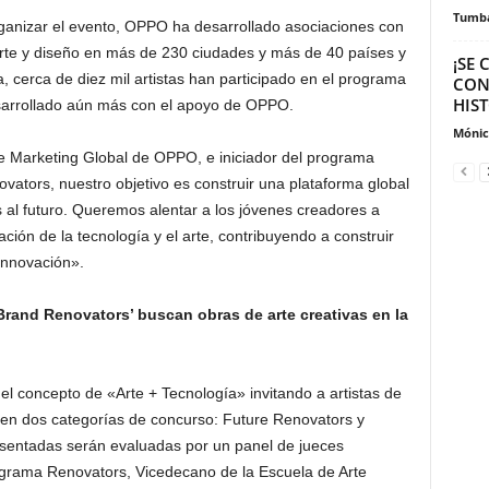
Tumb
ganizar el evento, OPPO ha desarrollado asociaciones con
arte y diseño en más de 230 ciudades y más de 40 países y
¡SE
, cerca de diez mil artistas han participado en el programa
CON
HIST
sarrollado aún más con el apoyo de OPPO.
Mónic
de Marketing Global de OPPO, e iniciador del programa
ators, nuestro objetivo es construir una plataforma global
s al futuro. Queremos alentar a los jóvenes creadores a
ación de la tecnología y el arte, contribuyendo a construir
innovación».
Brand Renovators’ buscan obras de arte creativas en la
l concepto de «Arte + Tecnología» invitando a artistas de
 en dos categorías de concurso: Future Renovators y
sentadas serán evaluadas por un panel de jueces
rograma Renovators, Vicedecano de la Escuela de Arte