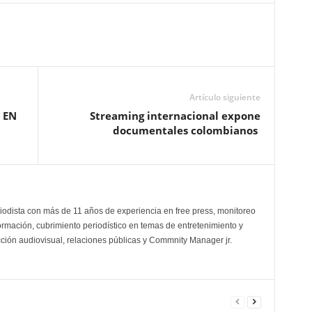
Artículo siguiente
 EN
Streaming internacional expone
documentales colombianos
odista con más de 11 años de experiencia en free press, monitoreo
ormación, cubrimiento periodístico en temas de entretenimiento y
cción audiovisual, relaciones públicas y Commnity Manager jr.