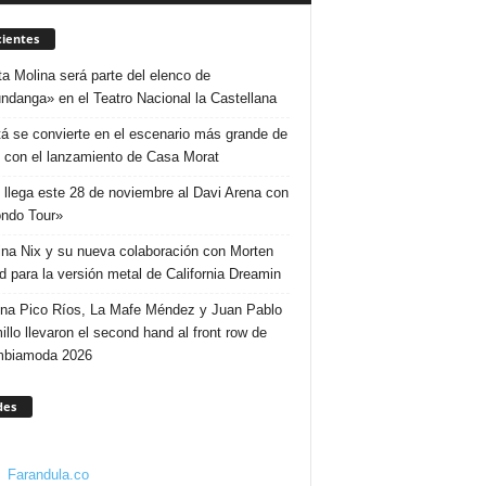
ientes
ta Molina será parte del elenco de
ndanga» en el Teatro Nacional la Castellana
á se convierte en el escenario más grande de
 con el lanzamiento de Casa Morat
 llega este 28 de noviembre al Davi Arena con
ndo Tour»
ina Nix y su nueva colaboración con Morten
d para la versión metal de California Dreamin
ina Pico Ríos, La Mafe Méndez y Juan Pablo
illo llevaron el second hand al front row de
mbiamoda 2026
des
Farandula.co