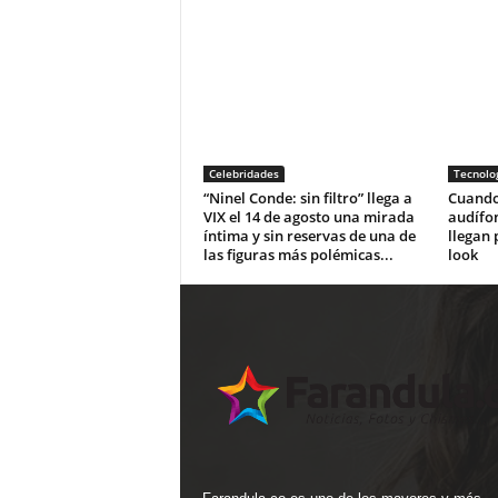
Celebridades
Tecnolo
“Ninel Conde: sin filtro” llega a
Cuando 
VIX el 14 de agosto una mirada
audífo
íntima y sin reservas de una de
llegan 
las figuras más polémicas...
look