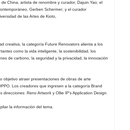
de China, artista de renombre y curador, Dajuin Yao; el
 contemporáneo, Gerben Schermer; y el curador
iversidad de las Artes de Kioto,
tad creativa, la categoría Future Renovators alienta a los
ntes como la vida inteligente, la sostenibilidad, los
nes de carbono, la seguridad y la privacidad, la innovación
 objetivo atraer presentaciones de obras de arte
OPPO. Los creadores que ingresen a la categoría Brand
 direcciones: Reno Artwork y Ollie IP’s Application Design.
liar la información del tema.