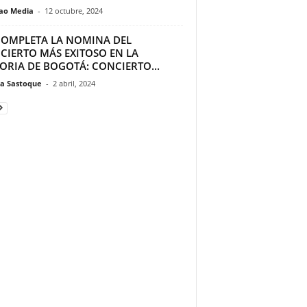
ao Media
-
12 octubre, 2024
 COMPLETA LA NOMINA DEL
CIERTO MÁS EXITOSO EN LA
ORIA DE BOGOTÁ: CONCIERTO...
a Sastoque
-
2 abril, 2024