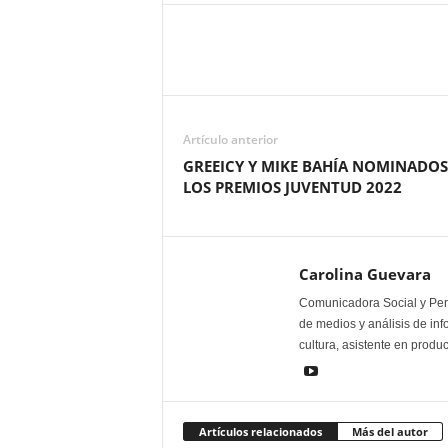
Artículo anterior
GREEICY Y MIKE BAHÍA NOMINADOS
LOS PREMIOS JUVENTUD 2022
Carolina Guevara
Comunicadora Social y Peri
de medios y análisis de inf
cultura, asistente en produ
Artículos relacionados
Más del autor