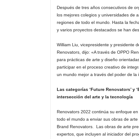
Después de tres años consecutivos de or
los mejores colegios y universidades de 
regiones de todo el mundo. Hasta la fecha
y varios proyectos destacados se han de
William Liu, vicepresidente y presidente 
Renovators, dijo: «A través de OPPO Renov
para prácticas de arte y diseño orientada
participar en el proceso creativo de integr
un mundo mejor a través del poder de la 
Las categorías ‘Future Renovators’ y ‘
intersección del arte y la tecnología
Renovators 2022 continúa su enfoque en e
todo el mundo a enviar sus obras de arte
Brand Renovators. Las obras de arte pre
expertos, que incluyen al iniciador del p