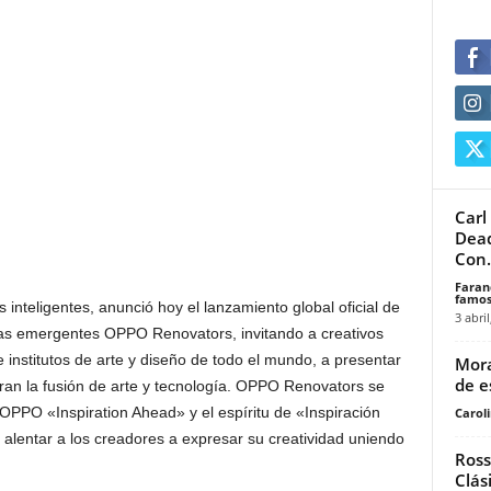
Carl
Dead
Con.
Faran
famos
inteligentes, anunció hoy el lanzamiento global oficial de
3 abril
stas emergentes OPPO Renovators, invitando a creativos
 institutos de arte y diseño de todo el mundo, a presentar
Mora
de e
loran la fusión de arte y tecnología. OPPO Renovators se
OPPO «Inspiration Ahead» y el espíritu de «Inspiración
Carol
 alentar a los creadores a expresar su creatividad uniendo
Ross
Clás