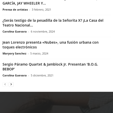
GARCÍA, JAY WHEELER Y...
Prensa de artistas
-
3 febrero, 2021
¿Serás testigo de la pesadilla de la Señorita X? ¡La Casa del
Teatro Nacional...
Carolina Guevara
-
6 noviembre, 2024
Jean Lorenzo presenta «Nubes», una fusión urbana con
toques electrónicos
Maryory Sanchez
-
5 marzo, 2024
Sergio Páramo Quartet & Jamblock Jr. Presentan ‘B.O.G.
BEBOP’
Carolina Guevara
-
5 diciembre, 2021