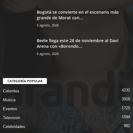
Bogotá se convierte en el escenario más
grande de Morat con...
6 agosto, 2026
Beéle llega este 28 de noviembre al Davi
Arena con «Borondo...
6 agosto, 2026
CATEGORÍA POPULAR
4232
Colombia
3919
Musica
1725
Eventos
1594
Television
982
Celebridades