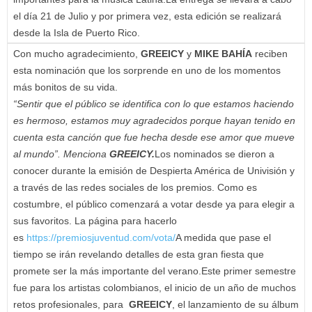
el día 21 de Julio y por primera vez, esta edición se realizará
desde la Isla de Puerto Rico.
Con mucho agradecimiento,
GREEICY
y
MIKE BAHÍA
reciben
esta nominación que los sorprende en uno de los momentos
más bonitos de su vida.
“Sentir que el público se identifica con lo que estamos haciendo
es hermoso, estamos muy agradecidos porque hayan tenido en
cuenta esta canción que fue hecha desde ese amor que mueve
al mundo”. Menciona
GREEICY.
Los nominados se dieron a
conocer durante la emisión de Despierta América de Univisión y
a través de las redes sociales de los premios. Como es
costumbre, el público comenzará a votar desde ya para elegir a
sus favoritos. La página para hacerlo
es
https://premiosjuventud.com/vota/
A medida que pase el
tiempo se irán revelando detalles de esta gran fiesta que
promete ser la más importante del verano.Este primer semestre
fue para los artistas colombianos, el inicio de un año de muchos
retos profesionales, para
GREEICY
, el lanzamiento de su álbum