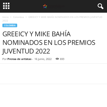
Inicio
Colombia
GREEICY Y MIKE BAHÍA NOMINADOS EN LOS PREMIOS JUVENTUD
2022
COLOMBIA
GREEICY Y MIKE BAHÍA
NOMINADOS EN LOS PREMIOS
JUVENTUD 2022
Por
Prensa de artistas
-
16 junio, 2022
693