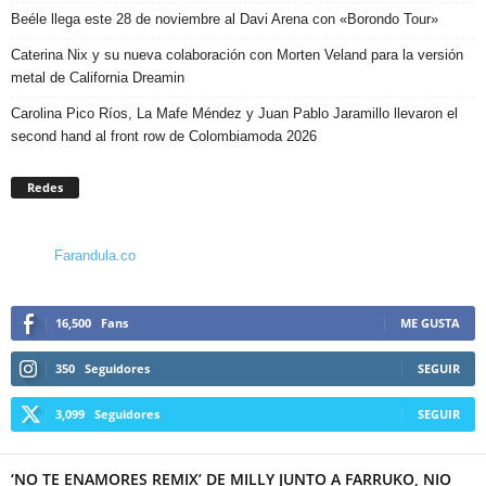
Beéle llega este 28 de noviembre al Davi Arena con «Borondo Tour»
Caterina Nix y su nueva colaboración con Morten Veland para la versión
metal de California Dreamin
Carolina Pico Ríos, La Mafe Méndez y Juan Pablo Jaramillo llevaron el
second hand al front row de Colombiamoda 2026
Redes
Farandula.co
16,500
Fans
ME GUSTA
350
Seguidores
SEGUIR
3,099
Seguidores
SEGUIR
‘NO TE ENAMORES REMIX’ DE MILLY JUNTO A FARRUKO, NIO