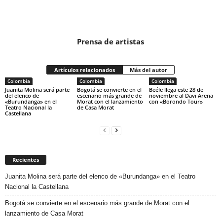
Prensa de artistas
Artículos relacionados
Más del autor
Colombia
Colombia
Colombia
Juanita Molina será parte
Bogotá se convierte en el
Beéle llega este 28 de
del elenco de
escenario más grande de
noviembre al Davi Arena
«Burundanga» en el
Morat con el lanzamiento
con «Borondo Tour»
Teatro Nacional la
de Casa Morat
Castellana
Recientes
Juanita Molina será parte del elenco de «Burundanga» en el Teatro
Nacional la Castellana
Bogotá se convierte en el escenario más grande de Morat con el
lanzamiento de Casa Morat