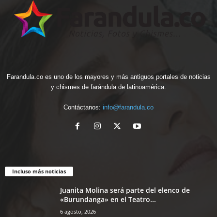
Farandula.co es uno de los mayores y más antiguos portales de noticias
y chismes de farándula de latinoamérica.
Contáctanos:
info@farandula.co
Incluso más noticias
Juanita Molina será parte del elenco de
«Burundanga» en el Teatro...
6 agosto, 2026