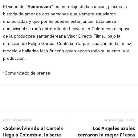
El video de “
Reconozco”
es un reflejo de la canción, plasma la
historia de amor de dos personas que siempre estuvieron
enamoradas y que por fin pueden estar juntas. Esta pieza
audiovisual se rodó entre Villa de Leyva y La Calera con el apoyo
de la productora santandereana Visor Directo Films, bajo la
dirección de Felipe García. Contó con la participación de la actriz,
modelo y bailarina Milo Briceño quien aportó todo su talento a la
producción.
*Comunicado de prensa
Artículo anterior
Artículo siguiente
«Sobreviviendo al Cártel»
Los Ángeles azules
llega a Colombia, la serie
cerraron la mejor F1esta