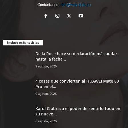
Contáctanos:
info@farandula.co
Incluso más noticias
De la Rose hace su declaración más audaz
hasta la fecha...
9 agosto, 2026
4 cosas que convierten al HUAWEI Mate 80
Pro en el...
9 agosto, 2026
Karol G abraza el poder de sentirlo todo en
su nuevo...
8 agosto, 2026