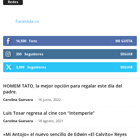
Redes
Farandula.co
16,500
Fans
ME GUSTA
350
Seguidores
SEGUIR
3,099
Seguidores
SEGUIR
HOMEM TATO, la mejor opción para regalar este día del
padre.
Carolina Guevara
-
16 junio, 2022
Luis Tosar regresa al cine con “Intemperie”
Carolina Guevara
-
18 agosto, 2021
«Mi Antojo» el nuevo sencillo de Edwin «El Calvito» Reyes