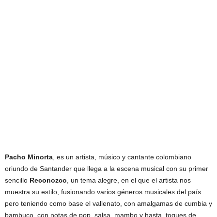
Pacho Minorta
, es un artista, músico y cantante colombiano
oriundo de Santander que llega a la escena musical con su primer
sencillo
Reconozco
, un tema alegre, en el que el artista nos
muestra su estilo, fusionando varios géneros musicales del país
pero teniendo como base el vallenato, con amalgamas de cumbia y
bambuco, con notas de pop, salsa, mambo y hasta toques de