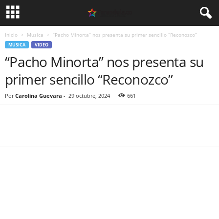
Inicio
Musica
“Pacho Minorta” nos presenta su primer sencillo “Reconozco”
MUSICA
VIDEO
“Pacho Minorta” nos presenta su
primer sencillo “Reconozco”
Por
Carolina Guevara
-
29 octubre, 2024
661