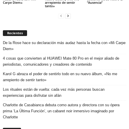
Carpe Diem»
arrepiento de sentir
“Ausencia”
tanto»
Recientes
De la Rose hace su declaración más audaz hasta la fecha con «Mi Carpe
Diem»
4 cosas que convierten al HUAWEI Mate 80 Pro en el mejor aliado de
periodistas, comunicadores y creadores de contenido
Karol G abraza el poder de sentirlo todo en su nuevo álbum, «No me
arrepiento de sentir tanto»
Los rituales están de vuelta: cada vez más personas buscan
experiencias para disfrutar sin afán
Charlotte de Casabianca debuta como autora y directora con su ópera
prima ‘La Última Función’, un cabaret noir inmersivo imaginado por
Charlotte