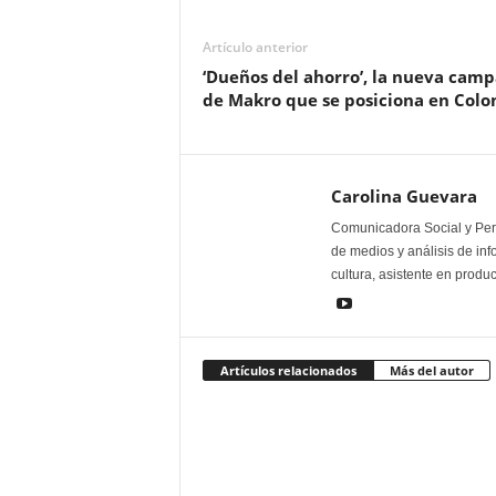
Artículo anterior
‘Dueños del ahorro’, la nueva cam
de Makro que se posiciona en Col
Carolina Guevara
Comunicadora Social y Peri
de medios y análisis de inf
cultura, asistente en produ
Artículos relacionados
Más del autor