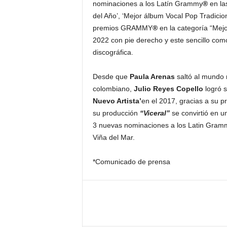
nominaciones a los Latín Grammy
®
en la
del Año’, ‘Mejor álbum Vocal Pop Tradicio
premios GRAMMY
®
en la categoría “Mejo
2022 con pie derecho y este sencillo com
discográfica.
Desde que
Paula Arenas
saltó al mundo 
colombiano,
Julio Reyes Copello
logró 
Nuevo Artista’
en el 2017, gracias a su 
su producción
“Viceral”
se convirtió en un
3 nuevas nominaciones a los Latin Grammy
Viña del Mar.
*Comunicado de prensa