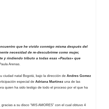
reencuentro que he vivido conmigo misma después del
inente necesidad de re-descubrirme como mujer,
e y rindiendo tributo a todas esas «Paulas» que
Paula Arenas.
u ciudad natal Bogotá, bajo la dirección de
Andres Gomez
ticipación especial de
Adriana Martinez
una de las
ra quien ha sido testigo de todo el proceso por el que ha
, gracias a su disco “MIS AMORES” con el cual obtuvo 4