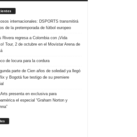
ientes
osos internacionales: DSPORTS transmitirá
dos de la pretemporada de fútbol europeo
s Rivera regresa a Colombia con ¡Vida
o! Tour, 2 de octubre en el Movistar Arena de
tá
co de locura para la cordura
gunda parte de Cien años de soledad ya llegó
flix y Bogotá fue testigo de su premiere
al
Arts presenta en exclusiva para
oamérica el especial “Graham Norton y
nna”
des