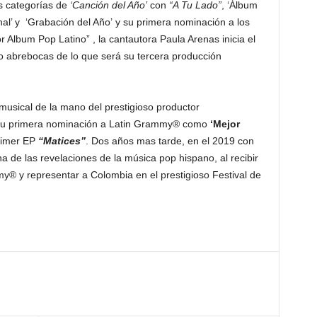
s categorías de
‘Canción del Año’
con
“A Tu Lado”
, ‘Álbum
nal’ y ‘Grabación del Año’ y su primera nominación a los
r Album Pop Latino” , la cantautora Paula Arenas inicia el
o abrebocas de lo que será su tercera producción
musical de la mano del prestigioso productor
su primera nominación a Latin Grammy® como
‘Mejor
primer EP
“Matices”
. Dos años mas tarde, en el 2019 con
a de las revelaciones de la música pop hispano, al recibir
® y representar a Colombia en el prestigioso Festival de