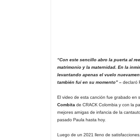
“Con este sencillo abro la puerta al 
matrimonio y la maternidad. En la inm
levantando apenas el vuelo nuevament
también fuí en su momento” –
declaró 
El video de esta canción fue grabado en s
Combita
de CRACK Colombia y con la par
mejores amigas de infancia de la cantauto
pasado Paula hasta hoy.
Luego de un 2021 lleno de satisfacciones