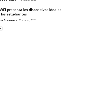
EI presenta los dispositivos ideales
 los estudiantes
ina Guevara
-
26 enero, 2025