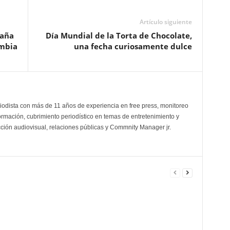
Artículo siguiente
paña
Día Mundial de la Torta de Chocolate,
ombia
una fecha curiosamente dulce
odista con más de 11 años de experiencia en free press, monitoreo
ormación, cubrimiento periodístico en temas de entretenimiento y
cción audiovisual, relaciones públicas y Commnity Manager jr.