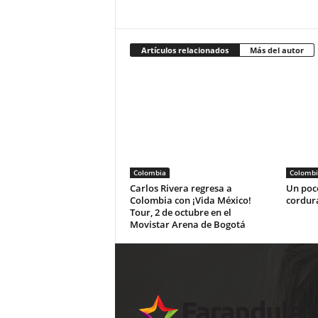
Artículos relacionados
Más del autor
Colombia
Colombi
Carlos Rivera regresa a
Un poco
Colombia con ¡Vida México!
cordur
Tour, 2 de octubre en el
Movistar Arena de Bogotá