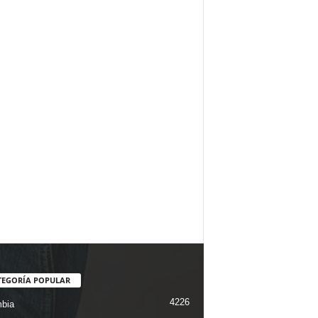
TEGORÍA POPULAR
4226
bia