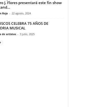
ro J. Flores presentará este fin show
tand...
n Rojo
-
22 agosto, 2024
ISCOS CELEBRA 75 AÑOS DE
TORIA MUSICAL
 de artistas
-
3 julio, 2025