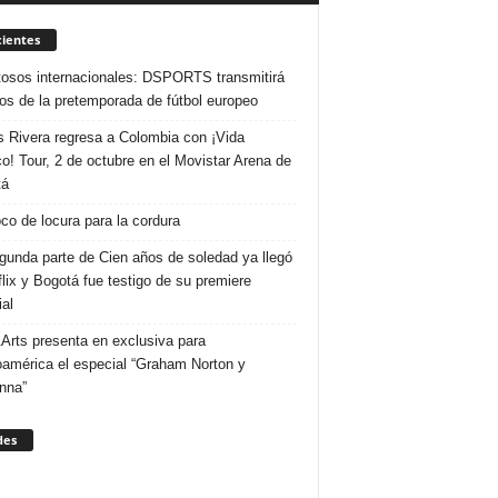
ientes
osos internacionales: DSPORTS transmitirá
dos de la pretemporada de fútbol europeo
s Rivera regresa a Colombia con ¡Vida
o! Tour, 2 de octubre en el Movistar Arena de
tá
co de locura para la cordura
gunda parte de Cien años de soledad ya llegó
flix y Bogotá fue testigo de su premiere
al
Arts presenta en exclusiva para
oamérica el especial “Graham Norton y
nna”
des