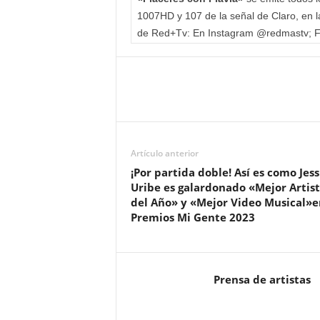
1007HD y 107 de la señal de Claro, en l
de Red+Tv: En Instagram @redmastv;
Artículo anterior
¡Por partida doble! Así es como Jess
Uribe es galardonado «Mejor Artis
del Año» y «Mejor Video Musical»e
Premios Mi Gente 2023
Prensa de artistas