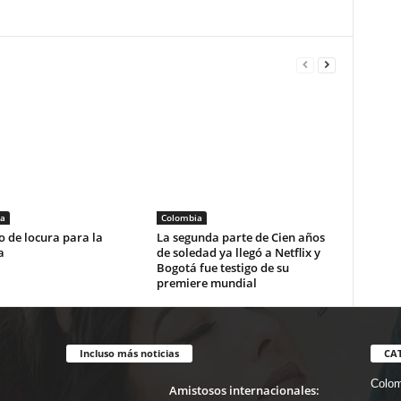
a
Colombia
 de locura para la
La segunda parte de Cien años
a
de soledad ya llegó a Netflix y
Bogotá fue testigo de su
premiere mundial
Incluso más noticias
CA
Colom
Amistosos internacionales: