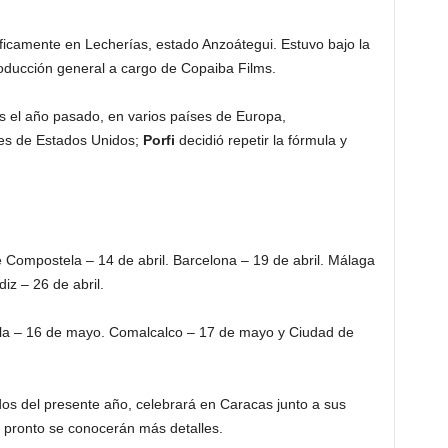
íficamente en Lecherías, estado Anzoátegui. Estuvo bajo la
 producción general a cargo de Copaiba Films.
s el año pasado, en varios países de Europa,
des de Estados Unidos;
Porfi
decidió repetir la fórmula y
 Compostela – 14 de abril. Barcelona – 19 de abril. Málaga
iz – 26 de abril.
la – 16 de mayo. Comalcalco – 17 de mayo y Ciudad de
os del presente año, celebrará en Caracas junto a sus
e pronto se conocerán más detalles.