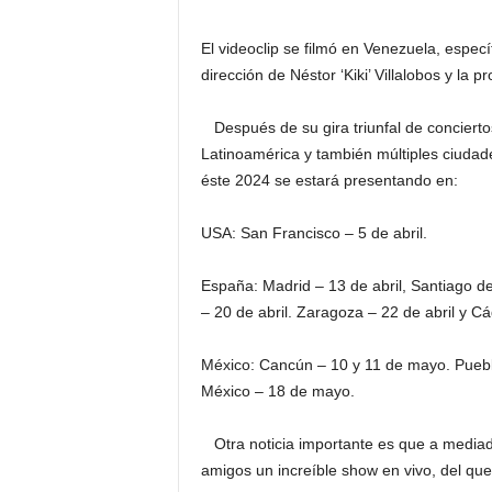
El videoclip se filmó en Venezuela, espec
dirección de Néstor ‘Kiki’ Villalobos y la
Después de su gira triunfal de concierto
Latinoamérica y también múltiples ciuda
éste 2024 se estará presentando en:
USA: San Francisco – 5 de abril.
España: Madrid – 13 de abril, Santiago de
– 20 de abril. Zaragoza – 22 de abril y Cád
México: Cancún – 10 y 11 de mayo. Pueb
México – 18 de mayo.
Otra noticia importante es que a mediad
amigos un increíble show en vivo, del qu