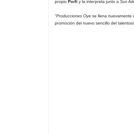
propio
Porfi
y la interpreta junto a
Sus Ad
“Producciones Oye
se llena nuevamente de
promoción del nuevo sencillo del talento