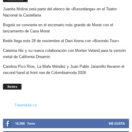
Juanita Molina será parte del elenco de «Burundanga» en el Teatro
Nacional la Castellana
Bogotá se convierte en el escenario más grande de Morat con el
lanzamiento de Casa Morat
Beéle llega este 28 de noviembre al Davi Arena con «Borondo Tour»
Caterina Nix y su nueva colaboración con Morten Veland para la versión
metal de California Dreamin
Carolina Pico Ríos, La Mafe Méndez y Juan Pablo Jaramillo llevaron el
second hand al front row de Colombiamoda 2026
Redes
Farandula.co
16,500
Fans
ME GUSTA