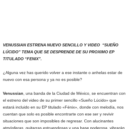
VENUSSIAN ESTRENA NUEVO SENCILLO Y VIDEO “SUEÑO
LÚCIDO” TEMA QUE SE DESPRENDE DE SU PROXIMO EP
TITULADO “FENIX”.
¿Alguna vez has querido volver a ese instante o anhelas estar de
nuevo con esa persona y ya no es posible?
Venussian
, una banda de la Ciudad de México, se encuentran con
el estreno del video de su primer sencillo «Sueño Lúcido» que
estará incluido en su EP titulado «Fénix», donde con melodía, nos
cuentan que solo es posible encontrarte con ese ser y revivir
situaciones que son imposibles de regresar. Con alucinantes
atmósferas, guitarras estruendosas y una base poderosa, vibrarán