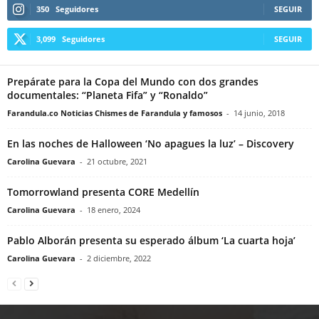
350
Seguidores
SEGUIR
3,099
Seguidores
SEGUIR
Prepárate para la Copa del Mundo con dos grandes
documentales: “Planeta Fifa” y “Ronaldo”
Farandula.co Noticias Chismes de Farandula y famosos
-
14 junio, 2018
En las noches de Halloween ‘No apagues la luz’ – Discovery
Carolina Guevara
-
21 octubre, 2021
Tomorrowland presenta CORE Medellín
Carolina Guevara
-
18 enero, 2024
Pablo Alborán presenta su esperado álbum ‘La cuarta hoja’
Carolina Guevara
-
2 diciembre, 2022