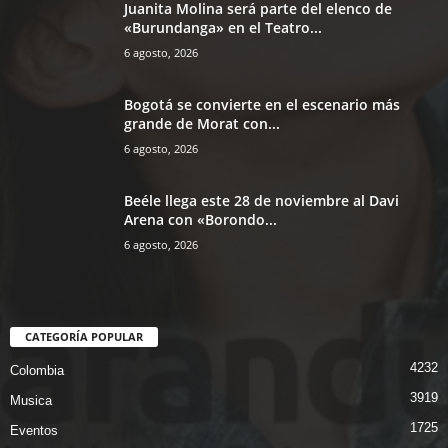
Juanita Molina será parte del elenco de
«Burundanga» en el Teatro...
6 agosto, 2026
Bogotá se convierte en el escenario más
grande de Morat con...
6 agosto, 2026
Beéle llega este 28 de noviembre al Davi
Arena con «Borondo...
6 agosto, 2026
CATEGORÍA POPULAR
4232
Colombia
3919
Musica
1725
Eventos