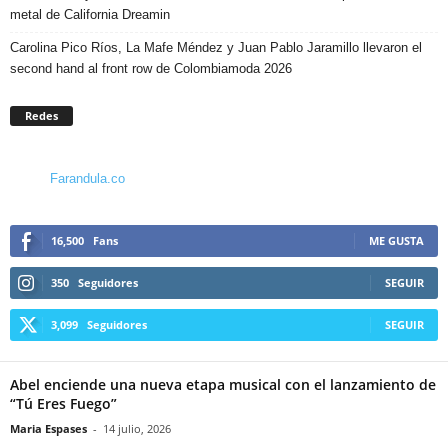
metal de California Dreamin
Carolina Pico Ríos, La Mafe Méndez y Juan Pablo Jaramillo llevaron el
second hand al front row de Colombiamoda 2026
Redes
Farandula.co
16,500
Fans
ME GUSTA
350
Seguidores
SEGUIR
3,099
Seguidores
SEGUIR
Abel enciende una nueva etapa musical con el lanzamiento de
“Tú Eres Fuego”
Maria Espases
-
14 julio, 2026