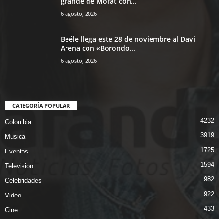
grande de Morat con...
6 agosto, 2026
Beéle llega este 28 de noviembre al Davi
Arena con «Borondo...
6 agosto, 2026
CATEGORÍA POPULAR
4232
Colombia
3919
Musica
1725
Eventos
1594
Television
982
Celebridades
922
Video
433
Cine