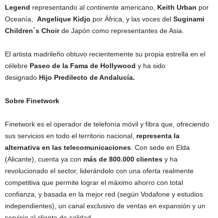
Legend
representando al continente americano,
Keith Urban
por
Oceanía,
Angelique Kidjo
por África, y las voces del
Suginami
Children´s Choir
de Japón como representantes de Asia.
El artista madrileño obtuvo recientemente su propia estrella en el
célebre
Paseo de la Fama de Hollywood
y ha sido
designado
Hijo Predilecto de Andalucía.
Sobre Finetwork
Finetwork es el operador de telefonía móvil y fibra que, ofreciendo
sus servicios en todo el territorio nacional,
representa la
alternativa en las telecomunicaciones
. Con sede en Elda
(Alicante), cuenta ya con
más de 800.000 clientes
y ha
revolucionado el sector, liderándolo con una oferta realmente
competitiva que permite lograr el máximo ahorro con total
confianza, y basada en la mejor red (según Vodafone y estudios
independientes), un canal exclusivo de ventas en expansión y un
servicio al cliente de calidad.