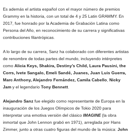
Es además el artista español con el mayor número de premios
Grammy en la historia, con un total de 4 y 25 Latin GRAMMY. En
2017, fue honrado por la Academia de Grabación Latina como
Persona del Año, en reconocimiento de su carrera y significativas
contribuciones filantrópicas.
A lo largo de su carrera, Sanz ha colaborado con diferentes artistas
de renombre de todas partes del mundo, incluyendo intérpretes
como
Alicia Keys, Shakira, Destiny’s Child, Laura Pausini, the
Corrs, Ivete Sangalo, Emeli Sandé, Juanes, Juan Luis Guerra,
Marc Anthony, Alejandro Fernández, Camila Cabello
,
Nicky
Jam
y el legendario
Tony Bennett
.
Alejandro Sanz
fue elegido como representante de Europa en la
inauguración de los Juegos Olímpicos de Tokio 2020 para
interpretar una emotiva versión del clásico
IMAGINE
(la obra
inmortal que John Lennon grabó en 1971), arreglada por Hans
Zimmer, junto a otras cuatro figuras del mundo de la música:
John