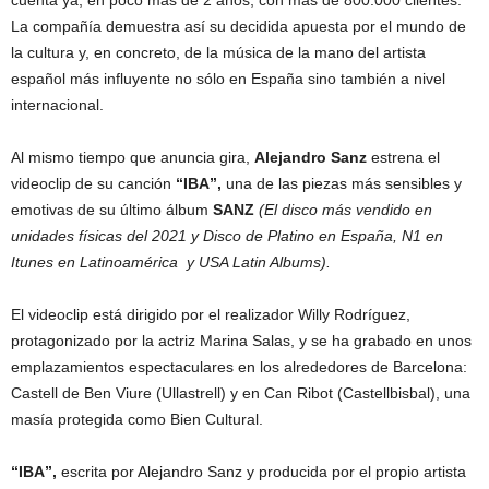
La compañía demuestra así su decidida apuesta por el mundo de
la cultura y, en concreto, de la música de la mano del artista
español más influyente no sólo en España sino también a nivel
internacional.
Al mismo tiempo que anuncia gira,
Alejandro Sanz
estrena el
videoclip de su canción
“IBA”,
una de las piezas más sensibles y
emotivas de su último álbum
SANZ
(El disco más vendido en
unidades físicas del 2021 y Disco de Platino en España, N1 en
Itunes en Latinoamérica y USA Latin Albums).
El videoclip está dirigido por el realizador Willy Rodríguez,
protagonizado por la actriz Marina Salas, y se ha grabado en unos
emplazamientos espectaculares en los alrededores de Barcelona:
Castell de Ben Viure (Ullastrell) y en Can Ribot (Castellbisbal), una
masía protegida como Bien Cultural.
“IBA”,
escrita por Alejandro Sanz y producida por el propio artista