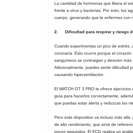
La cantidad de hormonas que libera el es
frente a virus y bacterias. Por esto, los 
cuerpo, generando que te enfermes con m
2.
Dificultad para respirar y riesg
Cuando experimentas un pico de estrés,
coronaria. Esto ocurre porque el corazó
sanguíneos se contraigan y desvíen más o
Adicionalmente, puedes sentir dificultad 
causando hiperventilación.
El WATCH GT 3 PRO te ofrece ejercicios d
guía para hacerlos correctamente, ademá
que puedas estar alerta y reduzcas los rie
Pero este dispositivo va incluso más all
de alto rendimiento, que sirve de refere
pocos segundos. El ECG realiza un análisis