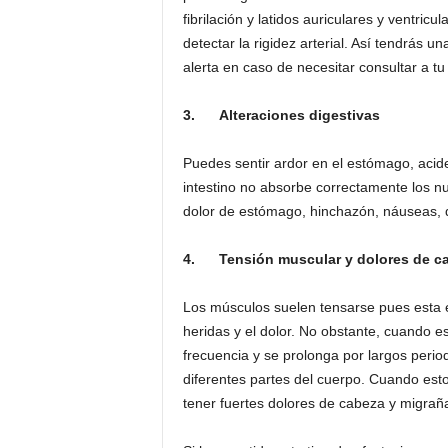
fibrilación y latidos auriculares y ventr
detectar la rigidez arterial. Así tendrás u
alerta en caso de necesitar consultar a t
3.
Alteraciones digestivas
Puedes sentir ardor en el estómago, acide
intestino no absorbe correctamente los nu
dolor de estómago, hinchazón, náuseas, d
4.
Tensión muscular y dolores de 
Los músculos suelen tensarse pues esta e
heridas y el dolor. No obstante, cuando e
frecuencia y se prolonga por largos peri
diferentes partes del cuerpo. Cuando est
tener fuertes dolores de cabeza y migrañ