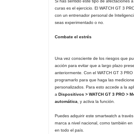
Si has sentido este tipo de afectaciones 
curas es el ejercicio. El WATCH GT 3 P
con un entrenador personal de Inteligencia 
seas experimentado o no.
Combate el estrés
Una vez consciente de los riesgos que pu
acción para evitar que a largo plazo pr
anteriormente. Con el WATCH GT 3 PRO p
programarlo para que haga las mediciones
personalizados. Para esto accede a la ap
a
Dispositivos
>
WATCH GT 3 PRO > Moni
automática
, y activa la función.
Puedes adquirir este smartwatch a través
marca a nivel nacional, como también en 
en todo el país.