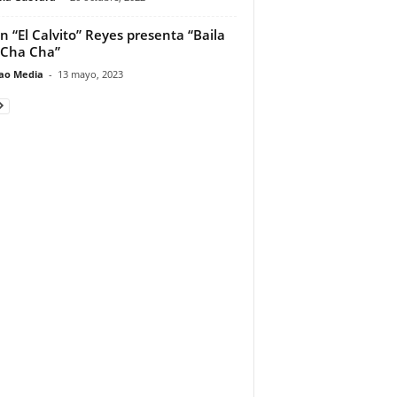
n “El Calvito” Reyes presenta “Baila
 Cha Cha”
ao Media
-
13 mayo, 2023