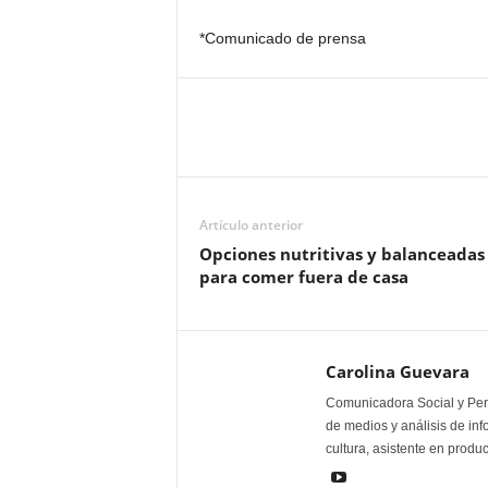
*Comunicado de prensa
Artículo anterior
Opciones nutritivas y balanceadas
para comer fuera de casa
Carolina Guevara
Comunicadora Social y Peri
de medios y análisis de inf
cultura, asistente en produ