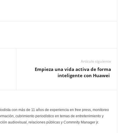
Artículo siguiente
Empieza una vida activa de forma
inteligente con Huawei
odista con más de 11 años de experiencia en free press, monitoreo
ormación, cubrimiento periodístico en temas de entretenimiento y
cción audiovisual, relaciones públicas y Commnity Manager jr.