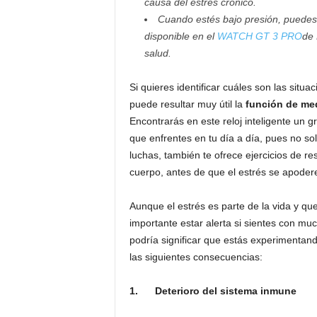
causa del estrés crónico.
Cuando estés bajo presión, puedes
disponible en el
WATCH GT 3 PRO
de 
salud.
Si quieres identificar cuáles son las situ
puede resultar muy útil la
función de med
Encontrarás en este reloj inteligente un g
que enfrentes en tu día a día, pues no sol
luchas, también te ofrece ejercicios de re
cuerpo, antes de que el estrés se apodere
Aunque el estrés es parte de la vida y qu
importante estar alerta si sientes con mu
podría significar que estás experimentand
las siguientes consecuencias:
1.
Deterioro del sistema inmune