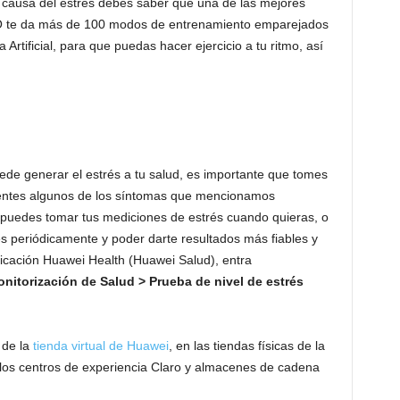
a causa del estrés debes saber que una de las mejores
RO te da más de 100 modos de entrenamiento emparejados
Artificial, para que puedas hacer ejercicio a tu ritmo, así
ede generar el estrés a tu salud, es importante que tomes
esentes algunos de los síntomas que mencionamos
uedes tomar tus mediciones de estrés cuando quieras, o
 periódicamente y poder darte resultados más fiables y
licación Huawei Health (Huawei Salud), entra
torización de Salud > Prueba de nivel de estrés
 de la
tienda virtual de Huawei
, en las tiendas físicas de la
los centros de experiencia Claro y almacenes de cadena