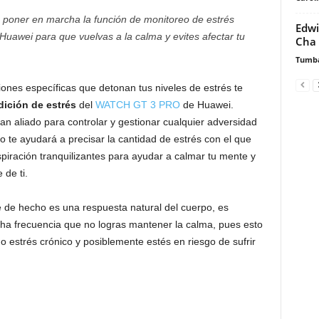
 poner en marcha la función de monitoreo de estrés
Edwi
Huawei para que vuelvas a la calma y evites afectar tu
Cha
Tumb
aciones específicas que detonan tus niveles de estrés te
ición de estrés
del
WATCH GT 3 PRO
de Huawei.
ran aliado para controlar y gestionar cualquier adversidad
o te ayudará a precisar la cantidad de estrés con el que
spiración tranquilizantes para ayudar a calmar tu mente y
 de ti.
e de hecho es una respuesta natural del cuerpo, es
cha frecuencia que no logras mantener la calma, pues esto
o estrés crónico y posiblemente estés en riesgo de sufrir