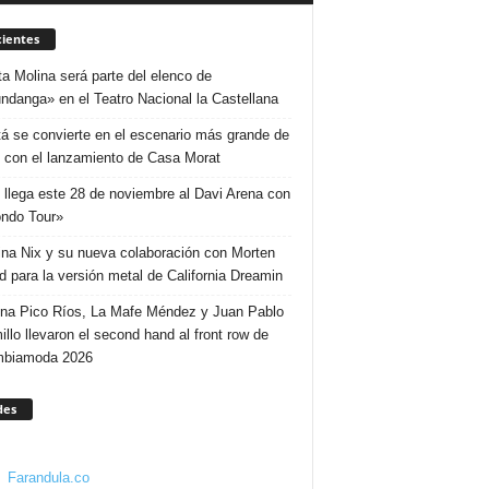
ientes
ta Molina será parte del elenco de
ndanga» en el Teatro Nacional la Castellana
á se convierte en el escenario más grande de
 con el lanzamiento de Casa Morat
 llega este 28 de noviembre al Davi Arena con
ndo Tour»
ina Nix y su nueva colaboración con Morten
d para la versión metal de California Dreamin
ina Pico Ríos, La Mafe Méndez y Juan Pablo
illo llevaron el second hand al front row de
mbiamoda 2026
des
Farandula.co