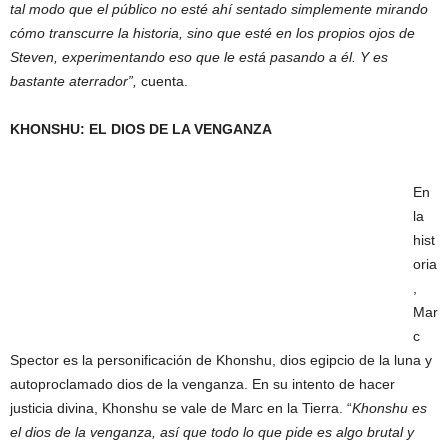
tal modo que el público no esté ahí sentado simplemente mirando
cómo transcurre la historia, sino que esté en los propios ojos de
Steven, experimentando eso que le está pasando a él. Y es
bastante aterrador”,
cuenta.
KHONSHU: EL DIOS DE LA VENGANZA
En
la
hist
oria
,
Mar
c
Spector es la personificación de Khonshu, dios egipcio de la luna y
autoproclamado dios de la venganza. En su intento de hacer
justicia divina, Khonshu se vale de Marc en la Tierra. “
Khonshu es
el dios de la venganza, así que todo lo que pide es algo brutal y