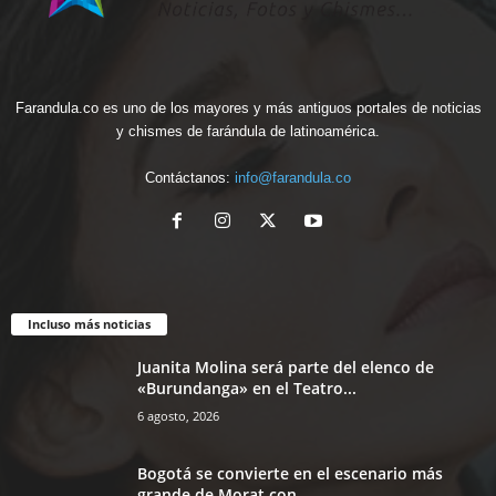
Farandula.co es uno de los mayores y más antiguos portales de noticias
y chismes de farándula de latinoamérica.
Contáctanos:
info@farandula.co
Incluso más noticias
Juanita Molina será parte del elenco de
«Burundanga» en el Teatro...
6 agosto, 2026
Bogotá se convierte en el escenario más
grande de Morat con...