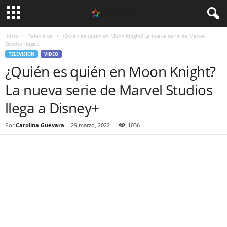
Inicio
Television
¿Quién es quién en Moon Knight? La nueva serie de Marvel
Studios llega...
TELEVISION
VIDEO
¿Quién es quién en Moon Knight?
La nueva serie de Marvel Studios
llega a Disney+
Por
Carolina Guevara
-
29 marzo, 2022
1036