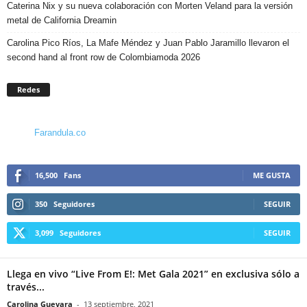
Caterina Nix y su nueva colaboración con Morten Veland para la versión
metal de California Dreamin
Carolina Pico Ríos, La Mafe Méndez y Juan Pablo Jaramillo llevaron el
second hand al front row de Colombiamoda 2026
Redes
Farandula.co
16,500
Fans
ME GUSTA
350
Seguidores
SEGUIR
3,099
Seguidores
SEGUIR
Llega en vivo “Live From E!: Met Gala 2021” en exclusiva sólo a
través...
Carolina Guevara
-
13 septiembre, 2021