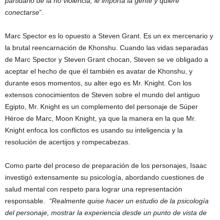
partidario de la no violencia, le importa la gente y quiere
conectarse
”.
Marc Spector es lo opuesto a Steven Grant. Es un ex mercenario y
la brutal reencarnación de Khonshu. Cuando las vidas separadas
de Marc Spector y Steven Grant chocan, Steven se ve obligado a
aceptar el hecho de que él también es avatar de Khonshu, y
durante esos momentos, su alter ego es Mr. Knight. Con los
extensos conocimientos de Steven sobre el mundo del antiguo
Egipto, Mr. Knight es un complemento del personaje de Súper
Héroe de Marc, Moon Knight, ya que la manera en la que Mr.
Knight enfoca los conflictos es usando su inteligencia y la
resolución de acertijos y rompecabezas.
Como parte del proceso de preparación de los personajes, Isaac
investigó extensamente su psicología, abordando cuestiones de
salud mental con respeto para lograr una representación
responsable.
“Realmente quise hacer un estudio de la psicología
del personaje, mostrar la experiencia desde un punto de vista de