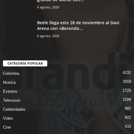
6 agosto, 2026
Beéle llega este 28 de noviembre al Davi
Arena con «Borondo...
6 agosto, 2026
CATEGORÍA POPULAR
4232
Colombia
3919
Musica
1725
Eventos
1594
Television
982
Celebridades
922
Video
433
Cine