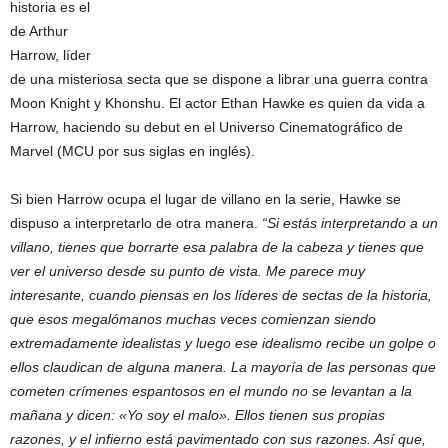
historia es el
de Arthur
Harrow, líder
de una misteriosa secta que se dispone a librar una guerra contra
Moon Knight y Khonshu. El actor Ethan Hawke es quien da vida a
Harrow, haciendo su debut en el Universo Cinematográfico de
Marvel (MCU por sus siglas en inglés).
Si bien Harrow ocupa el lugar de villano en la serie, Hawke se
dispuso a interpretarlo de otra manera.
“Si estás interpretando a un
villano, tienes que borrarte esa palabra de la cabeza y tienes que
ver el universo desde su punto de vista. Me parece muy
interesante, cuando piensas en los líderes de sectas de la historia,
que esos megalómanos muchas veces comienzan siendo
extremadamente idealistas y luego ese idealismo recibe un golpe o
ellos claudican de alguna manera. La mayoría de las personas que
cometen crímenes espantosos en el mundo no se levantan a la
mañana y dicen: «Yo soy el malo». Ellos tienen sus propias
razones, y el infierno está pavimentado con sus razones. Así que,