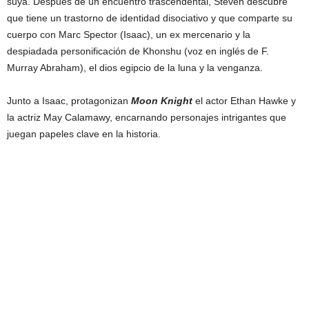
suya. Después de un encuentro trascendental, Steven descubre
que tiene un trastorno de identidad disociativo y que comparte su
cuerpo con Marc Spector (Isaac), un ex mercenario y la
despiadada personificación de Khonshu (voz en inglés de F.
Murray Abraham), el dios egipcio de la luna y la venganza.
Junto a Isaac, protagonizan
Moon Knight
el actor Ethan Hawke y
la actriz May Calamawy, encarnando personajes intrigantes que
juegan papeles clave en la historia.