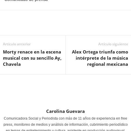
Artículo anterior
Artículo siguiente
Morty renace en la escena
Alex Ortega triunfa como
musical con su sencillo Ay,
intérprete de la música
Chavela
regional mexicana
Carolina Guevara
Comunicadora Social y Periodista con más de 11 años de experiencia en free
press, monitoreo de medios y análisis de información, cubrimiento periodístico
en temas de entretenimiento y cultura, asistente en producción audiovisual,