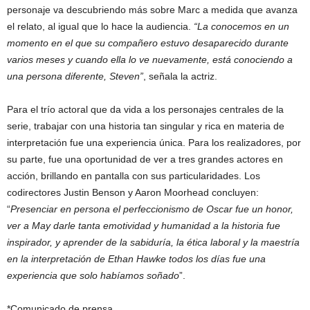
personaje va descubriendo más sobre Marc a medida que avanza
el relato, al igual que lo hace la audiencia.
“La conocemos en un
momento en el que su compañero estuvo desaparecido durante
varios meses y cuando ella lo ve nuevamente, está conociendo a
una persona diferente, Steven”
, señala la actriz.
Para el trío actoral que da vida a los personajes centrales de la
serie, trabajar con una historia tan singular y rica en materia de
interpretación fue una experiencia única. Para los realizadores, por
su parte, fue una oportunidad de ver a tres grandes actores en
acción, brillando en pantalla con sus particularidades. Los
codirectores Justin Benson y Aaron Moorhead concluyen:
“
Presenciar en persona el perfeccionismo de Oscar fue un honor,
ver a May darle tanta emotividad y humanidad a la historia fue
inspirador, y aprender de la sabiduría, la ética laboral y la maestría
en la interpretación de Ethan Hawke todos los días fue una
experiencia que solo habíamos soñado
”.
*Comunicado de prensa