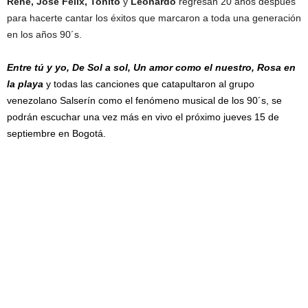
René, Jose Felix, Toñito
y
Leonardo
regresan 20 años después
para hacerte cantar los éxitos que marcaron a toda una generación
en los años 90´s.
Entre tú y yo, De Sol a sol, Un amor como el nuestro, Rosa en
la playa
y todas las canciones que catapultaron al grupo
venezolano Salserín como el fenómeno musical de los 90´s, se
podrán escuchar una vez más en vivo el próximo jueves 15 de
septiembre en Bogotá.