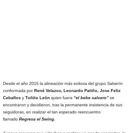
Desde el año 2015 la alineación más exitosa del grupo Salserín
conformada por
René Velazco, Leonardo Patiño, Jose Felix
Ceballos
y
Toñito León
quien fuera
“el bebe salsero”
se
encontraron y decidieron, tras la permanente insistencia de sus
seguidoras, en realizar el tan esperado reencuentro
llamado
Regresa el Swing.