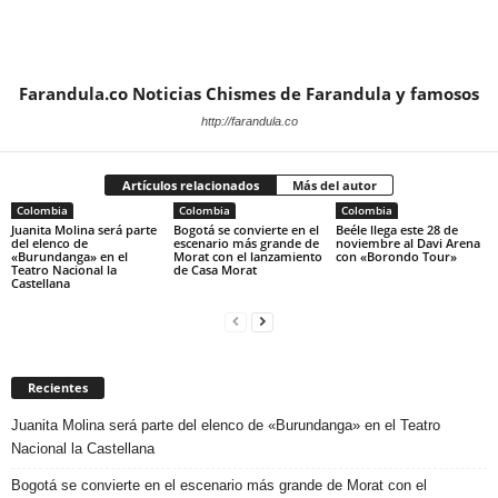
Farandula.co Noticias Chismes de Farandula y famosos
http://farandula.co
Artículos relacionados
Más del autor
Colombia
Colombia
Colombia
Juanita Molina será parte
Bogotá se convierte en el
Beéle llega este 28 de
del elenco de
escenario más grande de
noviembre al Davi Arena
«Burundanga» en el
Morat con el lanzamiento
con «Borondo Tour»
Teatro Nacional la
de Casa Morat
Castellana
Recientes
Juanita Molina será parte del elenco de «Burundanga» en el Teatro
Nacional la Castellana
Bogotá se convierte en el escenario más grande de Morat con el