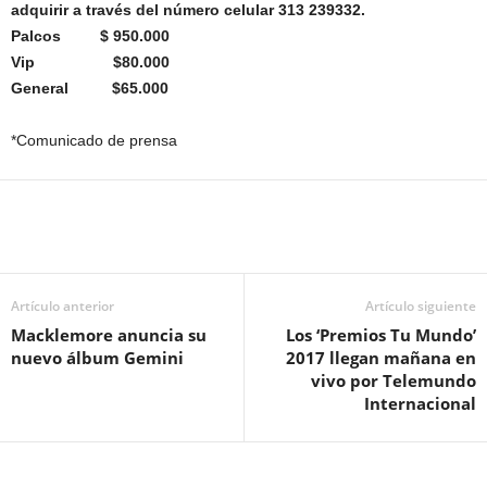
adquirir a través del número celular 313 239332.
Palcos $ 950.000
Vip $80.000
General $65.000
*Comunicado de prensa
Artículo anterior
Artículo siguiente
Macklemore anuncia su
Los ‘Premios Tu Mundo’
nuevo álbum Gemini
2017 llegan mañana en
vivo por Telemundo
Internacional