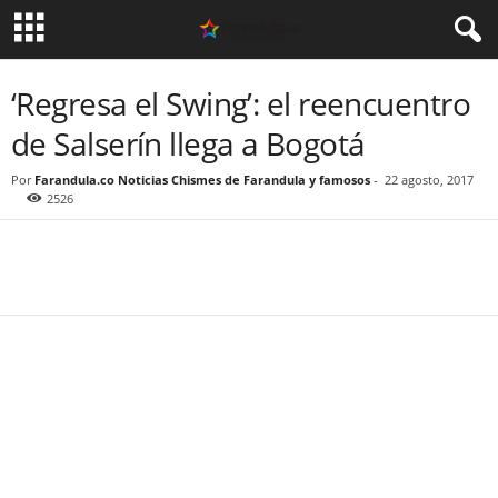
‘Regresa el Swing’: el reencuentro
de Salserín llega a Bogotá
Por
Farandula.co Noticias Chismes de Farandula y famosos
-
22 agosto, 2017
2526