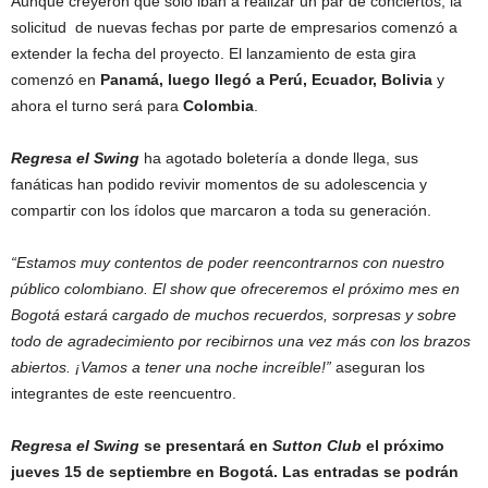
Aunque creyeron que sólo iban a realizar un par de conciertos, la
solicitud de nuevas fechas por parte de empresarios comenzó a
extender la fecha del proyecto. El lanzamiento de esta gira
comenzó en
Panamá, luego llegó a Perú, Ecuador, Bolivia
y
ahora el turno será para
Colombia
.
Regresa el Swing
ha agotado boletería a donde llega, sus
fanáticas han podido revivir momentos de su adolescencia y
compartir con los ídolos que marcaron a toda su generación.
“Estamos muy contentos de poder reencontrarnos con nuestro
público colombiano. El show que ofreceremos el próximo mes en
Bogotá estará cargado de muchos recuerdos, sorpresas y sobre
todo de agradecimiento por recibirnos una vez más con los brazos
abiertos. ¡Vamos a tener una noche increíble!”
aseguran los
integrantes de este reencuentro.
Regresa el Swing
se presentará en
Sutton Club
el próximo
jueves 15 de septiembre en Bogotá. Las entradas se podrán