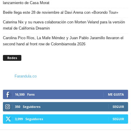
lanzamiento de Casa Morat
Beéle llega este 28 de noviembre al Davi Arena con «Borondo Tour»
Caterina Nix y su nueva colaboración con Morten Veland para la versión
metal de California Dreamin
Carolina Pico Ríos, La Mafe Méndez y Juan Pablo Jaramillo llevaron el
second hand al front row de Colombiamoda 2026
Redes
Farandula.co
16,500
Fans
ME GUSTA
350
Seguidores
SEGUIR
3,099
Seguidores
SEGUIR