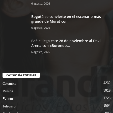
6 agosto, 2026
Bogotá se convierte en el escenario más
grande de Morat con...
6 agosto, 2026
Beéle llega este 28 de noviembre al Davi
Arena con «Borondo...
6 agosto, 2026
CATEGORÍA POPULAR
4232
Colombia
3919
Musica
1725
Eventos
1594
Television