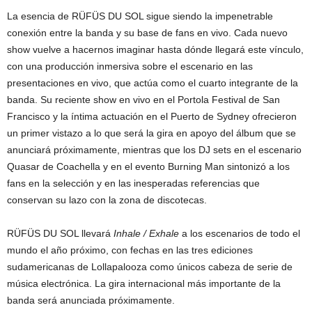
La esencia de RÜFÜS DU SOL sigue siendo la impenetrable
conexión entre la banda y su base de fans en vivo. Cada nuevo
show vuelve a hacernos imaginar hasta dónde llegará este vínculo,
con una producción inmersiva sobre el escenario en las
presentaciones en vivo, que actúa como el cuarto integrante de la
banda. Su reciente show en vivo en el Portola Festival de San
Francisco y la íntima actuación en el Puerto de Sydney ofrecieron
un primer vistazo a lo que será la gira en apoyo del álbum que se
anunciará próximamente, mientras que los DJ sets en el escenario
Quasar de Coachella y en el evento Burning Man sintonizó a los
fans en la selección y en las inesperadas referencias que
conservan su lazo con la zona de discotecas.
RÜFÜS DU SOL llevará
Inhale / Exhale
a los escenarios de todo el
mundo el año próximo, con fechas en las tres ediciones
sudamericanas de Lollapalooza como únicos cabeza de serie de
música electrónica. La gira internacional más importante de la
banda será anunciada próximamente.