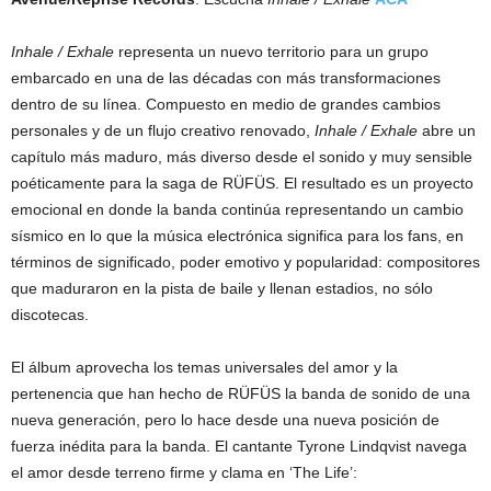
Inhale / Exhale
representa un nuevo territorio para un grupo
embarcado en una de las décadas con más transformaciones
dentro de su línea. Compuesto en medio de grandes cambios
personales y de un flujo creativo renovado,
Inhale / Exhale
abre un
capítulo más maduro, más diverso desde el sonido y muy sensible
poéticamente para la saga de RÜFÜS. El resultado es un proyecto
emocional en donde la banda continúa representando un cambio
sísmico en lo que la música electrónica significa para los fans, en
términos de significado, poder emotivo y popularidad: compositores
que maduraron en la pista de baile y llenan estadios, no sólo
discotecas.
El álbum aprovecha los temas universales del amor y la
pertenencia que han hecho de RÜFÜS la banda de sonido de una
nueva generación, pero lo hace desde una nueva posición de
fuerza inédita para la banda. El cantante Tyrone Lindqvist navega
el amor desde terreno firme y clama en ‘The Life’: