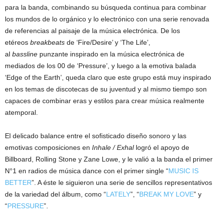
para la banda, combinando su búsqueda continua para combinar
los mundos de lo orgánico y lo electrónico con una serie renovada
de referencias al paisaje de la música electrónica. De los
etéreos
breakbeats
de ‘Fire/Desire’ y ‘The Life’,
al
bassline
punzante inspirado en la música electrónica de
mediados de los 00 de ‘Pressure’, y luego a la emotiva balada
‘Edge of the Earth’, queda claro que este grupo está muy inspirado
en los temas de discotecas de su juventud y al mismo tiempo son
capaces de combinar eras y estilos para crear música realmente
atemporal.
El delicado balance entre el sofisticado diseño sonoro y las
emotivas composiciones en
Inhale / Exhal
logró el apoyo de
Billboard, Rolling Stone y Zane Lowe, y le valió a la banda el primer
N°1 en radios de música dance con el primer single “
MUSIC IS
BETTER
”. A éste le siguieron una serie de sencillos representativos
de la variedad del álbum, como “
LATELY
”, “
BREAK MY LOVE
” y
“
PRESSURE
”.