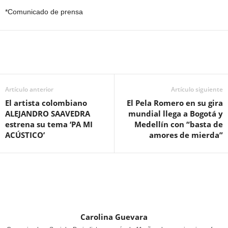
*Comunicado de prensa
Artículo anterior
Artículo siguiente
El artista colombiano
El Pela Romero en su gira
ALEJANDRO SAAVEDRA
mundial llega a Bogotá y
estrena su tema ‘PA MI
Medellín con “basta de
ACÚSTICO’
amores de mierda”
Carolina Guevara