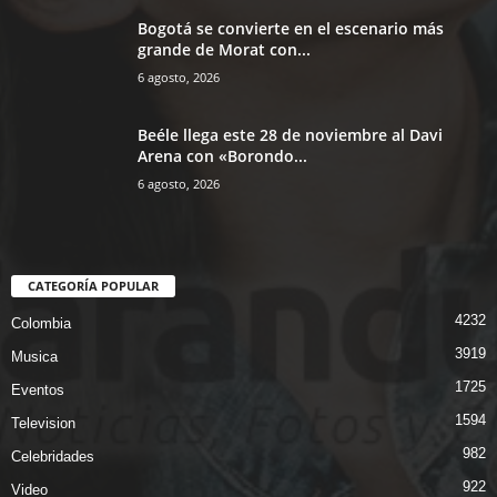
Bogotá se convierte en el escenario más
grande de Morat con...
6 agosto, 2026
Beéle llega este 28 de noviembre al Davi
Arena con «Borondo...
6 agosto, 2026
CATEGORÍA POPULAR
4232
Colombia
3919
Musica
1725
Eventos
1594
Television
982
Celebridades
922
Video