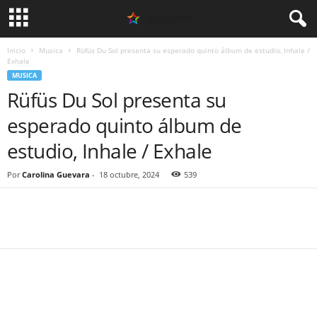
Inicio
Musica
Rüfüs Du Sol presenta su esperado quinto álbum de estudio, Inhale /
Exhale
MUSICA
Rüfüs Du Sol presenta su
esperado quinto álbum de
estudio, Inhale / Exhale
Por
Carolina Guevara
-
18 octubre, 2024
539