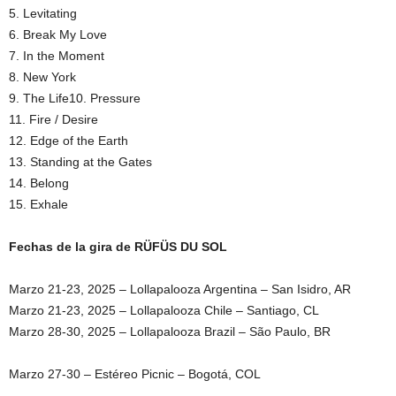
5. Levitating
6. Break My Love
7. In the Moment
8. New York
9. The Life10. Pressure
11. Fire / Desire
12. Edge of the Earth
13. Standing at the Gates
14. Belong
15. Exhale
Fechas de la gira de RÜFÜS DU SOL
Marzo 21-23, 2025 – Lollapalooza Argentina – San Isidro, AR
Marzo 21-23, 2025 – Lollapalooza Chile – Santiago, CL
Marzo 28-30, 2025 – Lollapalooza Brazil – São Paulo, BR
Marzo 27-30 – Estéreo Picnic – Bogotá, COL