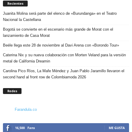
Recientes
Juanita Molina será parte del elenco de «Burundanga» en el Teatro
Nacional la Castellana
Bogotá se convierte en el escenario más grande de Morat con el
lanzamiento de Casa Morat
Beéle llega este 28 de noviembre al Davi Arena con «Borondo Tour»
Caterina Nix y su nueva colaboración con Morten Veland para la versión
metal de California Dreamin
Carolina Pico Ríos, La Mafe Méndez y Juan Pablo Jaramillo llevaron el
second hand al front row de Colombiamoda 2026
Redes
Farandula.co
16,500
Fans
ME GUSTA