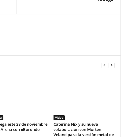
a
Video
lega este 28 de noviembre
Caterina Nix y su nueva
i Arena con «Borondo
colaboración con Morten
Veland para la versión metal de