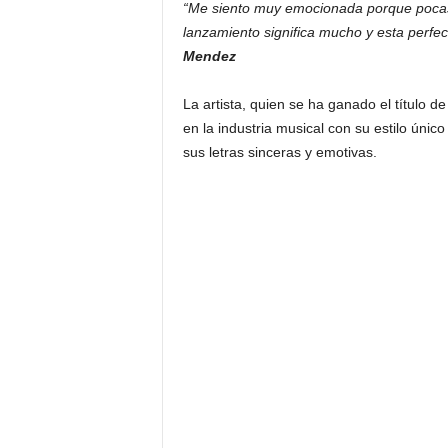
“Me siento muy emocionada porque pocas
lanzamiento significa mucho y esta perfec
Mendez
La artista, quien se ha ganado el título d
en la industria musical con su estilo únic
sus letras sinceras y emotivas.