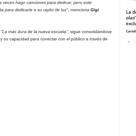
 veces hago canciones para dedicar, pero este
ta para dedicarle a su rayito de luz”, menciona
Gigi
La d
olas
excl
Carol
e
“La más dura de la nueva escuela”
, sigue consolidándose
o y su capacidad para conectar con el público a través de