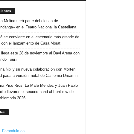
ientes
ta Molina será parte del elenco de
ndanga» en el Teatro Nacional la Castellana
á se convierte en el escenario más grande de
 con el lanzamiento de Casa Morat
 llega este 28 de noviembre al Davi Arena con
ndo Tour»
ina Nix y su nueva colaboración con Morten
d para la versión metal de California Dreamin
ina Pico Ríos, La Mafe Méndez y Juan Pablo
illo llevaron el second hand al front row de
mbiamoda 2026
des
Farandula.co