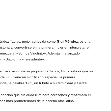
éndez Tapias, mejor conocida como
Gigi Méndez
, es una
toria al convertirse en la primera mujer en interpretar el
e Venezuela, «Somos Vinotinto». Además, ha lanzado
, «Diablo», y «Televidente».
clara visión de su propósito artístico, Gigi confiesa que su
a «G» tiene un significado especial: la primera
da, la palabra ‘Girl’, un tributo a su feminidad y fuerza.
 canción que sin duda iluminará corazones y reafirmará el
ces más prometedoras de la escena afro-latina.