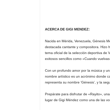
ACERCA DE GIGI MENDEZ:
Nacida en Mérida, Venezuela, Génesis M
destacada cantante y compositora. Hizo his
tema oficial de la selección deportiva d
exitosos sencillos como «Cuando vuelvas»
Con un profundo amor por la música y una 
nombre artístico es un acrónimo donde cad
representa su nombre ‘Génesis’, y la segun
Prepárate para disfrutar de «Rayito», una
lugar de Gigi Méndez como una de las vo