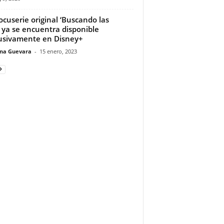
ocuserie original ‘Buscando las
’ ya se encuentra disponible
usivamente en Disney+
ina Guevara
-
15 enero, 2023