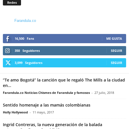
Redes
Farandula.co
16,500
Fans
ME GUSTA
350
Seguidores
SEGUIR
3,099
Seguidores
SEGUIR
“Te amo Bogotá” la canción que le regaló The Mills a la ciudad
en...
Farandula.co Noticias Chismes de Farandula y famosos
-
27 julio, 2018
Sentido homenaje a las mamás colombianas
Holly Hollywood
-
11 mayo, 2017
Ingrid Contreras, la nueva generación de la balada