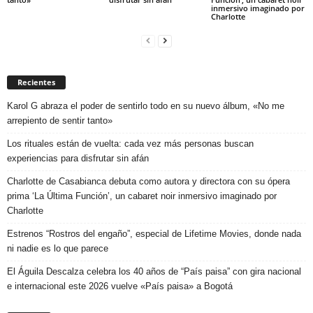
inmersivo imaginado por
Charlotte
Recientes
Karol G abraza el poder de sentirlo todo en su nuevo álbum, «No me
arrepiento de sentir tanto»
Los rituales están de vuelta: cada vez más personas buscan
experiencias para disfrutar sin afán
Charlotte de Casabianca debuta como autora y directora con su ópera
prima ‘La Última Función’, un cabaret noir inmersivo imaginado por
Charlotte
Estrenos “Rostros del engaño”, especial de Lifetime Movies, donde nada
ni nadie es lo que parece
El Águila Descalza celebra los 40 años de “País paisa” con gira nacional
e internacional este 2026 vuelve «País paisa» a Bogotá