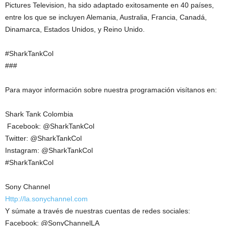
Pictures Television, ha sido adaptado exitosamente en 40 países,
entre los que se incluyen Alemania, Australia, Francia, Canadá,
Dinamarca, Estados Unidos, y Reino Unido.
#SharkTankCol
###
Para mayor información sobre nuestra programación visítanos en:
Shark Tank Colombia
Facebook: @SharkTankCol
Twitter: @SharkTankCol
Instagram: @SharkTankCol
#SharkTankCol
Sony Channel
Http://la.sonychannel.com
Y súmate a través de nuestras cuentas de redes sociales:
Facebook: @SonyChannelLA