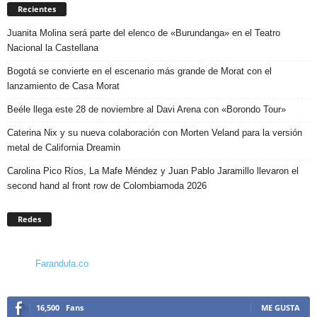
Recientes
Juanita Molina será parte del elenco de «Burundanga» en el Teatro
Nacional la Castellana
Bogotá se convierte en el escenario más grande de Morat con el
lanzamiento de Casa Morat
Beéle llega este 28 de noviembre al Davi Arena con «Borondo Tour»
Caterina Nix y su nueva colaboración con Morten Veland para la versión
metal de California Dreamin
Carolina Pico Ríos, La Mafe Méndez y Juan Pablo Jaramillo llevaron el
second hand al front row de Colombiamoda 2026
Redes
Farandula.co
16,500
Fans
ME GUSTA