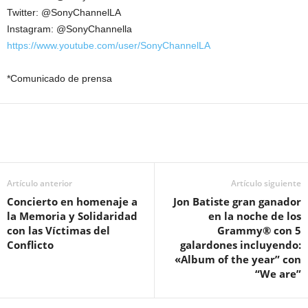
Twitter: @SonyChannelLA
Instagram: @SonyChannella
https://www.youtube.com/user/SonyChannelLA
*Comunicado de prensa
Artículo anterior
Artículo siguiente
Concierto en homenaje a
Jon Batiste gran ganador
la Memoria y Solidaridad
en la noche de los
con las Víctimas del
Grammy® con 5
Conflicto
galardones incluyendo:
«Album of the year” con
“We are”