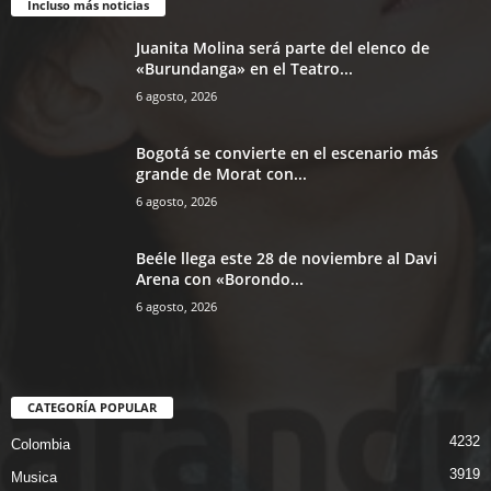
Incluso más noticias
Juanita Molina será parte del elenco de
«Burundanga» en el Teatro...
6 agosto, 2026
Bogotá se convierte en el escenario más
grande de Morat con...
6 agosto, 2026
Beéle llega este 28 de noviembre al Davi
Arena con «Borondo...
6 agosto, 2026
CATEGORÍA POPULAR
4232
Colombia
3919
Musica