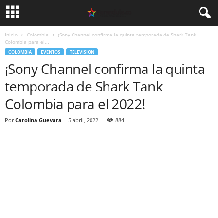
Inicio
Colombia
¡Sony Channel confirma la quinta temporada de Shark Tank
Colombia para el...
COLOMBIA
EVENTOS
TELEVISION
¡Sony Channel confirma la quinta
temporada de Shark Tank
Colombia para el 2022!
Por
Carolina Guevara
-
5 abril, 2022
884