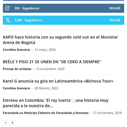
350
Seguidores
SEGUIR
3,099
Seguidores
SEGUIR
KAPO hace historia con su segundo sold out en el Movistar
Arena de Bogotá
Carolina Guevara
-
12 mayo, 2026
BEÉLE Y PISO 21 SE UNEN EN “DE CERO A SIEMPRE”
Prensa de artistas
-
13 noviembre, 2020
Karol G anuncia su gira en Latinoamérica «Bichoca Tour»
Carolina Guevara
-
28 febrero, 2022
Estreno en Colombia: ‘El rey tuerto´, una historia muy
parecida a la nuestra de...
Farandula.co Noticias Chismes de Farandula y famosos
-
17 noviembre, 2018