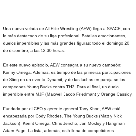
Una nueva velada de All Elite Wrestling (AEW) llega a SPACE, con
lo más destacado de su liga profesional. Batallas emocionantes,
duelos imperdibles y las más grandes figuras: todo el domingo 20
de diciembre, a las 12.30 horas.
En este nuevo episodio, AEW consagra a su nuevo campeón:
Kenny Omega. Además, es tiempo de las primeras participaciones
de Sting en un evento Dynamit, y de las luchas en pareja se los
campeones Young Bucks contra TH2. Para el final, un duelo
imperdible entre MJF (Maxwell Jacob Friedman) y Orange Cassidy.
Fundada por el CEO y gerente general Tony Khan, AEW está
encabezada por Cody Rhodes, The Young Bucks (Matt y Nick
Jackson), Kennt Omega, Chris Jericho, Jan Moxley y Hangman
Adam Page. La lista, además, está llena de competidores