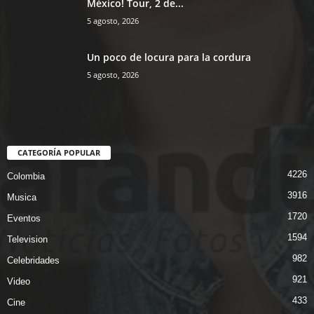
México! Tour, 2 de...
5 agosto, 2026
Un poco de locura para la cordura
5 agosto, 2026
CATEGORÍA POPULAR
4226
Colombia
3916
Musica
1720
Eventos
1594
Television
982
Celebridades
921
Video
433
Cine