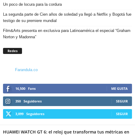
Un poco de locura para la cordura
La segunda parte de Cien años de soledad ya llegó a Netflix y Bogotá fue
testigo de su premiere mundial
Film&Arts presenta en exclusiva para Latinoamérica el especial “Graham
Norton y Madonna”
Redes
Farandula.co
16,500
Fans
ME GUSTA
350
Seguidores
SEGUIR
3,099
Seguidores
SEGUIR
HUAWEI WATCH GT 6: el reloj que transforma tus métricas en