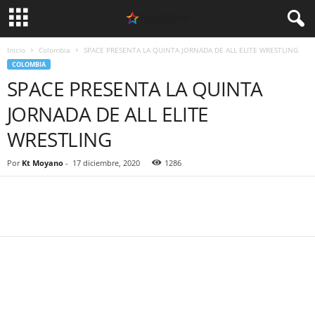
Inicio
Colombia
SPACE PRESENTA LA QUINTA JORNADA DE ALL ELITE WRESTLING
COLOMBIA
SPACE PRESENTA LA QUINTA
JORNADA DE ALL ELITE
WRESTLING
Por
Kt Moyano
-
17 diciembre, 2020
1286