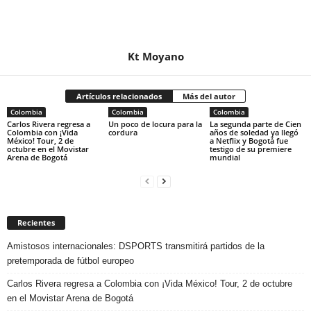
Kt Moyano
Artículos relacionados
Más del autor
Colombia
Colombia
Colombia
Carlos Rivera regresa a
Un poco de locura para la
La segunda parte de Cien
Colombia con ¡Vida
cordura
años de soledad ya llegó
México! Tour, 2 de
a Netflix y Bogotá fue
octubre en el Movistar
testigo de su premiere
Arena de Bogotá
mundial
Recientes
Amistosos internacionales: DSPORTS transmitirá partidos de la
pretemporada de fútbol europeo
Carlos Rivera regresa a Colombia con ¡Vida México! Tour, 2 de octubre
en el Movistar Arena de Bogotá