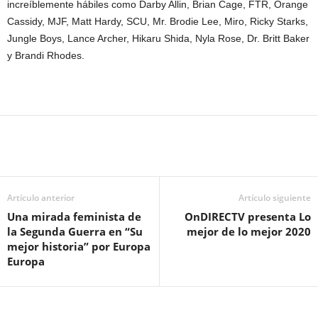
increíblemente hábiles como Darby Allin, Brian Cage, FTR, Orange
Cassidy, MJF, Matt Hardy, SCU, Mr. Brodie Lee, Miro, Ricky Starks,
Jungle Boys, Lance Archer, Hikaru Shida, Nyla Rose, Dr. Britt Baker
y Brandi Rhodes.
Artículo anterior
Artículo siguiente
Una mirada feminista de
OnDIRECTV presenta Lo
la Segunda Guerra en “Su
mejor de lo mejor 2020
mejor historia” por Europa
Europa