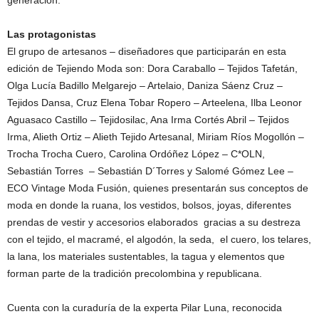
generación.
Las protagonistas
El grupo de artesanos – diseñadores que participarán en esta
edición de Tejiendo Moda son: Dora Caraballo – Tejidos Tafetán,
Olga Lucía Badillo Melgarejo – Artelaio, Daniza Sáenz Cruz –
Tejidos Dansa, Cruz Elena Tobar Ropero – Arteelena, Ilba Leonor
Aguasaco Castillo – Tejidosilac, Ana Irma Cortés Abril – Tejidos
Irma, Alieth Ortiz – Alieth Tejido Artesanal, Miriam Ríos Mogollón –
Trocha Trocha Cuero, Carolina Ordóñez López – C*OLN,
Sebastián Torres – Sebastián D´Torres y Salomé Gómez Lee –
ECO Vintage Moda Fusión, quienes presentarán sus conceptos de
moda en donde la ruana, los vestidos, bolsos, joyas, diferentes
prendas de vestir y accesorios elaborados gracias a su destreza
con el tejido, el macramé, el algodón, la seda, el cuero, los telares,
la lana, los materiales sustentables, la tagua y elementos que
forman parte de la tradición precolombina y republicana.
Cuenta con la curaduría de la experta Pilar Luna, reconocida