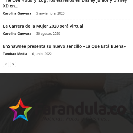
‘The Owl Hous’ y ‘Zog’, los estrenos en Disney Junior y Disney
XD en...
Carolina Guevara
-
5 noviembre, 2020
La Carrera de la Mujer 2020 será virtual
Carolina Guevara
-
30 agosto, 2020
EhShawnee presenta su nuevo sencillo «La Que Está Buena»
Tumbao Media
-
6 junio, 2022