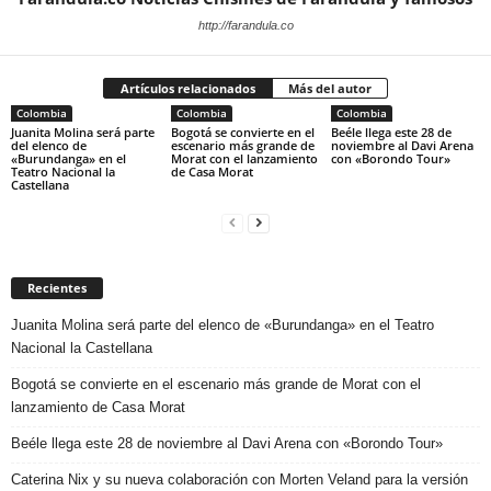
http://farandula.co
Artículos relacionados
Más del autor
Colombia
Colombia
Colombia
Juanita Molina será parte
Bogotá se convierte en el
Beéle llega este 28 de
del elenco de
escenario más grande de
noviembre al Davi Arena
«Burundanga» en el
Morat con el lanzamiento
con «Borondo Tour»
Teatro Nacional la
de Casa Morat
Castellana
Recientes
Juanita Molina será parte del elenco de «Burundanga» en el Teatro
Nacional la Castellana
Bogotá se convierte en el escenario más grande de Morat con el
lanzamiento de Casa Morat
Beéle llega este 28 de noviembre al Davi Arena con «Borondo Tour»
Caterina Nix y su nueva colaboración con Morten Veland para la versión