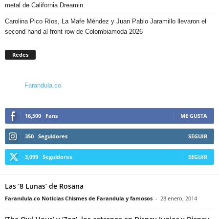
metal de California Dreamin
Carolina Pico Ríos, La Mafe Méndez y Juan Pablo Jaramillo llevaron el
second hand al front row de Colombiamoda 2026
Redes
Farandula.co
16,500
Fans
ME GUSTA
350
Seguidores
SEGUIR
3,099
Seguidores
SEGUIR
Las ‘8 Lunas’ de Rosana
Farandula.co Noticias Chismes de Farandula y famosos
-
28 enero, 2014