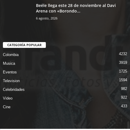
Beéle llega este 28 de noviembre al Davi
Arena con «Borondo...
6 agosto, 2026
CATEGORÍA POPULAR
4232
Colombia
3919
Musica
1725
Eventos
1594
Television
982
Celebridades
922
Video
433
Cine