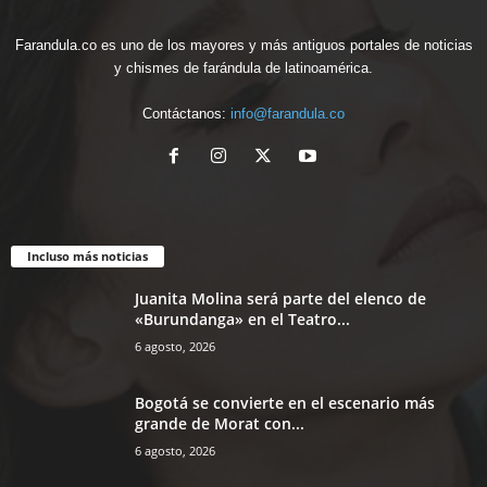
Farandula.co es uno de los mayores y más antiguos portales de noticias
y chismes de farándula de latinoamérica.
Contáctanos:
info@farandula.co
Incluso más noticias
Juanita Molina será parte del elenco de
«Burundanga» en el Teatro...
6 agosto, 2026
Bogotá se convierte en el escenario más
grande de Morat con...
6 agosto, 2026