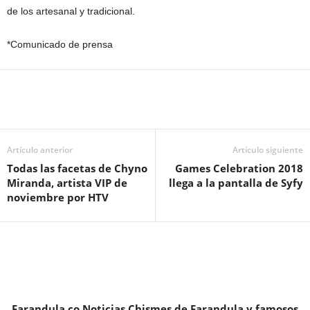
de los artesanal y tradicional.
*Comunicado de prensa
Artículo anterior
Artículo siguiente
Todas las facetas de Chyno
Games Celebration 2018
Miranda, artista VIP de
llega a la pantalla de Syfy
noviembre por HTV
Farandula.co Noticias Chismes de Farandula y famosos