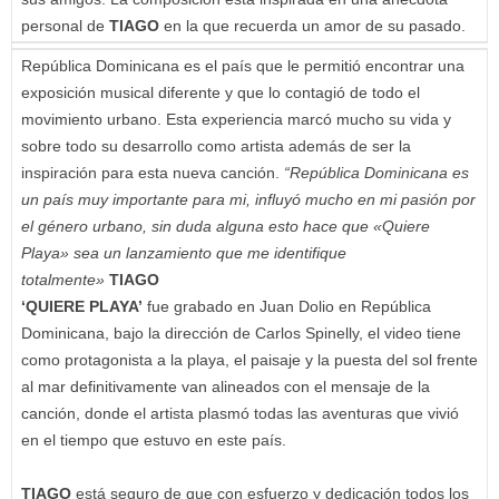
personal de
TIAGO
en la que recuerda un amor de su pasado.
República Dominicana es el país que le permitió encontrar una
exposición musical diferente y que lo contagió de todo el
movimiento urbano. Esta experiencia marcó mucho su vida y
sobre todo su desarrollo como artista además de ser la
inspiración para esta nueva canción.
“República Dominicana es
un país muy importante para mi, influyó mucho en mi pasión por
el género urbano, sin duda alguna esto hace que «Quiere
Playa» sea un lanzamiento que me identifique
totalmente»
TIAGO
‘QUIERE PLAYA’
fue grabado en Juan Dolio en República
Dominicana, bajo la dirección de Carlos Spinelly, el video tiene
como protagonista a la playa, el paisaje y la puesta del sol frente
al mar definitivamente van alineados con el mensaje de la
canción, donde el artista plasmó todas las aventuras que vivió
en el tiempo que estuvo en este país.
TIAGO
está seguro de que con esfuerzo y dedicación todos los