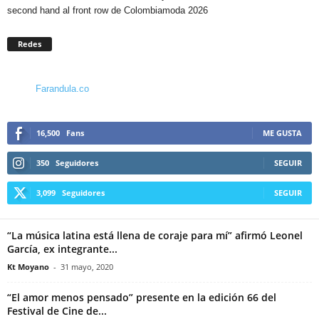
second hand al front row de Colombiamoda 2026
Redes
Farandula.co
16,500
Fans
ME GUSTA
350
Seguidores
SEGUIR
3,099
Seguidores
SEGUIR
“La música latina está llena de coraje para mí” afirmó Leonel
García, ex integrante...
Kt Moyano
-
31 mayo, 2020
“El amor menos pensado” presente en la edición 66 del
Festival de Cine de...