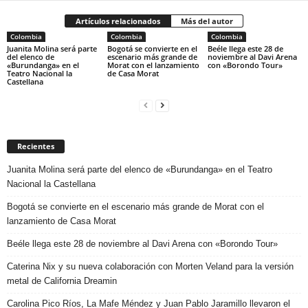
Artículos relacionados
Más del autor
Colombia
Colombia
Colombia
Juanita Molina será parte
Bogotá se convierte en el
Beéle llega este 28 de
del elenco de
escenario más grande de
noviembre al Davi Arena
«Burundanga» en el
Morat con el lanzamiento
con «Borondo Tour»
Teatro Nacional la
de Casa Morat
Castellana
Recientes
Juanita Molina será parte del elenco de «Burundanga» en el Teatro
Nacional la Castellana
Bogotá se convierte en el escenario más grande de Morat con el
lanzamiento de Casa Morat
Beéle llega este 28 de noviembre al Davi Arena con «Borondo Tour»
Caterina Nix y su nueva colaboración con Morten Veland para la versión
metal de California Dreamin
Carolina Pico Ríos, La Mafe Méndez y Juan Pablo Jaramillo llevaron el