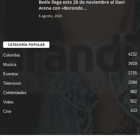
Beéle llega este 28 de noviembre al Davi
Arena con «Borondo...
6 agosto, 2026
CATEGORÍA POPULAR
4232
Colombia
3919
Musica
1725
Eventos
1594
Television
982
Celebridades
922
Video
433
Cine