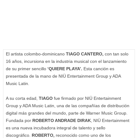
El artista colombo-dominicano
TIAGO CANTERO,
con tan solo
16 años, incursiona en la industria musical con el lanzamiento
de su primer sencillo
‘QUIERE PLAYA’.
Esta canción es
presentada de la mano de
NIÜ Entertainment Group y ADA
Music Latin.
A su corta edad,
TIAGO
fue firmado por NIÜ Entertainment
Group y ADA Music Latin, una de las compañías de distribución
digital más grandes del mundo, parte de Warner Music Group.
Fundada por
ROBERTO ANDRADE DIRAK
, NIÜ Entertainment
es una nueva incubadora integral de talento y sello
discográfico.
ROBERTO,
reconocido como uno de los