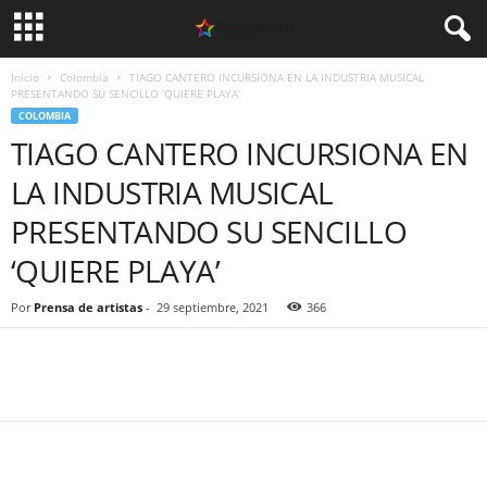
Inicio
Colombia
TIAGO CANTERO INCURSIONA EN LA INDUSTRIA MUSICAL
PRESENTANDO SU SENCILLO ‘QUIERE PLAYA’
COLOMBIA
TIAGO CANTERO INCURSIONA EN
LA INDUSTRIA MUSICAL
PRESENTANDO SU SENCILLO
‘QUIERE PLAYA’
Por
Prensa de artistas
-
29 septiembre, 2021
366