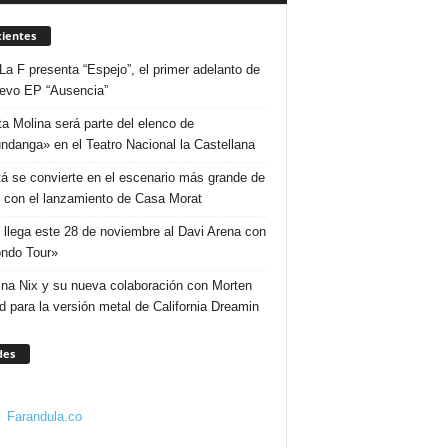
ientes
La F presenta “Espejo”, el primer adelanto de
evo EP “Ausencia”
ta Molina será parte del elenco de
ndanga» en el Teatro Nacional la Castellana
á se convierte en el escenario más grande de
 con el lanzamiento de Casa Morat
 llega este 28 de noviembre al Davi Arena con
ndo Tour»
ina Nix y su nueva colaboración con Morten
d para la versión metal de California Dreamin
des
Farandula.co