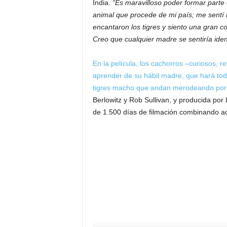
India.
“Es maravilloso poder formar parte d
animal que procede de mi país; me sentí
encantaron los tigres y siento una gran co
Creo que cualquier madre se sentiría ident
En la película, los cachorros –curiosos, 
aprender de su hábil madre, que hará todo
tigres macho que andan merodeando por 
Berlowitz y Rob Sullivan, y producida por L
de 1.500 días de filmación combinando a