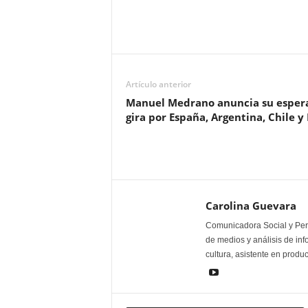
Artículo anterior
Manuel Medrano anuncia su esper
gira por España, Argentina, Chile y
Carolina Guevara
Comunicadora Social y Peri
de medios y análisis de inf
cultura, asistente en produ