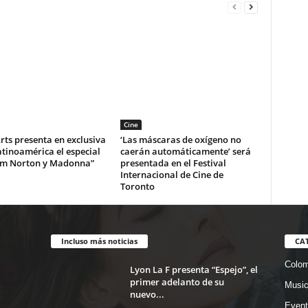
Cine
ts presenta en exclusiva
‘Las máscaras de oxígeno no
tinoamérica el especial
caerán automáticamente’ será
m Norton y Madonna”
presentada en el Festival
Internacional de Cine de
Toronto
Incluso más noticias
CA
Colom
Lyon La F presenta “Espejo”, el
primer adelanto de su
Musi
nuevo...
Event