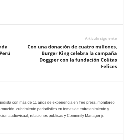
Artículo siguiente
ada
Con una donación de cuatro millones,
 Perú
Burger King celebra la campaña
Doggper con la fundación Colitas
Felices
odista con más de 11 años de experiencia en free press, monitoreo
ormación, cubrimiento periodístico en temas de entretenimiento y
cción audiovisual, relaciones públicas y Commnity Manager jr.