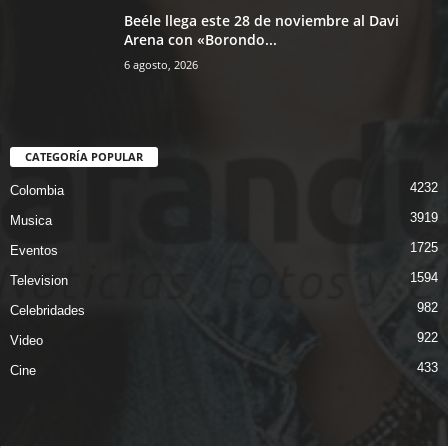
Beéle llega este 28 de noviembre al Davi
Arena con «Borondo...
6 agosto, 2026
CATEGORÍA POPULAR
4232
Colombia
3919
Musica
1725
Eventos
1594
Television
982
Celebridades
922
Video
433
Cine