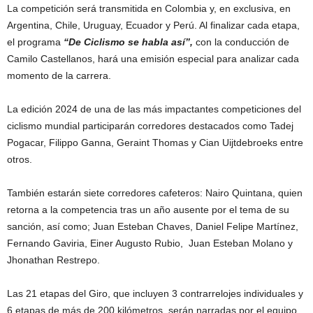
La competición será transmitida en Colombia y, en exclusiva, en
Argentina, Chile, Uruguay, Ecuador y Perú. Al finalizar cada etapa,
el programa
“De Ciclismo se habla así”,
con la conducción de
Camilo Castellanos, hará una emisión especial para analizar cada
momento de la carrera.
La edición 2024 de una de las más impactantes competiciones del
ciclismo mundial participarán corredores destacados como Tadej
Pogacar, Filippo Ganna, Geraint Thomas y Cian Uijtdebroeks entre
otros.
También estarán siete corredores cafeteros: Nairo Quintana, quien
retorna a la competencia tras un año ausente por el tema de su
sanción, así como; Juan Esteban Chaves, Daniel Felipe Martínez,
Fernando Gaviria, Einer Augusto Rubio, Juan Esteban Molano y
Jhonathan Restrepo.
Las 21 etapas del Giro, que incluyen 3 contrarrelojes individuales y
6 etapas de más de 200 kilómetros, serán narradas por el equipo