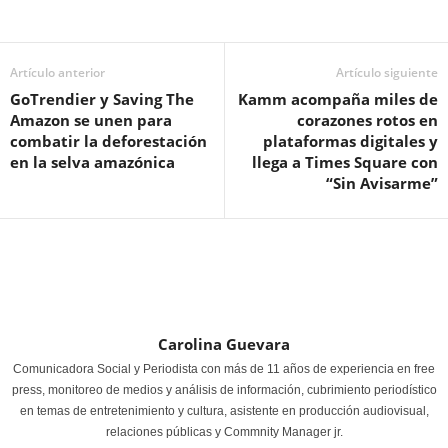
Artículo anterior
Artículo siguiente
GoTrendier y Saving The
Kamm acompaña miles de
Amazon se unen para
corazones rotos en
combatir la deforestación
plataformas digitales y
en la selva amazónica
llega a Times Square con
“Sin Avisarme”
Carolina Guevara
Comunicadora Social y Periodista con más de 11 años de experiencia en free
press, monitoreo de medios y análisis de información, cubrimiento periodístico
en temas de entretenimiento y cultura, asistente en producción audiovisual,
relaciones públicas y Commnity Manager jr.