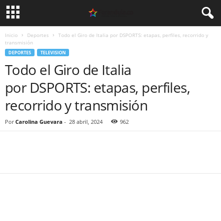
Inicio
Deportes
Todo el Giro de Italia por DSPORTS: etapas, perfiles, recorrido y
transmisión
DEPORTES
TELEVISION
Todo el Giro de Italia
por DSPORTS: etapas, perfiles,
recorrido y transmisión
Por
Carolina Guevara
-
28 abril, 2024
962