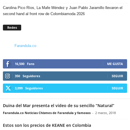
Carolina Pico Ríos, La Mafe Méndez y Juan Pablo Jaramillo llevaron el
second hand al front row de Colombiamoda 2026
Redes
Farandula.co
16,500
Fans
ME GUSTA
350
Seguidores
SEGUIR
3,099
Seguidores
SEGUIR
Duina del Mar presenta el video de su sencillo “Natural”
Farandula.co Noticias Chismes de Farandula y famosos
-
2 marzo, 2018
Estos son los precios de KEANE en Colombia