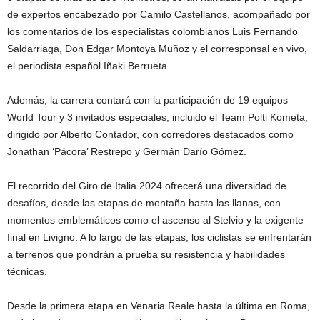
de expertos encabezado por Camilo Castellanos, acompañado por
los comentarios de los especialistas colombianos Luis Fernando
Saldarriaga, Don Edgar Montoya Muñoz y el corresponsal en vivo,
el periodista español Iñaki Berrueta.
Además, la carrera contará con la participación de 19 equipos
World Tour y 3 invitados especiales, incluido el Team Polti Kometa,
dirigido por Alberto Contador, con corredores destacados como
Jonathan ‘Pácora’ Restrepo y Germán Darío Gómez.
El recorrido del Giro de Italia 2024 ofrecerá una diversidad de
desafíos, desde las etapas de montaña hasta las llanas, con
momentos emblemáticos como el ascenso al Stelvio y la exigente
final en Livigno. A lo largo de las etapas, los ciclistas se enfrentarán
a terrenos que pondrán a prueba su resistencia y habilidades
técnicas.
Desde la primera etapa en Venaria Reale hasta la última en Roma,