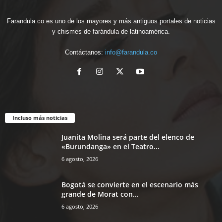
Farandula.co es uno de los mayores y más antiguos portales de noticias
y chismes de farándula de latinoamérica.
Contáctanos:
info@farandula.co
Incluso más noticias
Juanita Molina será parte del elenco de
«Burundanga» en el Teatro...
6 agosto, 2026
Bogotá se convierte en el escenario más
grande de Morat con...
6 agosto, 2026