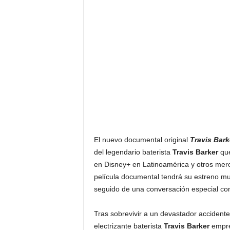
El nuevo documental original
Travis Bark
del legendario baterista
Travis Barker
que
en Disney+ en Latinoamérica y otros merc
película documental tendrá su estreno mun
seguido de una conversación especial c
Tras sobrevivir a un devastador accidente 
electrizante baterista
Travis Barker
empren