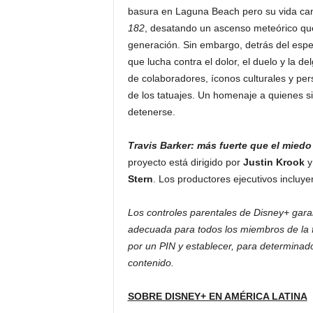
basura en Laguna Beach pero su vida ca
182
, desatando un ascenso meteórico que 
generación. Sin embargo, detrás del espe
que lucha contra el dolor, el duelo y la de
de colaboradores, íconos culturales y per
de los tatuajes. Un homenaje a quienes s
detenerse.
Travis Barker: más fuerte que el miedo
proyecto está dirigido por
Justin Krook
Stern
. Los productores ejecutivos incluye
Los controles parentales de Disney+ gara
adecuada para todos los miembros de la fa
por un PIN y establecer, para determinados
contenido.
SOBRE DISNEY+ EN AMÉRICA LATINA