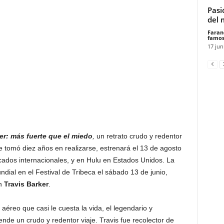
Pasi
del 
Faran
famos
17 jun
er: más fuerte que el miedo
,
un retrato crudo y redentor
 tomó diez años en realizarse, estrenará el 13 de agosto
ados internacionales, y en Hulu en Estados Unidos. La
dial en el Festival de Tribeca el sábado 13 de junio,
on
Travis Barker
.
aéreo que casi le cuesta la vida, el legendario y
de un crudo y redentor viaje. Travis fue recolector de