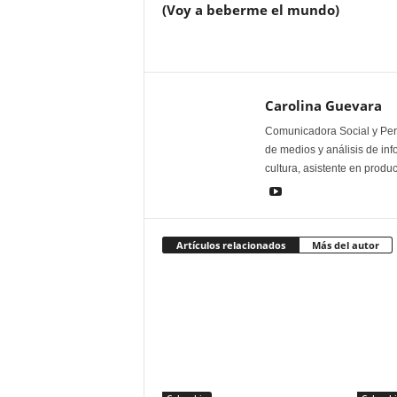
(Voy a beberme el mundo)
Carolina Guevara
Comunicadora Social y Peri
de medios y análisis de inf
cultura, asistente en produ
Artículos relacionados
Más del autor