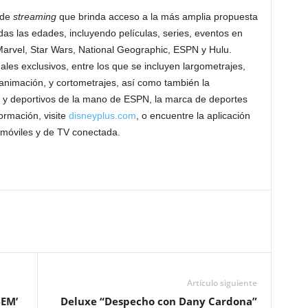
 de
streaming
que brinda acceso a la más amplia propuesta
as las edades, incluyendo películas, series, eventos en
 Marvel, Star Wars, National Geographic, ESPN y Hulu.
ales exclusivos, entre los que se incluyen largometrajes,
 animación, y cortometrajes, así como también la
s, y deportivos de la mano de ESPN, la marca de deportes
ormación, visite
disneyplus.com
, o encuentre la aplicación
 móviles y de TV conectada.
Artículo siguiente
BEM’
Deluxe “Despecho con Dany Cardona”