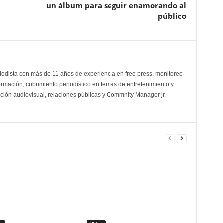
un álbum para seguir enamorando al
público
odista con más de 11 años de experiencia en free press, monitoreo
ormación, cubrimiento periodístico en temas de entretenimiento y
cción audiovisual, relaciones públicas y Commnity Manager jr.