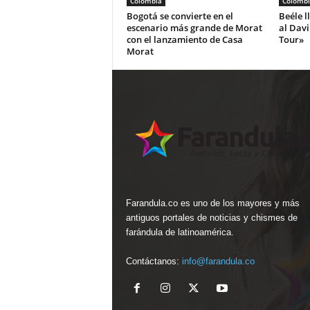
Colombia
Colombi
Bogotá se convierte en el
Beéle l
escenario más grande de Morat
al Dav
con el lanzamiento de Casa
Tour»
Morat
Farandula.co es uno de los mayores y más
antiguos portales de noticias y chismes de
farándula de latinoamérica.
Contáctanos:
info@farandula.co