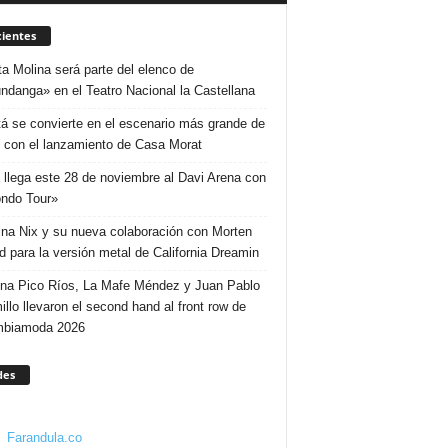
ientes
ta Molina será parte del elenco de
ndanga» en el Teatro Nacional la Castellana
á se convierte en el escenario más grande de
 con el lanzamiento de Casa Morat
 llega este 28 de noviembre al Davi Arena con
ndo Tour»
ina Nix y su nueva colaboración con Morten
d para la versión metal de California Dreamin
ina Pico Ríos, La Mafe Méndez y Juan Pablo
illo llevaron el second hand al front row de
mbiamoda 2026
des
Farandula.co