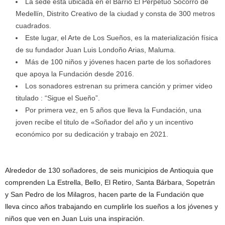
La sede está ubicada en el Barrio El Perpetuo Socorro de
Medellín, Distrito Creativo de la ciudad y consta de 300 metros
cuadrados.
Este lugar, el Arte de Los Sueños, es la materialización física
de su fundador Juan Luis Londoño Arias, Maluma.
Más de 100 niños y jóvenes hacen parte de los soñadores
que apoya la Fundación desde 2016.
Los sonadores estrenan su primera canción y primer video
titulado : “Sigue el Sueño”.
Por primera vez, en 5 años que lleva la Fundación, una
joven recibe el titulo de «Soñador del año y un incentivo
económico por su dedicación y trabajo en 2021.
Alrededor de 130 soñadores, de seis municipios de Antioquia que
comprenden La Estrella, Bello, El Retiro, Santa Bárbara, Sopetrán
y San Pedro de los Milagros, hacen parte de la Fundación que
lleva cinco años trabajando en cumplirle los sueños a los jóvenes y
niños que ven en Juan Luis una inspiración.