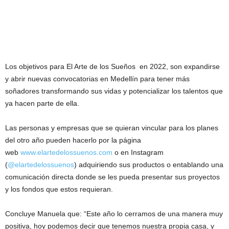
Los objetivos para El Arte de los Sueños en 2022, son expandirse
y abrir nuevas convocatorias en Medellín para tener más
soñadores transformando sus vidas y potencializar los talentos que
ya hacen parte de ella.
Las personas y empresas que se quieran vincular para los planes
del otro año pueden hacerlo por la página
web
www.elartedelossuenos.com
o en Instagram
(
@elartedelossuenos
) adquiriendo sus productos o entablando una
comunicación directa donde se les pueda presentar sus proyectos
y los fondos que estos requieran.
Concluye Manuela que: “Este año lo cerramos de una manera muy
positiva, hoy podemos decir que tenemos nuestra propia casa, y