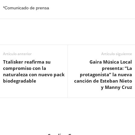
*Comunicado de prensa
Artículo anterior
Artículo siguiente
Ttalisker reafirma su
Gaira Música Local
compromiso con la
presenta: “La
naturaleza con nuevo pack
protagonista” la nueva
biodegradable
canción de Esteban Nieto
y Manny Cruz