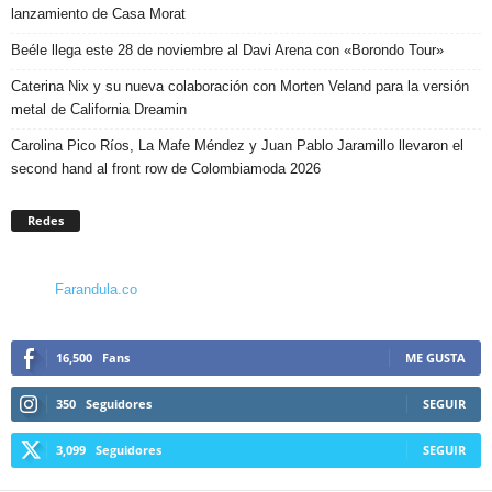
lanzamiento de Casa Morat
Beéle llega este 28 de noviembre al Davi Arena con «Borondo Tour»
Caterina Nix y su nueva colaboración con Morten Veland para la versión
metal de California Dreamin
Carolina Pico Ríos, La Mafe Méndez y Juan Pablo Jaramillo llevaron el
second hand al front row de Colombiamoda 2026
Redes
Farandula.co
16,500
Fans
ME GUSTA
350
Seguidores
SEGUIR
3,099
Seguidores
SEGUIR