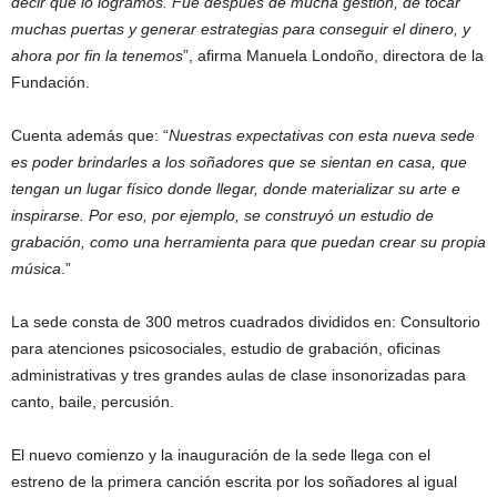
decir que lo logramos. Fue después de mucha gestión, de tocar
muchas puertas y generar estrategias para conseguir el dinero, y
ahora por fin la tenemos
”, afirma Manuela Londoño, directora de la
Fundación.
Cuenta además que: “
Nuestras expectativas con esta nueva sede
es poder brindarles a los soñadores que se sientan en casa, que
tengan un lugar físico donde llegar, donde materializar su arte e
inspirarse. Por eso, por ejemplo, se construyó un estudio de
grabación, como una herramienta para que puedan crear su propia
música
.”
La sede consta de 300 metros cuadrados divididos en: Consultorio
para atenciones psicosociales, estudio de grabación, oficinas
administrativas y tres grandes aulas de clase insonorizadas para
canto, baile, percusión.
El nuevo comienzo y la inauguración de la sede llega con el
estreno de la primera canción escrita por los soñadores al igual