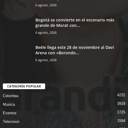
6 agosto, 2026
Bogotá se convierte en el escenario más
grande de Morat con...
6 agosto, 2026
Beéle llega este 28 de noviembre al Davi
Arena con «Borondo...
6 agosto, 2026
CATEGORÍA POPULAR
4232
Colombia
3919
Musica
1725
Eventos
1594
Television