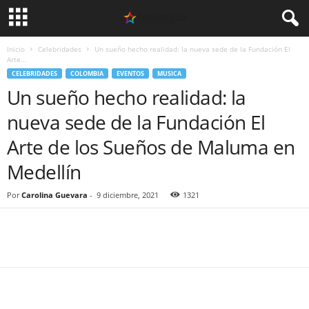
Inicio
Celebridades
Un sueño hecho realidad: la nueva sede de la Fundación El
Arte...
CELEBRIDADES
COLOMBIA
EVENTOS
MUSICA
Un sueño hecho realidad: la
nueva sede de la Fundación El
Arte de los Sueños de Maluma en
Medellín
Por
Carolina Guevara
-
9 diciembre, 2021
1321