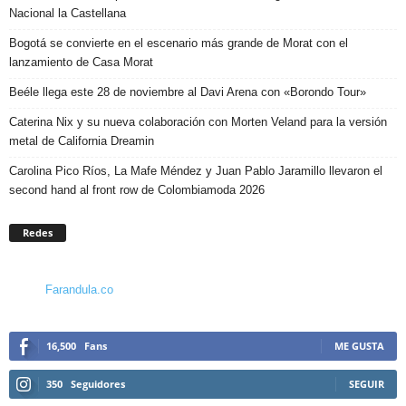
Nacional la Castellana
Bogotá se convierte en el escenario más grande de Morat con el
lanzamiento de Casa Morat
Beéle llega este 28 de noviembre al Davi Arena con «Borondo Tour»
Caterina Nix y su nueva colaboración con Morten Veland para la versión
metal de California Dreamin
Carolina Pico Ríos, La Mafe Méndez y Juan Pablo Jaramillo llevaron el
second hand al front row de Colombiamoda 2026
Redes
Farandula.co
16,500
Fans
ME GUSTA
350
Seguidores
SEGUIR