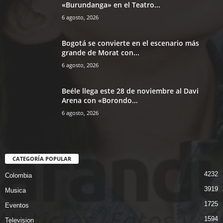
«Burundanga» en el Teatro...
6 agosto, 2026
Bogotá se convierte en el escenario más
grande de Morat con...
6 agosto, 2026
Beéle llega este 28 de noviembre al Davi
Arena con «Borondo...
6 agosto, 2026
CATEGORÍA POPULAR
4232
Colombia
3919
Musica
1725
Eventos
1594
Television