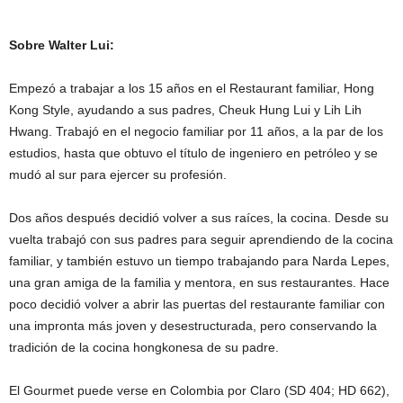
Sobre Walter Lui:
Empezó a trabajar a los 15 años en el Restaurant familiar, Hong
Kong Style, ayudando a sus padres, Cheuk Hung Lui y Lih Lih
Hwang. Trabajó en el negocio familiar por 11 años, a la par de los
estudios, hasta que obtuvo el título de ingeniero en petróleo y se
mudó al sur para ejercer su profesión.
Dos años después decidió volver a sus raíces, la cocina. Desde su
vuelta trabajó con sus padres para seguir aprendiendo de la cocina
familiar, y también estuvo un tiempo trabajando para Narda Lepes,
una gran amiga de la familia y mentora, en sus restaurantes. Hace
poco decidió volver a abrir las puertas del restaurante familiar con
una impronta más joven y desestructurada, pero conservando la
tradición de la cocina hongkonesa de su padre.
El Gourmet puede verse en Colombia por Claro (SD 404; HD 662),