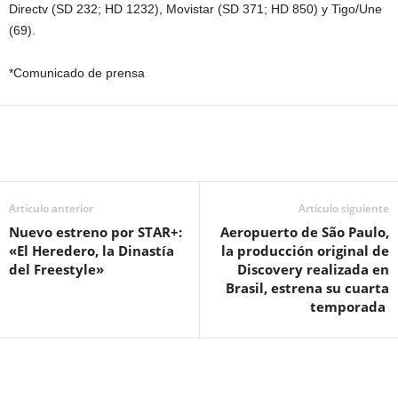
Directv (SD 232; HD 1232), Movistar (SD 371; HD 850) y Tigo/Une
(69).
*Comunicado de prensa
Artículo anterior
Artículo siguiente
Nuevo estreno por STAR+:
Aeropuerto de São Paulo,
«El Heredero, la Dinastía
la producción original de
del Freestyle»
Discovery realizada en
Brasil, estrena su cuarta
temporada