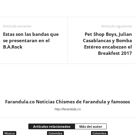
Artículo anterior
Artículo siguiente
Estas son las bandas que
Pet Shop Boys, Julian
se presentaran en el
Casablancas y Bomba
B.A.Rock
Estéreo encabezan el
Breakfest 2017
Farandula.co Noticias Chismes de Farandula y famosos
http://farandula.co
Artículos relacionados
Más del autor
Musica
Colombia
Colombia