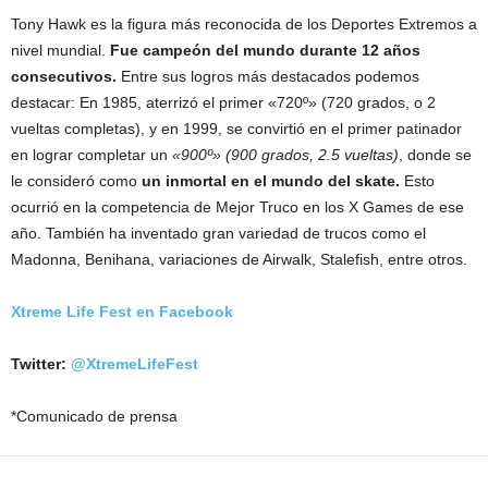
Tony
Hawk
es la figura más reconocida de los Deportes Extremos a
nivel mundial.
Fue campeón del mundo durante 12 años
consecutivos.
Entre sus logros más destacados podemos
destacar: En 1985, aterrizó el primer «720º» (720 grados, o 2
vueltas completas), y en 1999, se convirtió en el primer patinador
en lograr completar un
«900º» (900 grados, 2.5 vueltas)
, donde se
le consideró como
un inmortal en el mundo del skate.
Esto
ocurrió en la competencia de Mejor Truco en los X Games de ese
año. También ha inventado gran variedad de trucos como el
Madonna, Benihana, variaciones de Airwalk, Stalefish, entre otros.
Xtreme Life Fest en Facebook
Twitter:
@XtremeLifeFest
*Comunicado de prensa