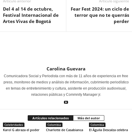
Artículo anterior
Artículo siguiente
Del 4 al 14 de octubre,
Fear Fest 2024: un ciclo de
Festival Internacional de
terror que no te querrás
Artes Vivas de Bogotá
perder
Carolina Guevara
Comunicadora Social y Periodista con más de 11 años de experiencia en free
press, monitoreo de medios y análisis de información, cubrimiento periodístico
en temas de entretenimiento y cultura, asistente en producción audiovisual,
relaciones públicas y Commnity Manager jr.
Artículos relacionados
Más del autor
Celebridades
Colombia
Colombia
Karol G abraza el poder
Charlotte de Casabianca
El Águila Descalza celebra