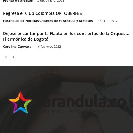
Prensa de artistas
-
2 diciembre, 2025
Regresa el Club Colombia OKTOBERFEST
Farandula.co Noticias Chismes de Farandula y famosos
-
27 julio, 2017
Déjese encantar por la Flauta en los conciertos de la Orquesta
Filarmónica de Bogotá
Carolina Guevara
-
16 febrero, 2022