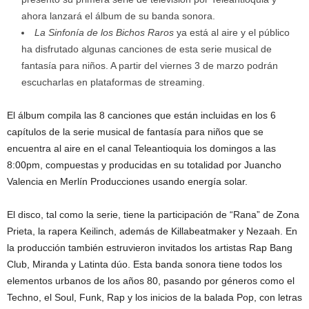
ahora lanzará el álbum de su banda sonora.
La Sinfonía de los Bichos Raros
ya está al aire y el público
ha disfrutado algunas canciones de esta serie musical de
fantasía para niños. A partir del viernes 3 de marzo podrán
escucharlas en plataformas de streaming.
El álbum compila las 8 canciones que están incluidas en los 6
capítulos de la serie musical de fantasía para niños que se
encuentra al aire en el canal Teleantioquia los domingos a las
8:00pm, compuestas y producidas en su totalidad por Juancho
Valencia en Merlín Producciones usando energía solar.
El disco, tal como la serie, tiene la participación de “Rana” de Zona
Prieta, la rapera Keilinch, además de Killabeatmaker y Nezaah. En
la producción también estruvieron invitados los artistas Rap Bang
Club, Miranda y Latinta dúo. Esta banda sonora tiene todos los
elementos urbanos de los años 80, pasando por géneros como el
Techno, el Soul, Funk, Rap y los inicios de la balada Pop, con letras