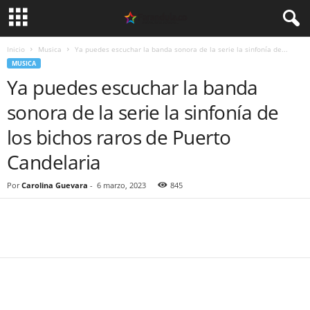
Inicio
Musica
Ya puedes escuchar la banda sonora de la serie la sinfonía de...
MUSICA
Ya puedes escuchar la banda
sonora de la serie la sinfonía de
los bichos raros de Puerto
Candelaria
Por
Carolina Guevara
-
6 marzo, 2023
845