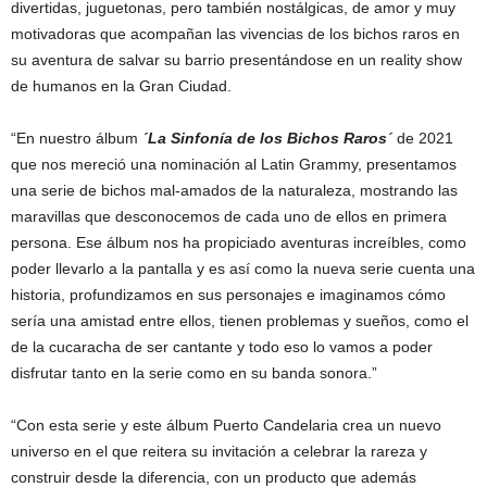
divertidas, juguetonas, pero también nostálgicas, de amor y muy
motivadoras que acompañan las vivencias de los bichos raros en
su aventura de salvar su barrio presentándose en un reality show
de humanos en la Gran Ciudad.
“En nuestro álbum
´La Sinfonía de los Bichos Raros´
de 2021
que nos mereció una nominación al Latin Grammy, presentamos
una serie de bichos mal-amados de la naturaleza, mostrando las
maravillas que desconocemos de cada uno de ellos en primera
persona. Ese álbum nos ha propiciado aventuras increíbles, como
poder llevarlo a la pantalla y es así como la nueva serie cuenta una
historia, profundizamos en sus personajes e imaginamos cómo
sería una amistad entre ellos, tienen problemas y sueños, como el
de la cucaracha de ser cantante y todo eso lo vamos a poder
disfrutar tanto en la serie como en su banda sonora.”
“Con esta serie y este álbum Puerto Candelaria crea un nuevo
universo en el que reitera su invitación a celebrar la rareza y
construir desde la diferencia, con un producto que además