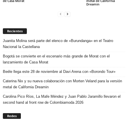
de Casa Morat
metal de California
Dreamin
Recientes
Juanita Molina será parte del elenco de «Burundanga» en el Teatro
Nacional la Castellana
Bogotá se convierte en el escenario más grande de Morat con el
lanzamiento de Casa Morat
Beéle llega este 28 de noviembre al Davi Arena con «Borondo Tour»
Caterina Nix y su nueva colaboración con Morten Veland para la versión
metal de California Dreamin
Carolina Pico Ríos, La Mafe Méndez y Juan Pablo Jaramillo llevaron el
second hand al front row de Colombiamoda 2026
Redes