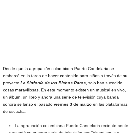
Desde que la agrupación colombiana Puerto Candelaria se
embarcó en la tarea de hacer contenido para niños a través de su
proyecto
La Sinfonía de los Bichos Raros
, solo han sucedido
cosas maravillosas. En este momento existen un musical en vivo,
un álbum, un libro y ahora una serie de televisión cuya banda
sonora se lanzó el pasado
viernes 3 de marzo
en las plataformas
de escucha.
La agrupación colombiana Puerto Candelaria recientemente
presentó su primera serie de televisión por Teleantioquia y